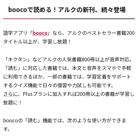
boocoで読める！アルクの新刊、続々登場
語学アプリ「
booco
」なら、アルクのベストセラー書籍200
タイトル以上が、学習し放題！
「キクタン」などアルクの人気書籍800冊以上が音声対応。
「読む」に対応した書籍では、本文と音声をスマホで手軽
に利用できるほか、一部の書籍では、学習定着をサポート
するクイズ機能で日々の復習や力試しも可能です。
さらに
、Plusプランに加入すれば200冊以上の書籍が学習し
放題に！
boocoの「読む」
機能
では、次のような使い方ができま
す。