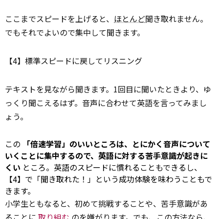
ここまでスピードを上げると、
ほとんど
聞き取れません。
でもそれでよいので集中して聞きます。
【4】標準スピードに戻してリスニング
テキストを見ながら聞きます。1回目に聞いたときより、ゆ
っくり聞こえるはず。音声に合わせて英語を言ってみまし
ょう。
この
「倍速学習」のいいところは、とにかく音声について
いくことに集中するので、英語に対する苦手意識が起きに
くい
ところ。英語のスピードに慣れることもできるし、
【4】で「聞き取れた！」という成功体験を味わうこともで
きます。
小学生ともなると、初めて挑戦することや、苦手意識があ
ることに
取り組む
のを嫌がります。でも、この方法なら、