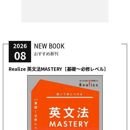
2026
NEW BOOK
08
おすすめ新刊
Realize 英文法MASTERY［基礎～必修レベル］