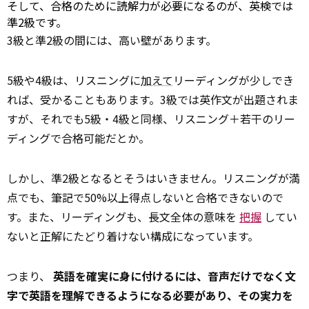
そして、合格のために読解力が必要になるのが、英検では
準2級です。
3級と準2級の間には、高い壁があります。
5級や4級は、リスニングに
加えて
リーディングが少しでき
れば、受かることもあります。3級では英作文が出題されま
すが、それでも5級・4級と同様、リスニング＋若干のリー
ディングで合格可能だとか。
しかし、準2級となるとそうはいきません。リスニングが満
点でも、筆記で50%以上得点しないと合格できないので
す。また、リーディングも、長文全体の意味を
把握
してい
ないと正解にたどり着けない構成になっています。
つまり、
英語を確実に身に付けるには、音声だけでなく文
字で英語を理解できるようになる必要があり、その実力を