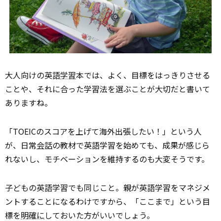
大人向けの英語
学習
本では、よく、目標をはっきりさせる
ことや、それに合った学習法を選ぶことが大切だと書いて
ありますね。
「TOEICのスコアを上げて海外出張したい！」という人
が、日常
会話
の教材で英語学習を始めても、成果が感じら
れないし、モチベーションを維持するのも大変そうです。
子どもの英語学習でも同じこと。親が英語学習をマネジメ
ントすることになるわけですから、「ここまで」という目
標を
明確に
しておいた方がいいでしょう。