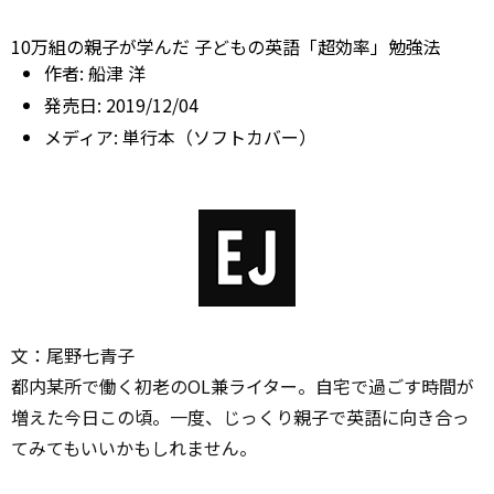
10万組の親子が学んだ 子どもの英語「超効率」勉強法
作者:
船津 洋
発売日:
2019/12/04
メディア:
単行本（ソフトカバー）
文：尾野七青子
都内某所で働く初老のOL兼ライター。自宅で過ごす時間が
増えた今日この頃。一度、じっくり親子で英語に向き合っ
てみてもいいかもしれません。