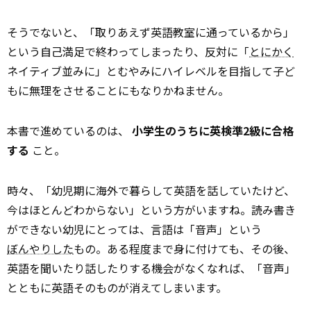
そうでないと、「取りあえず英語教室に通っているから」
という自己満足で終わってしまったり、反対に「
とにかく
ネイティブ並みに」とむやみにハイレベルを目指して子ど
もに無理をさせることにもなりかねません。
本書で進めているのは、
小学生のうちに英検準2級に合格
する
こと。
時々、「幼児期に海外で暮らして英語を話していたけど、
今はほとんどわからない」という方がいますね。読み書き
ができない幼児にとっては、言語は「音声」という
ぼんやりした
もの。ある程度まで身に付けても、その後、
英語を聞いたり話したりする機会がなくなれば、「音声」
とともに英語そのものが消えてしまいます。