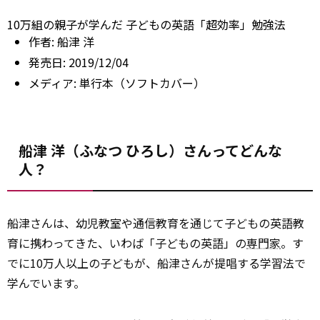
10万組の親子が学んだ 子どもの英語「超効率」勉強法
作者:
船津 洋
発売日:
2019/12/04
メディア:
単行本（ソフトカバー）
船津 洋（ふなつ ひろし）さんってどんな
人？
船津さんは、幼児教室や通信教育を通じて子どもの英語教
育に携わってきた、いわば「子どもの英語」の
専門家
。す
でに10万人以上の子どもが、船津さんが提唱する学習法で
学んでいます。