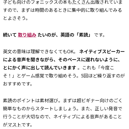
子ども向けのフォニックスの本も
たくさん
出版されていま
すので、まずは時間のあるときに集中的に取り組んでみる
とよさそう。
続いて
取り組み
たいのが、英語の「素読」
です。
英文の意味は理解できなくてもOK。
ネイティブスピーカー
による音声を聞きながら、そのペースに遅れないように、
とにかく声に出して読んでいきます
。これも「今度こ
そ！」とゲーム感覚で取り組めそう。5回ほど繰り返すのが
おすすめです。
素読のポイントは素材選び。まずは超ビギナー向けのごく
簡単なものからスタートしましょう。また、正しい発音で
行うことが大切なので、ネイティブによる音声があること
が
マスト
です。