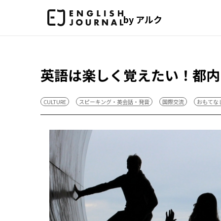
by アルク
英語は楽しく覚えたい！都内で
CULTURE
スピーキング・英会話・発音
国際交流
おもてな