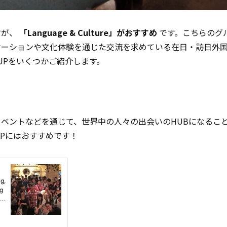
すが、
「Language & Culture」がおすすめ
です。こちらのグ
ケーションや文化体験を通じた交流を求めている在日・訪日外
UPをいくつかご紹介します。
ベントなどを通じて、世界中の人々の出会いのHUBになるこ
UPにはおすすめです！