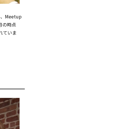
Meetup
月の時点
されていま