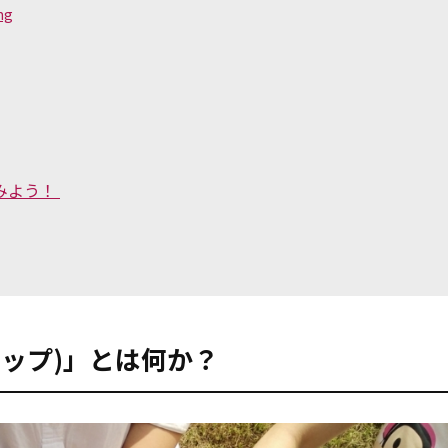
ng
てみよう！
アップ)」とは何か？