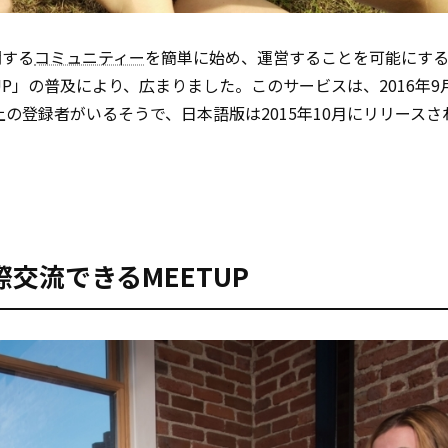
関する
コミュニティー
を簡単に始め、運営することを可能にする、
TUP」の普及により、広まりました。このサービスは、2016年9
以上の登録者がいるそうで、日本語版は2015年10月にリリース
交流できるMEETUP