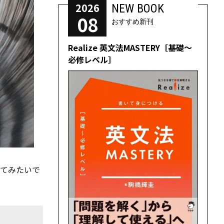
2026
NEW BOOK
08
おすすめ新刊
Realize 英文法MASTERY［基礎～
必修レベル］
ってみたいで