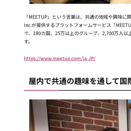
「MEETUP」という言葉は、共通の地域や興味に
Inc.が提供するプラットフォームサービス「MEE
で、180カ国、25万以上のグループ、2,700万人
す。
https://www.meetup.com/ja-JP/
屋内で共通の趣味を通して国際