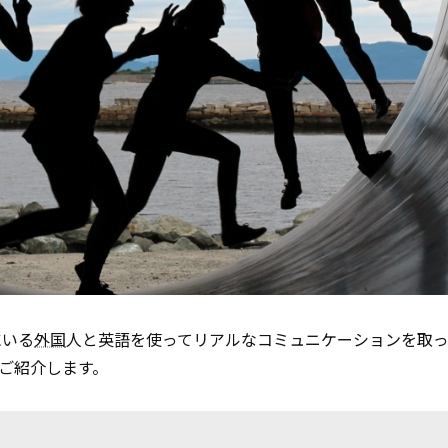
にいる
外国
人と英語を使ってリアルなコミュニケーションを取
をご紹介します。