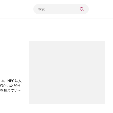
は、NPO法人
をご紹介いただき
を教えていた
楽しくなりま
明してみよう
をプレゼント