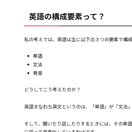
英語の構成要素って？
私の考えでは、英語は主に
以下の
３つの要素で構
単語
文法
発音
どうしてこう考えたのか？
英語
すなわち
英文というのは、「単語」が「文法」
そして、聞いたり話したりするときには、その単
に従って音声化しているわけです。