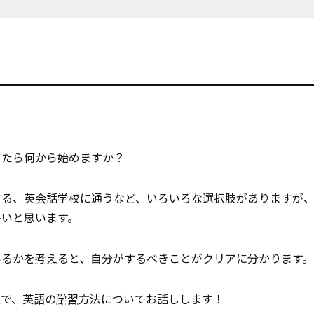
ったら何から始めますか？
する、英会話学校に通うなど、いろいろな選択肢がありますが
多いと思います。
いるかを
考え
ると、自分がするべきことがクリアに分かります。
上で、英語の
学習
方法についてお話しします！