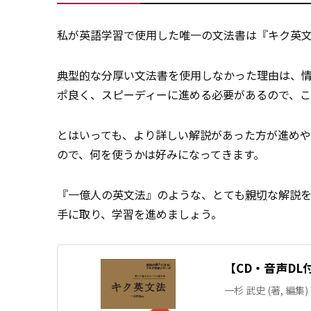
私が英語学習で使用した唯一の文法書は『キク英
典型的
な分厚い文法書を使用しなかった理由は、情
ポ良く、スピーディーに進める必要があるので、
とはいっても、より詳しい解説があった方が進め
ので、何を使うかは好みになってきます。
『一億人の英文法』のような、とても
親切
な解説
手に取り、学習を進めましょう。
【CD・音声DL
一杉 武史 (著, 編集)