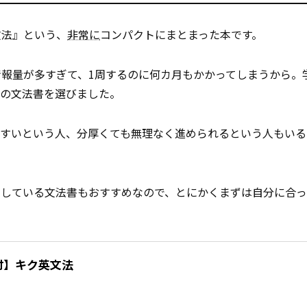
文法』という、
非常に
コンパクトにまとまった本です。
報量が多すぎて、1周するのに何カ月もかかってしまうから。
この文法書を選びました。
やすいという人、分厚くても無理なく進められるという人もいる
をしている文法書もおすすめなので、とにかくまずは自分に合
付】キク英文法