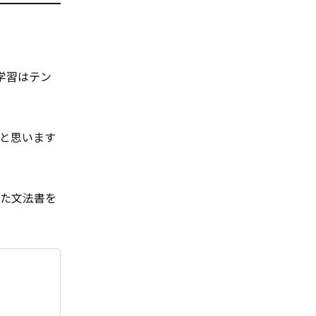
学習はテン
と思います
った文法書を