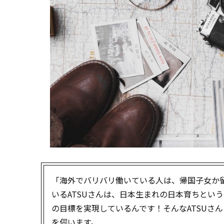
「海外でバリバリ働いている人は、帰国子女か
いるATSUさんは、日本生まれの日本育ちとい
の目標を実現しているんです！そんなATSUさ
を伺います。