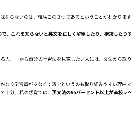
ればならないのは、
結局
この３つであるということがわかりま
ので、これを知らないと英文を正しく解釈したり、構築したり
いる人、一から自分の学習法を見直したい人には、文法から取
、かなり学習量が少なくて済むというのも取り組みやすい理由で
ので十分。私の感覚では、
英文法の95パーセント以上が高校レ