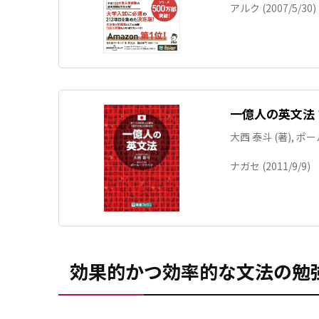
アルク (2007/5/30)
一億人の英文法
大西 泰斗 (著), ポ
ナガセ (2011/9/9)
効果的かつ効率的な文法の勉