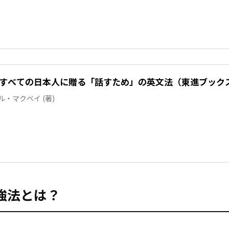
 ――すべての日本人に贈る「話すため」の英文法（東進ブック
ール・マクベイ (著)
強法とは？