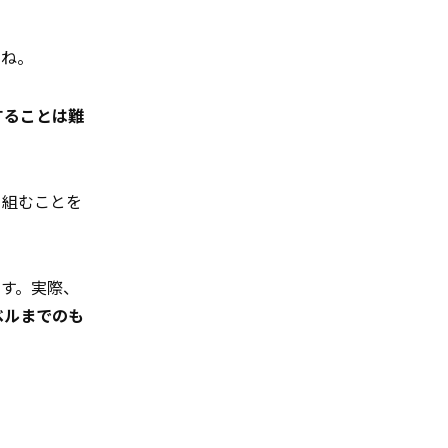
すね。
することは難
り組むことを
す。実際、
ベルまでのも