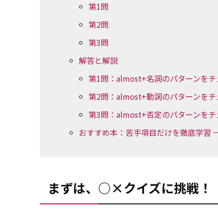
第1問
第2問
第3問
解答と解説
第1問：almost+名詞のパターンを
第2問：almost+動詞のパターンを
第3問：almost+否定のパターンを
おすすめ本：苦手項目だけを徹底学習 
まずは、○×クイズに挑戦！