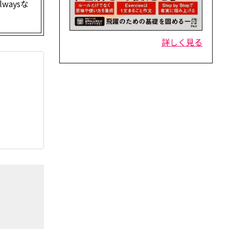
aysな
詳しく見る