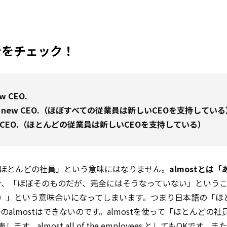
ーンをチェック！
w CEO.
port the new CEO.（ほぼすべての従業員は新しいCEOを支持してい
the new CEO.（ほとんどの従業員は新しいCEOを支持している）
esは「ほとんどの社員」という意味にはなりません。
almostとは
合、「ほぼそのものだが、完全にはそうなっていない」という
員（になる）」という意味合いになってしまいます。つまり日本語の「
lmostはできないのです。almostを使って「ほとんどの社
します。almost all of the employees としてもOKです。ま