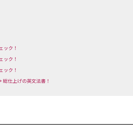
チェック！
チェック！
チェック！
→ 総仕上げの英文法書！