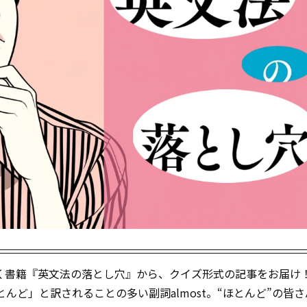
く書籍『英文法の落とし穴』から、クイズ形式の記事をお届け
とんど」と訳されることの多い副詞almost。“ほとんど”の皆