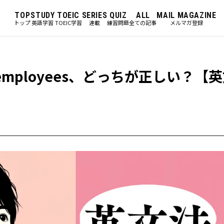
TOP
STUDY
TOEIC
SERIES
QUIZ
ALL
MAIL MAGAZINE
トップ
英語学習
TOEIC学習
連載
練習問題
全ての記事
メルマガ登録
ost employees、どっちが正しい？