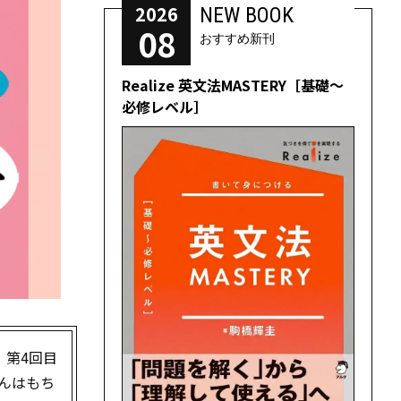
2026
NEW BOOK
08
おすすめ新刊
Realize 英文法MASTERY［基礎～
必修レベル］
！第4回目
さんはもち