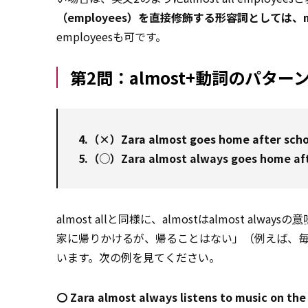
（employees）を直接修飾する形容詞としては、
employeesも可です。
第2問：almost+動詞のパタ
4.（×）Zara almost goes home after schoo
5.（○）Zara almost always goes h
almost allと同様に、almostはalmost alwaysの
意
家に帰りかけるが、帰ることはない」（例えば、
います。次の例を見てください。
〇 Zara almost always listens to mu