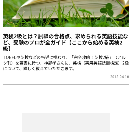
英検2級とは？試験の合格点、求められる英語技能な
ど、受験のプロが全ガイド【ここから始める英検2
級】
TOEFLや英検などの指導に携わり、「完全攻略！英検2級」（アル
ク刊）を著書に持つ、神部孝さんに、英検（実用英語技能検定）2級
について、詳しく教えていただきます。
2018-04-10