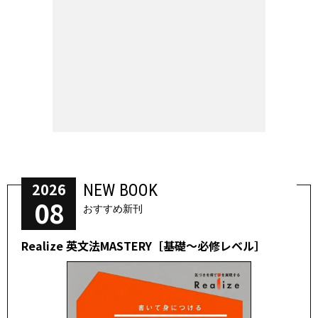
2026
NEW BOOK
08
おすすめ新刊
Realize 英文法MASTERY［基礎～必修レベル］