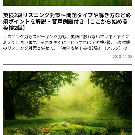
英検2級リスニング対策～問題タイプや解き方など必
須ポイントを解説・音声例題付き【ここから始める
英検2級】
リスニング力もスピーキング力も、英語に触れないでいるとすぐに
衰えてしまいます。それを防ぐにはどうすれば？英検2級、1次試験
のリスニング対策と併せて、『完全攻略！英検2級』（アルク）の著
者、神部孝さんに詳しく教えていただきます。
2018-06-05