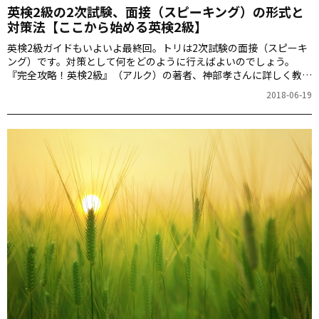
英検2級の2次試験、面接（スピーキング）の形式と
対策法【ここから始める英検2級】
英検2級ガイドもいよいよ最終回。トリは2次試験の面接（スピーキ
ング）です。対策として何をどのように行えばよいのでしょう。
『完全攻略！英検2級』（アルク）の著者、神部孝さんに詳しく教え
ていただきます。
2018-06-19