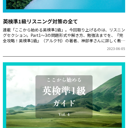
英検準1級リスニング対策の全て
連載「ここから始める英検準1級」。今回取り上げるのは、リスニン
グセクション。Part1～3の問題形式や解き方、勉強法までを、『完
全攻略！英検準1級』（アルク刊）の著者、神部孝さんに詳しく教え
ていただきましょう。
2023-06-05