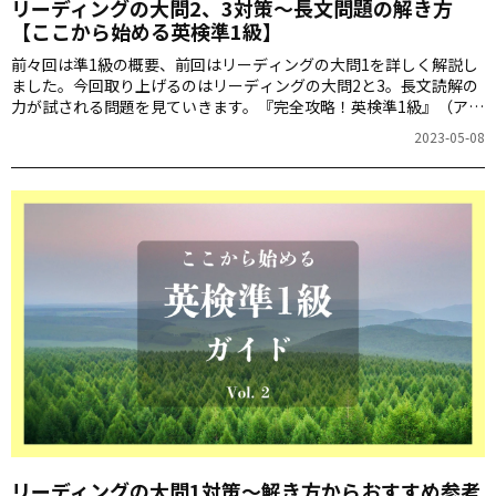
リーディングの大問2、3対策～長文問題の解き方
【ここから始める英検準1級】
前々回は準1級の概要、前回はリーディングの大問1を詳しく解説し
ました。今回取り上げるのはリーディングの大問2と3。長文読解の
力が試される問題を見ていきます。『完全攻略！英検準1級』（アル
ク刊）の著者、神部孝さんに詳しく教えていただきましょう。
2023-05-08
リーディングの大問1対策～解き方からおすすめ参考