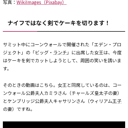
写真：
WikiImages（Pixabay）
ナイフではなく剣でケーキを切ります！
サミット中にコーンウォールで開催された「エデン・プロ
ジェクト」の「ビッグ・
ランチ
」に出席した女王は、今度
はケーキを剣でカットしようとして、周囲の笑いを誘いま
す。
そのときの動画はこちら。女王と同席しているのは、コー
ンウォール公爵夫人カミラさん（チャールズ皇太子の妻）
とケンブリッジ公爵夫人キャサリンさん（ウィリアム
王子
の妻）ですね。