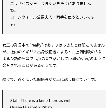
エリザベス女王：うまくいきそうにありません
ね。
コーンウォール公爵夫人：両手を使うといいです
よ。
女王の発言中の“really”はあまり
はっきりと
は聞こえません
が、社内のイギリス出身校正者によると、上流階級の人に
よる英語の発音では/l/の音を落としてreallyが/rei/のように
発音されることがあるそうです。
続けて、近くにいた関係者が女王に
話
し掛けています。
Staff: There is a knife there as well.
Queen Elizabeth: What?