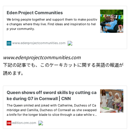
www.edenprojectcommunities.com
下記の記事でも、このケーキカットに関する英語の報
道
が
読めます。