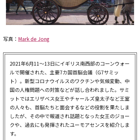
写真：
Mark de Jong
2021年6月11～13日にイギリス南西部のコーンウォー
ルで開催された、主要7カ国首脳会議（G7サミッ
ト）。新型コロナウイルスのワクチンや気候変動、中
国の人権問題への対策などが話し合われました。サミ
ットではエリザベス女王やチャールズ皇太子など王室
の人々も、首脳たちと面会するなどの役割を果たしま
したが、その中で報道され話題となった女王のジョー
クや、過去にも発揮されたユーモアセンスを紹介しま
す。