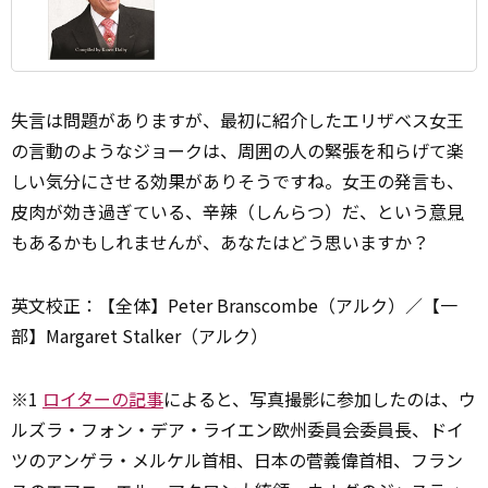
失言は問題がありますが、最初に紹介したエリザベス女王
の言動のようなジョークは、周囲の人の緊張を和らげて楽
しい気分にさせる効果がありそうですね。女王の発言も、
皮肉が効き過ぎている、辛辣（しんらつ）だ、という
意見
もあるかもしれませんが、あなたはどう思いますか？
英文校正：【全体】Peter Branscombe（アルク）／【一
部】Margaret Stalker（アルク）
※1
ロイターの記事
によると、写真撮影に参加したのは、ウ
ルズラ・フォン・デア・ライエン欧州委員会委員長、ドイ
ツのアンゲラ・メルケル首相、日本の菅義偉首相、フラン