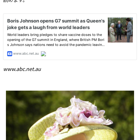
www.abc.net.au