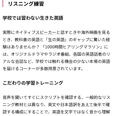
リスニング練習
学校では習わない生きた英語
実際にネイティブ
スピーカー
と話すときや海外映画を見る
とき、教科書の英語と「生の英語」のギャップに驚いた経
験はありませんか？ 「1000時間ヒアリングマラソン」に
は、オリジナルドラマやラジオ番組、各国の英語話者のリ
アルな会話など、学校では触れる機会の少ない本場の英語
を届けるコーナーが多数用意されています。
こだわりの学習トレーニング
音声を聞いてすぐにスクリプトを確認する、一般的なリス
ニング教材とは異なり、英文や日本語訳を
あえて
後半で確
認する構成にすることで、英語を文字ではなく音から理解