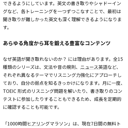
できるようにしています。英文の書き取りやシャドーイン
グなど、各トレーニングを一つずつこなすことで、最初は
聞き取りが難しかった英文も深く理解できるようになりま
す。
あらゆる角度から耳を鍛える豊富なコンテンツ
なぜ英語が聞き取れないのか？ には理由があります。全15
種類のシリーズは、文法や音の規則、
ニュース
英語など、
それぞれ異なるテーマでリスニング力強化にアプローチし
ており、自分の弱点を知るきっかけになります。月に一度、
TOEIC 形式のリスニング問題を解いたり、書き取りのコン
テストに参加したりすることもできるため、成長を定期的
に確認することも可能です。
「1000時間ヒ
アリ
ングマラソン」は、現在7日間の無料ト