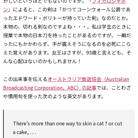
かしいというほどでもないのですが。「
フィガロジャポ
ン
」によると、この剣は「かつてコーンウォール公爵であ
ったエドワード・ボリトーが持っていた剣」なのだとか。
本物の、切れる剣なのですよね・・・。私は学生のときに
授業で本物の日本刀を持ったことがあるのですが、一瞬だ
ったにもかかわらず、手が震えそうになるのを必死にこら
えた覚えがあります。女王はさすが、95歳と言えども、そ
んな心配はないのかもしれません！
この出来事を伝える
オーストラリア放送協会（Australian
Broadcasting Corporation、ABC）の記事
では、ことわざ
や慣用句を使った次のような英文があります。
There’s more than one way to skin a cat ? or cut
a cake, . . .