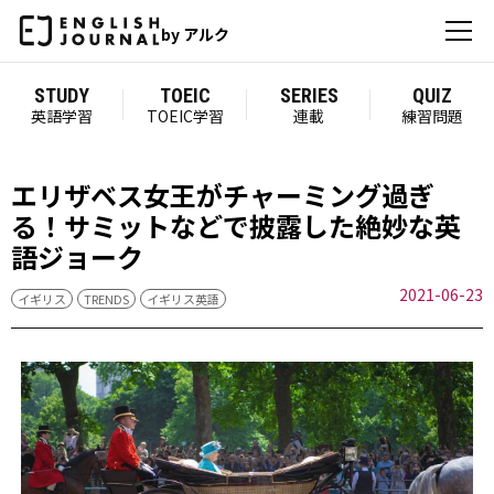
by アルク
STUDY
TOEIC
SERIES
QUIZ
英語学習
TOEIC学習
連載
練習問題
エリザベス女王がチャーミング過ぎ
る！サミットなどで披露した絶妙な英
語ジョーク
2021-06-23
イギリス
TRENDS
イギリス英語