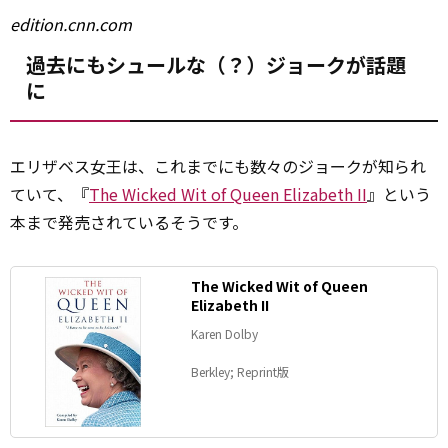
edition.cnn.com
過去にもシュールな（？）ジョークが話題
に
エリザベス女王は、これまでにも数々のジョークが知られ
ていて、『
The Wicked Wit of Queen Elizabeth II
』という
本まで発売されているそうです。
The Wicked Wit of Queen
Elizabeth II
Karen Dolby
Berkley; Reprint版