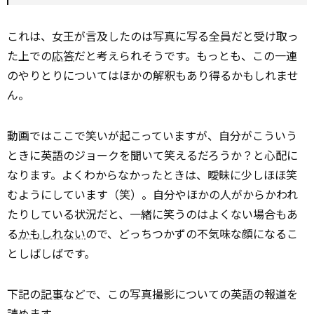
これは、女王が言及したのは写真に写る全員だと受け取っ
た上での
応答
だと考えられそうです。もっとも、この一連
のやりとりについてはほかの解釈もあり得るかもしれませ
ん。
動画ではここで笑いが起こっていますが、自分がこういう
ときに英語のジョークを聞いて笑えるだろうか？と心配に
なります。よくわからなかったときは、曖昧に少しほほ笑
むようにしています（笑）。自分やほかの人がからかわれ
たりしている状況だと、一緒に笑うのはよくない場合もあ
る
かもしれない
ので、どっちつかずの不気味な顔になるこ
としばしばです。
下記の
記事
などで、この写真撮影についての英語の報道を
読めます。