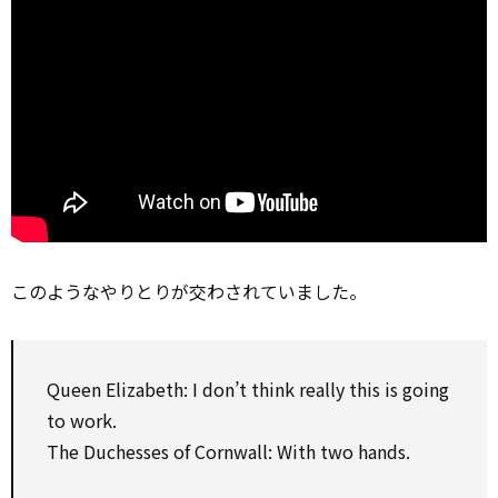
このようなやりとりが交わされていました。
Queen Elizabeth: I don’t think really this is going
to work.
The Duchesses of Cornwall: With two hands.