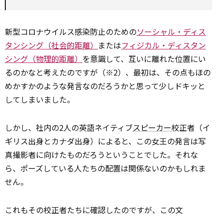
新型コロナウイルス感染防止のための
ソーシャル・ディス
タンシング（社会的距離）
または
フィジカル・ディスタン
シング（物理的距離）
を意識して、互いに離れた位置にい
るのかなと考えたのですが（※2）、最初は、その点もほの
めかすかのような発言なのだろうかと思って少しドキッと
してしまいました。
しかし、社内の2人の英語ネイティブ
スピーカー
校正者（イ
ギリス出身とカナダ出身）によると、この女王の発言は写
真撮影者に向けたものだろうということでした。それな
ら、ポーズしている人たちの配置は関係ないのかもしれま
せん。
これもその校正者たちに確認したのですが、この文