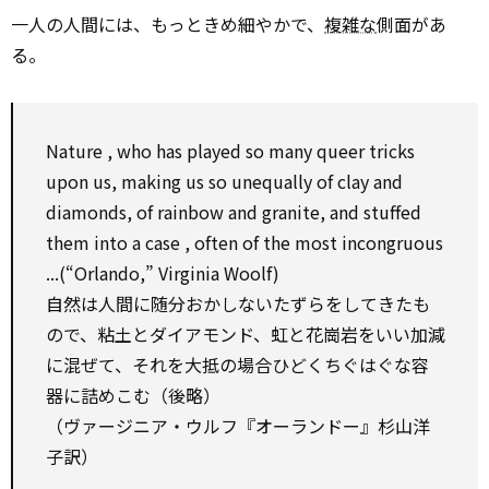
一人の人間には、もっときめ細やかで、
複雑な
側面があ
る。
Nature
, who has played
so
many
queer
tricks
upon
us, making us
so
unequally of
clay
and
diamonds, of rainbow and granite, and stuffed
them into a
case
, often of the most incongruous
...(“Orlando,” Virginia Woolf)
自然は人間に随分おかしないたずらをしてきたも
ので、粘土とダイアモンド、虹と花崗岩をいい加減
に混ぜて、それを大抵の場合ひどくちぐはぐな容
器に詰めこむ（後略）
（ヴァージニア・ウルフ『オーランドー』杉山洋
子訳）