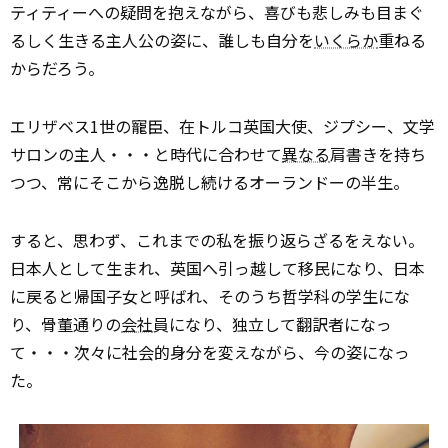
ティティーへの疑問を抱えながら、喜びも悲しみも目まぐ
るしく生きる主人公の姿に、誰しも自分を
いくらか
重ねる
からだろう。
エリザベス1世の寵臣、在トルコ英国大使、ジプシー、文学
サロンの主人・・・と時代に合わせて
異なる
肩書きを持ち
つつ、常にそこから逸脱し続けるオーランドーの半生。
すると、思わず、これまでの私を振り返らざるをえない。
日本人として生まれ、英国へ引っ越して移民になり、日本
に戻ると帰国子女と呼ばれ、そのうち哲学科の学生にな
り、骨董通りの
会社
員になり、独立して翻訳者になっ
て・・・次々に社会的身分を変えながら、今の姿になっ
た。