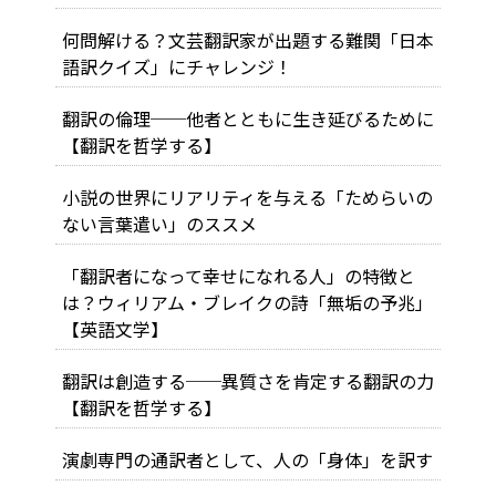
何問解ける？文芸翻訳家が出題する難関「日本
語訳クイズ」にチャレンジ！
翻訳の倫理──他者とともに生き延びるために
【翻訳を哲学する】
小説の世界にリアリティを与える「ためらいの
ない言葉遣い」のススメ
「翻訳者になって幸せになれる人」の特徴と
は？ウィリアム・ブレイクの詩「無垢の予兆」
【英語文学】
翻訳は創造する──異質さを肯定する翻訳の力
【翻訳を哲学する】
演劇専門の通訳者として、人の「身体」を訳す