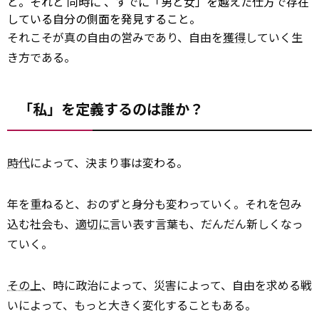
と。それと
同時に
、すでに「男と女」を越えた仕方で存在
している自分の側面を発見すること。
それこそが真の自由の営みであり、自由を
獲得
していく生
き方である。
「私」を定義するのは誰か？
時代
によって、決まり事は変わる。
年を重ねると、おのずと身分も変わっていく。それを包み
込む社会も、
適切に
言い表す言葉も、だんだん新しくなっ
ていく。
その上
、時に政治によって、災害によって、自由を求める戦
いによって、もっと大きく変化することもある。