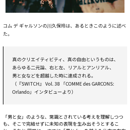
コム デ ギャルソンの
川
久保玲は、あるときこのように述べ
た。
真のクリエイティビティ、真の自由というものは、
あらゆる二元論、右と左、リアルとアンリアル、
男と女などを超越した時に達成される。
（『SWITCH』 Vol. 38 「COMME des GARCONS:
Orlando」インタビューより）
「男と女」のような、常識とされている考えを理解しつつ
も、そこで完結せずに未知の表現を生み出そうとするこ