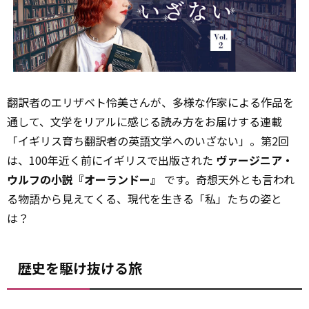
翻訳者のエリザベト怜美さんが、多様な作家による作品を
通して、文学をリアルに感じる読み方をお届けする連載
「イギリス育ち翻訳者の英語文学へのいざない」。第2回
は、100年近く前にイギリスで出版された
ヴァージニア・
ウルフの小説『オーランドー』
です。奇想天外とも言われ
る物語から見えてくる、現代を生きる「私」たちの姿と
は？
歴史を駆け抜ける旅