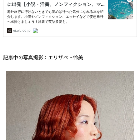
記事
中の写真撮影：エリザベト怜美