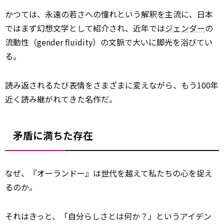
かつては、永遠の若さへの憧れという解釈を主流に、日本
ではまず幻想文学として紹介され、近年では
ジェンダー
の
流動性（gender fluidity）の文脈で大いに脚光を浴びてい
る。
読み返されるたび表情をさまざまに変えながら、もう100年
近く読み継がれてきた名作だ。
矛盾に満ちた存在
なぜ、『オーランドー』は
世代
を越えて私たちの心を捉え
るのか。
それはきっと、「自分らしさとは何か？」というアイデン