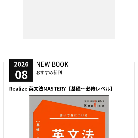
2026
NEW BOOK
08
おすすめ新刊
Realize 英文法MASTERY［基礎～必修レベル］