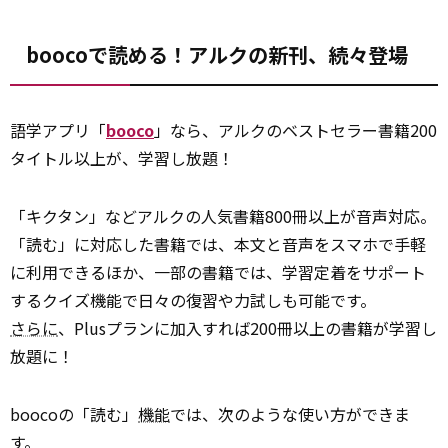
boocoで読める！アルクの新刊、続々登場
語学アプリ「
booco
」なら、アルクのベストセラー書籍200
タイトル以上が、学習し放題！
「キクタン」などアルクの人気書籍800冊以上が音声対応。
「読む」に対応した書籍では、本文と音声をスマホで手軽
に利用できるほか、一部の書籍では、学習定着をサポート
するクイズ機能で日々の復習や力試しも可能です。
さらに
、Plusプランに加入すれば200冊以上の書籍が学習し
放題に！
boocoの「読む」
機能
では、次のような使い方ができま
す。