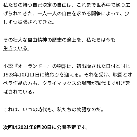
私たちの持つ自己
決定
の自由は、これまで世界中で繰り広
げられてきた、一人一人の自由を求める闘争によって、少
しずつ拡張されてきた。
その壮大な自由精神の歴史の途上を、私たちは今も
生きている
。
小説『オーランドー』の物語は、初出版された日付と同じ
1928年10月11日に
終わり
を迎える。それを受け、映画とオ
ペラ作品の方も、クライマックスの場面が現代まで引き延
ばされている。
これは、いつの時代も、私たちの物語なのだ。
次回は2021年8月20日に公開予定です。