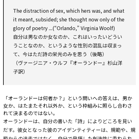
The distraction of sex,
which
hers was, and what
it meant, subsided; she thought now only of the
glory of poetry ...(“Orlando,” Virginia Woolf)
自分は男なのか女なのか、これはいったいどうい
うことなのか、というような性別の混乱は収まっ
て、今はただ詩の栄光のみを思う（後略）
（ヴァージニア・ウルフ『オーランドー』杉山洋
子訳）
「オーランドーは何者か？」という問いへの答えは、男か
女か、はたまたそれ以外か、という枠組みに照らし合わさ
れて決まるのではない。
オーランドーは、自分の書いた「詩」によりどころを見い
だす。彼女となった彼のアイデンティティーは、規範や、規
範からの逃走ではなく、自分で発揮した
創造
性に委ねられ