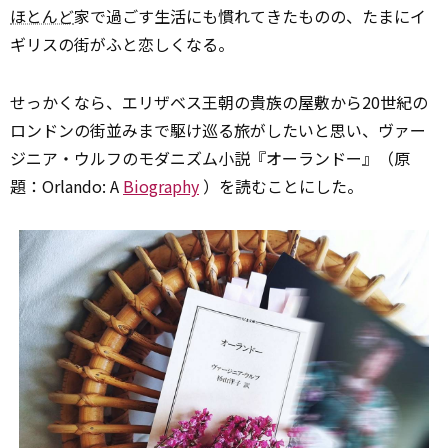
ほとんど
家で過ごす生活にも慣れてきたものの、たまにイ
ギリスの街がふと恋しくなる。
せっかくなら、エリザベス王朝の貴族の屋敷から20世紀の
ロンドンの街並みまで駆け巡る旅がしたいと思い、ヴァー
ジニア・ウルフのモダニズム小説『オーランドー』（原
題：Orlando: A
Biography
）を読むことにした。