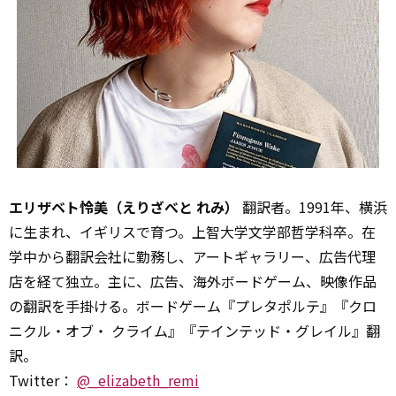
エリザベト怜美（えりざべと れみ）
翻訳者。1991年、横浜
に生まれ、イギリスで育つ。上智大学文学部哲学科卒。在
学中から翻訳会社に勤務し、アートギャラリー、広告代理
店を経て独立。主に、広告、海外ボードゲーム、映像作品
の翻訳を手掛ける。ボードゲーム『プレタポルテ』『クロ
ニクル・オブ・ クライム』『テインテッド・グレイル』翻
訳。
Twitter：
@_elizabeth_remi