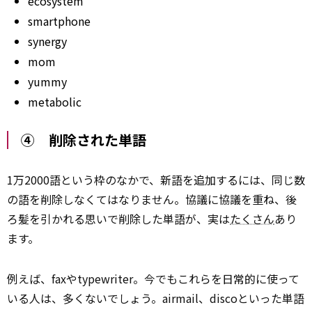
ecosystem
smartphone
synergy
mom
yummy
metabolic
④ 削除された単語
1万2000語という枠のなかで、新語を追加するには、同じ数
の語を削除しなくてはなりません。協議に協議を重ね、後
ろ髪を引かれる思いで削除した単語が、実は
たくさん
あり
ます。
例えば、faxやtypewriter。今でもこれらを日常的に使って
いる人は、多くないでしょう。airmail、discoといった単語