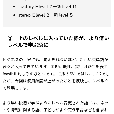
lavatory 旧level ７→新 level 11
stereo 旧level ２→新 level ５
② 上のレベルに入っていた語が、より低い
レベルで学ぶ語に
ビジネスの世界にも、覚えきれないほど、新しい英単語が
続々と入ってきています。実現
可能
性、実行可能性を表す
feasibilityもそのひとつです。旧版のSVLではレベル12でし
たが、今回は使用頻度が上がったことを反映し、レベル 9
で登場します。
より早い段階で学ぶようにレベル変更された語には、ネッ
トや情報に関する語、子どもがよく使う単語なども含まれ