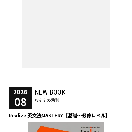
2026
NEW BOOK
08
おすすめ新刊
Realize 英文法MASTERY［基礎～必修レベル］