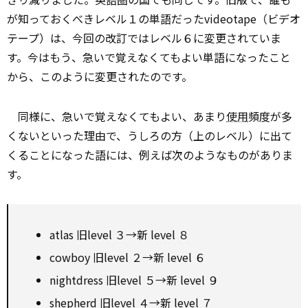
が知っておくべきレベル１の単語だったvideotape（ビデオ
テープ）は、今回の改訂ではレベル６に変更されていま
す。今はもう、急いで覚えなくてもよい単語になったこと
から、このように変更されたのです。
同様に、急いで覚えなくてもよい、あまり
使用
頻度が多
くないといった理由で、うしろの方（上のレベル）に出て
くることになった語には、例えば次のようなものがありま
す。
atlas 旧level ３→新 level ８
cowboy 旧level ２→新 level ６
nightdress 旧level ５→新 level ９
shepherd 旧level ４→新 level ７