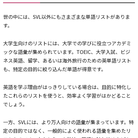
世の中には、SVL以外にも
さまざまな
単語リストがありま
す。
大学生向けのリストには、大学での学びに役立つアカデミ
ックな語彙が集められています。TOEIC、大学入試、ビジ
ネス英語、留学、あるいは海外旅行のための英単語リスト
も、
特定の
目的に絞り込んだ単語が得意です。
英語を学ぶ理由がはっきりしている場合は、
目的
に特化し
たこれらのリストを使うと、効率よく学習がはかどること
でしょう。
一方、SVLには、より万人向けの
語彙
が集まっています。特
定の目的ではなく、一般的によく使われる語彙を集めたリ