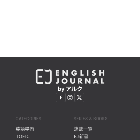
by アルク
CATEGORIES
SERIES & BOOKS
英語学習
連載一覧
TOEIC
EJ新書