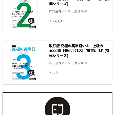
極シリーズ)
株式会社アルク 出版編集部
2024/4/11
改訂版 究極の英単語Vol. 3 上級の
3000語［新SVL対応］[音声DL付] (究
極シリーズ)
株式会社アルク 出版編集部
アルク