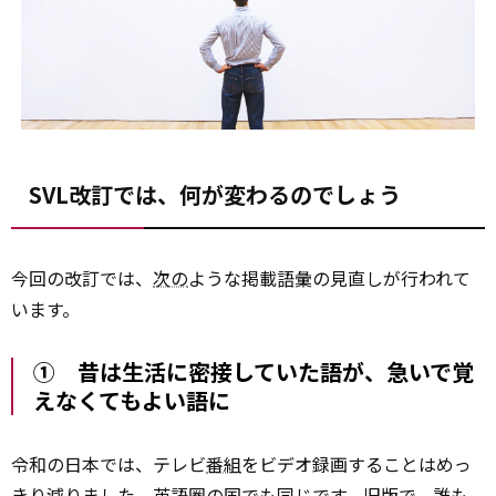
SVL改訂では、何が変わるのでしょう
今回の改訂では、
次の
ような掲載語彙の見直しが行われて
います。
① 昔は生活に密接していた語が、急いで覚
えなくてもよい語に
令和の日本では、テレビ
番組
をビデオ録画することはめっ
きり減りました。英語圏の国でも同じです。旧版で、誰も