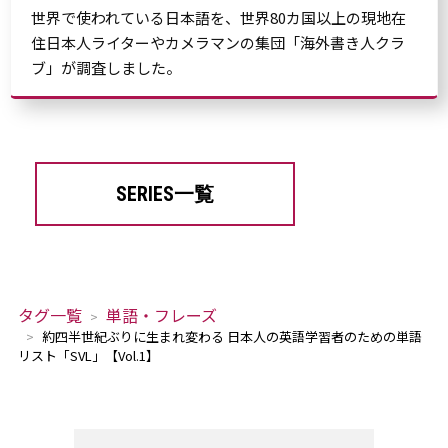
世界で使われている日本語を、世界80カ国以上の現地在
住日本人ライターやカメラマンの集団「海外書き人クラ
ブ」が調査しました。
SERIES一覧
タグ一覧
単語・フレーズ
約四半世紀ぶりに生まれ変わる 日本人の英語学習者のための単語
リスト「SVL」【Vol.1】