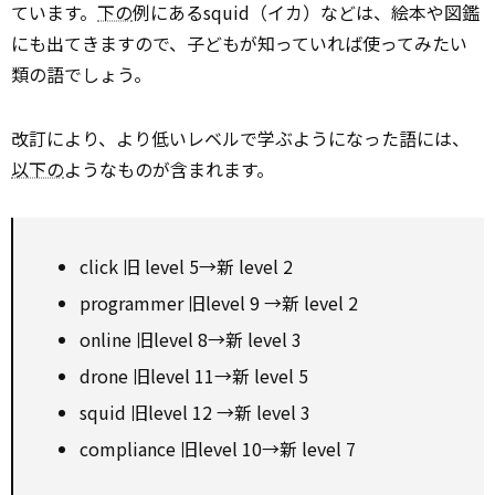
ています。
下の
例にあるsquid（イカ）などは、絵本や図鑑
にも出てきますので、子どもが知っていれば使ってみたい
類の語でしょう。
改訂により、より低いレベルで学ぶようになった語には、
以下の
ようなものが含まれます。
click 旧 level 5→新 level 2
programmer 旧level 9 →新 level 2
online 旧level 8→新 level 3
drone 旧level 11→新 level 5
squid 旧level 12 →新 level 3
compliance 旧level 10→新 level 7