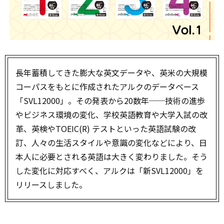
長年蓄積してきた膨大な英文データや、英米の大規模
コーパスをもとに作成されたアルクのデータベース
「SVL12000」。その発表から20数年──技術の進歩
やビジネス環境の変化、学校英語教育や大学入試の改
革、英検やTOEIC(R) テストといった英語試験の改
訂、人々の生活スタイルや意識の変化などにより、日
本人に必要とされる英語は大きく変わりました。そう
した変化に対応すべく、アルクは「新SVL12000」を
リリースしました。