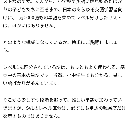
ストなのです。大人から、小学校で英語に触れ始めたばか
りの子どもたちに至るまで、日本のあらゆる英語学習者向
けに、1万2000語もの単語を集めてレベル分けしたリスト
は、ほかにはありません。
どのような構成になっているか、簡単にご
説明
しましょ
う。
レベル1に区分されている語は、もっともよく使われる、基
本中の基本の単語です。当然、小中
学生
でも分かる、易し
い語ばかりが並んでいます。
そこから少しずつ段階を追って、
難しい
単語が加わってい
きますが、SVLのレベル区分は、必ずしも単語の難易度だけ
を示すものではありません。