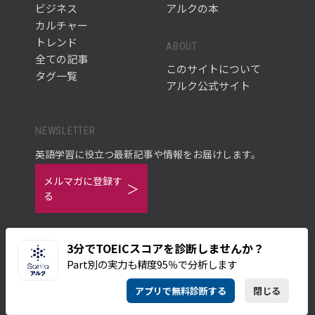
ビジネス
アルクの本
カルチャー
トレンド
ABOUT
全ての記事
このサイトについて
タグ一覧
アルク公式サイト
NEWSLETTER
英語学習に役立つ最新記事や情報をお届けします。
メルマガに登録す
る
3分でTOEICスコアを診断しませんか？
Part別の実力も精度95％で分析します
ご利用規約
プライバシーポリシー
アプリで無料診断する
閉じる
© ALC PRESS INC.