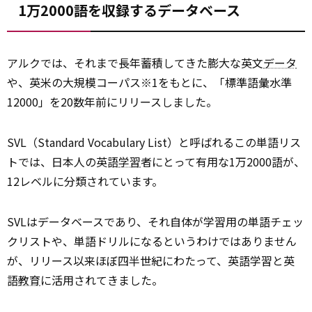
1万2000語を収録するデータベース
アルクでは、それまで長年蓄積してきた膨大な英文
データ
や、英米の大規模コーパス※1をもとに、「標準語彙水準
12000」を20数年前にリリースしました。
SVL（Standard Vocabulary List）と呼ばれるこの単語リス
トでは、日本人の英語
学習
者にとって有用な1万2000語が、
12レベルに分類されています。
SVLはデータベースであり、それ自体が学習用の単語チェッ
クリストや、単語ドリルになるというわけではありません
が、リリース以来ほぼ四半世紀にわたって、英語学習と英
語
教育
に活用されてきました。