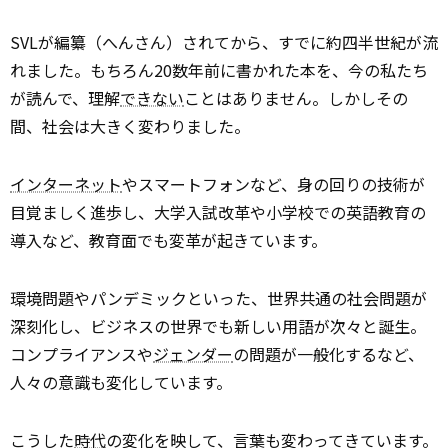
SVLが編纂（へんさん）されてから、すでに約四半世紀が流
れました。もちろん20数年前に書かれた本を、今の私たち
が読んで、理解
できない
ことはありません。しかしその
間、社会は大きく変わりました。
インターネット
やスマートフォンなど、身の回りの技術が
目覚ましく進歩し、大学入試改革や小学校での英語教育の
導入など、教育面でも変革が起きています。
環境問題やパンデミックといった、世界共通の社会問題が
深刻化し、ビジネスの世界でも新しい用語が次々と誕生。
コンプライアンスや
ジェンダー
の問題が一般化するなど、
人々の意識も変化しています。
こうした
時代
の変化を映して、言葉も変わってきています。