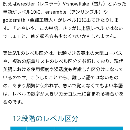
例えばwrestler（レスラー）やsnowflake（雪片）といった
単語がレベル10に、ensemble（アンサンブル）や
goldsmith（金細工職人）がレベル11に出てきたりしま
す。「いやいや、この単語、さすがに
上級
レベルではない
でしょ」と、首を振る方も少なくないかもしれません。
実はSVLのレベル区分は、信頼できる英米の大型コーパス
や、複数の語彙リストのレベル区分を参照しており、現代
英語における使用頻度や浸透度も考慮した区分けになって
いるのです。こうしたことから、難しい語ではないもの
の、あまり頻繁に使われず、急いで覚えなくてもよい単語
は、レベルの数字が大きい
カテゴリー
に含まれる場合があ
るのです。