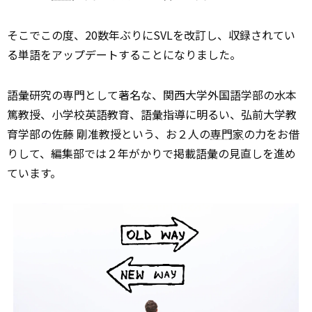
そこでこの度、20数年ぶりにSVLを改訂し、収録されてい
る単語をアップデートすることになりました。
語彙研究の専門として著名な、関西大学外国語学部の水本
篤教授、小学校英語教育、語彙指導に明るい、弘前大学教
育学部の佐藤 剛准教授という、お２人の
専門家
の力をお借
りして、編集部では２年がかりで掲載語彙の見直しを進め
ています。