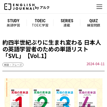
by アルク
STUDY
TOEIC
SERIES
QUIZ
英語学習
TOEIC学習
連載
練習問題
約四半世紀ぶりに生まれ変わる 日本人
の英語学習者のための単語リスト
「SVL」【Vol.1】
2024-04-11
単語・フレーズ