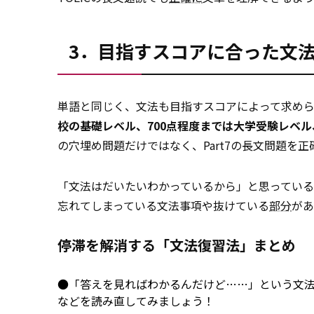
3．目指すスコアに合った文
単語と同じく、文法も目指すスコアによって求め
校の基礎レベル、700点程度までは大学受験レベル
の穴埋め問題だけではなく、Part7の長文問題を
「文法はだいたいわかっているから」と思っている人
忘れてしまっている文法事項や抜けている
部分
があ
停滞を解消する「文法復習法」まとめ
●「答えを見ればわかるんだけど……」という文
などを読み直してみましょう！