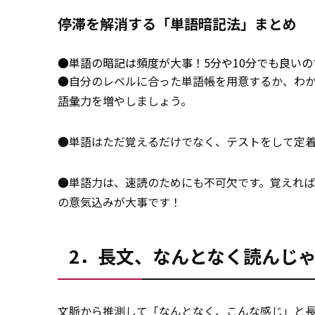
停滞を解消する「単語暗記法」まとめ
●単語の暗記は頻度が大事！5分や10分でも良い
●自分のレベルに合った単語帳を用意するか、わ
語彙
力を増やしましょう。
●単語はただ覚えるだけでなく、テストをして定
●単語力は、速読のためにも不可欠です。覚えれ
の意気込みが大事です！
2．長文、なんとなく読んじ
文脈から推測して「なんとなく、こんな感じ」と