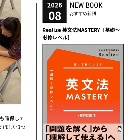
2026
NEW BOOK
08
おすすめ新刊
Realize 英文法MASTERY［基礎～
必修レベル］
間も確保して
てほしい3つ