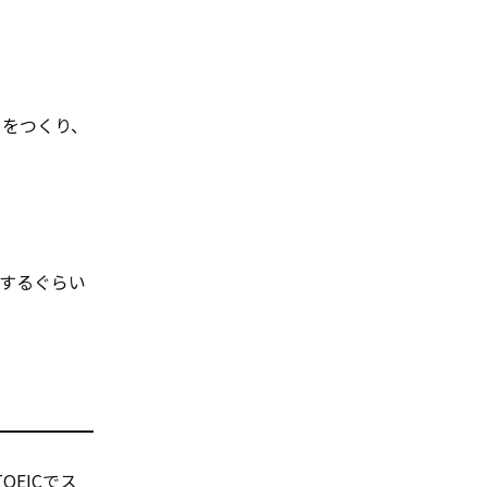
」をつくり、
するぐらい
EICでス