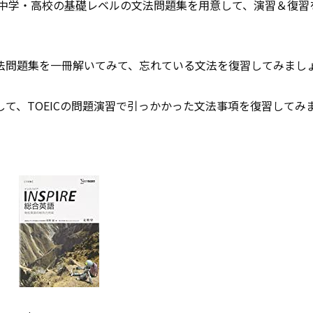
る中学・高校の
基礎
レベルの文法問題集を用意して、演習＆復習
法問題集を一冊解いてみて、忘れている文法を復習してみまし
して、TOEICの問題演習で引っかかった文法事項を復習してみ