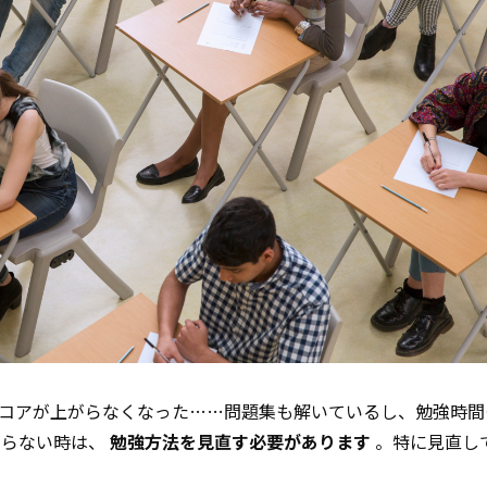
Cのスコアが上がらなくなった……問題集も解いているし、勉強時
がらない時は、
勉強方法を見直す必要があります
。特に見直し