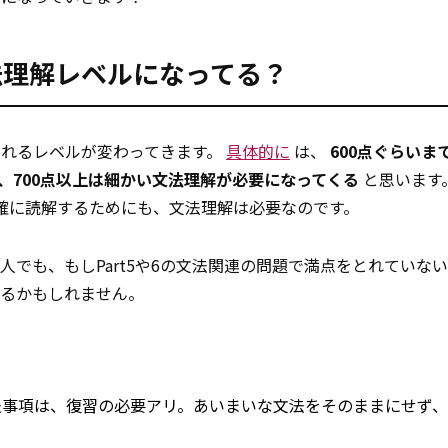
法理解レベルになってる？
られるレベルが変わってきます。
具体的に
は、
600点ぐらいま
、700点以上は細かい文法理解が必要になってくる
と思います。P
正確に読解するためにも、文法理解は必要なのです。
でも、もしPart5や6の文法関連の問題で満点をとれていな
るかもしれません。
法事項は、復習の必要アリ。あいまいな文法をそのままにせず