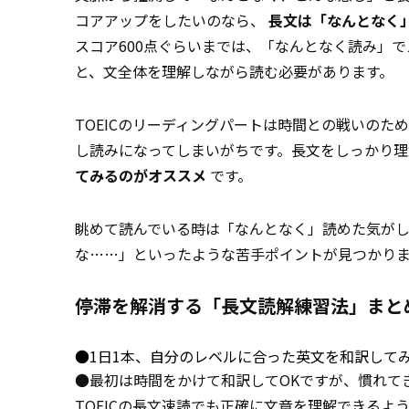
コアアップをしたいのなら、
長文は「なんとなく
スコア600点ぐらいまでは、「なんとなく読み」で
と、文全体を理解しながら読む必要があります。
TOEICのリーディングパートは時間との戦いの
し読みになってしまいがちです。長文をしっかり
てみるのがオススメ
です。
眺めて読んでいる時は「なんとなく」読めた気が
な……」といったような苦手ポイントが見つかり
停滞を解消する「長文読解練習法」まと
●1日1本、自分のレベルに合った英文を和訳して
●最初は時間をかけて和訳してOKですが、慣れて
TOEICの長文速読でも
正確に
文章を理解できるよ