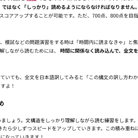
」ではなく「しっかり」読めるようにならなければなりません
スコアアップすることが可能です。ただ、700点、800点を目
ため、模試などの問題演習をする時は「時間内に読まなきゃ」と
理解しながら読むためには、
時間に関係なく読み込んで、全文
していても、全文を日本語訳してみると「この
構文
の訳し方わか
ますよ！
め
みましょう。文構造をしっかり理解しながら読む練習をします
きたら少しずつスピードをアップしていきます。この積み重ね
うになっていきます！