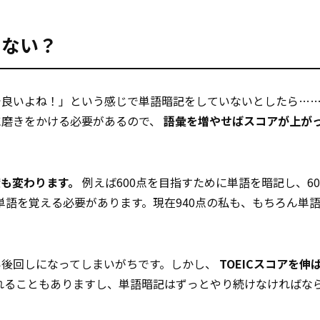
てない？
で良いよね！」という感じで単語暗記をしていないとしたら…
に磨きをかける必要があるので、
語彙を増やせばスコアが上が
度も変わります。
例えば600点を目指すために単語を暗記し、60
の単語を覚える必要があります。現在940点の私も、もちろん単
い後回しになってしまいがちです。しかし、
TOEICスコアを伸
れることもありますし、単語暗記はずっとやり続けなければな