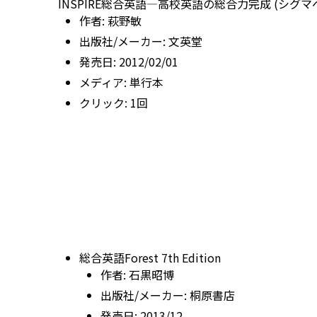
INSPIRE総合英語―高校英語の総合力完成 (シグマ
作者:
萩野敏
出版社/メーカー:
文英堂
発売日:
2012/02/01
メディア:
単行本
クリック
: 1回
総合英語Forest 7th Edition
作者:
石黒昭博
出版社/メーカー:
桐原書店
発売日:
2013/12