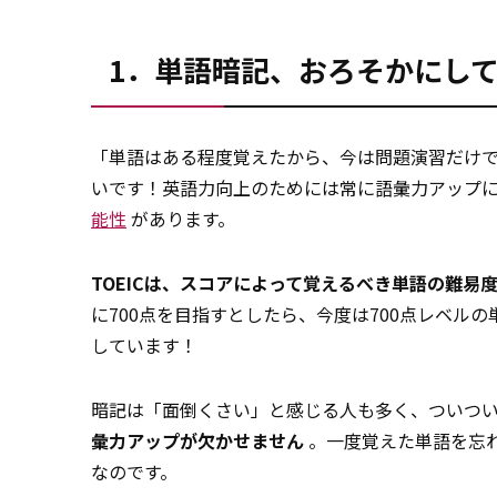
1．単語暗記、おろそかにし
「単語はある程度覚えたから、今は問題演習だけ
いです！英語力向上のためには常に語彙力アップ
能性
があります。
TOEICは、スコアによって覚えるべき単語の難易
に700点を目指すとしたら、今度は700点レベル
しています！
暗記は「面倒くさい」と感じる人も多く、ついつ
彙力アップが欠かせません
。一度覚えた単語を忘
なのです。