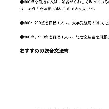
●600点を目指す人は、解説がくわしく載ってい
ましょう！問題集は薄いもので大丈夫です。
●600～700点を目指す人は、大学
受験
用の薄い文
●800点、900点を目指す人は、総合
文法
書を用意
おすすめの総合文法書