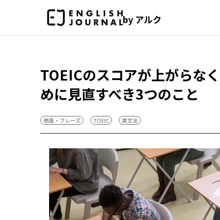
by アルク
TOEICのスコアが上がら
めに見直すべき3つのこと
単語・フレーズ
TOEIC
英文法