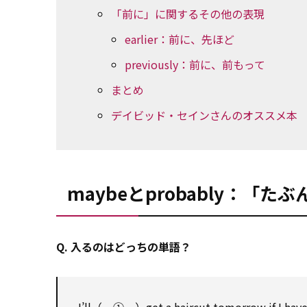
「前に」に関するその他の表現
earlier：前に、先ほど
previously：前に、前もって
まとめ
デイビッド・セインさんのオススメ本
maybeとprobably：「
Q. 入るのはどっちの単語？