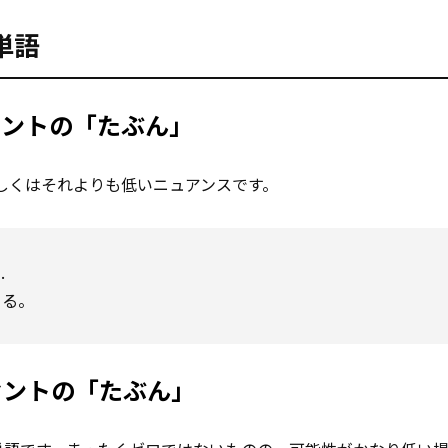
単語
ーセントの「たぶん」
しくはそれよりも低いニュアンスです。
.
きる。
パーセントの「たぶん」