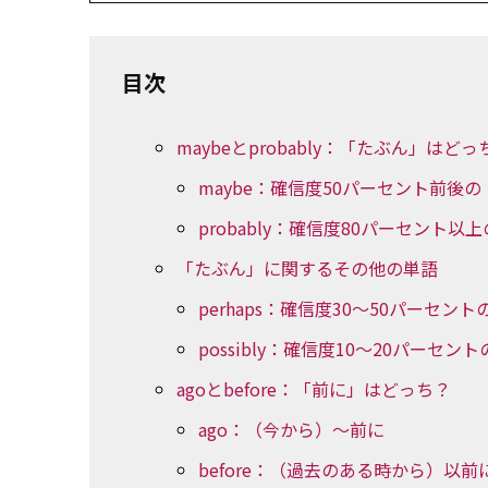
目次
maybeとprobably：「たぶん」はどっ
maybe：確信度50パーセント前後
probably：確信度80パーセント以
「たぶん」に関するその他の単語
perhaps：確信度30～50パーセン
possibly：確信度10～20パーセン
agoとbefore：「前に」はどっち？
ago：（今から）～前に
before：（過去のある時から）以前