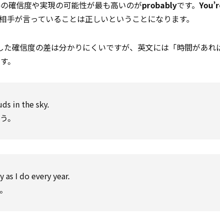
手の確信度や実現の可能性が最も高いのが
probably
です。
You’r
相手が言っていることは正しいということになります。
した確信度の差は分かりにくいですが、英文には「時間があれ
す。
ds in the sky.
う。
as I do every year.
。