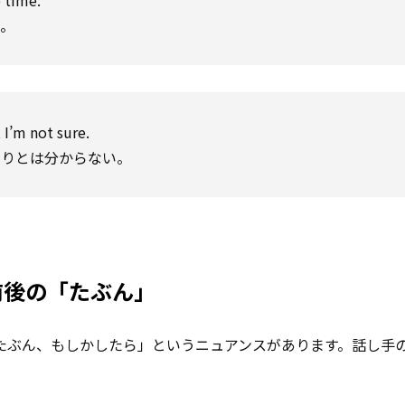
 time.
う。
I’m not sure.
きりとは分からない。
前後の「たぶん」
たぶん、もしかしたら」というニュアンスがあります。話し手