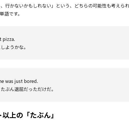
し、行かないかもしれない」という、どちらの可能性も考えら
単語です。
t pizza.
にしようかな。
e was just bored.
、たぶん退屈だっただけだ。
ント以上の「たぶん」