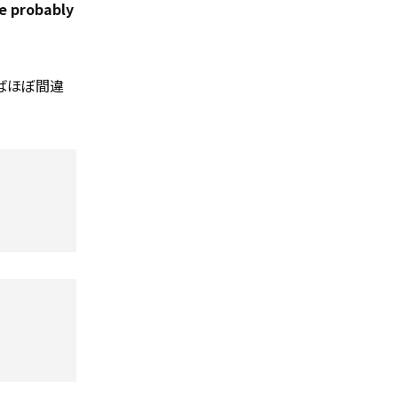
e probably
ばほぼ間違