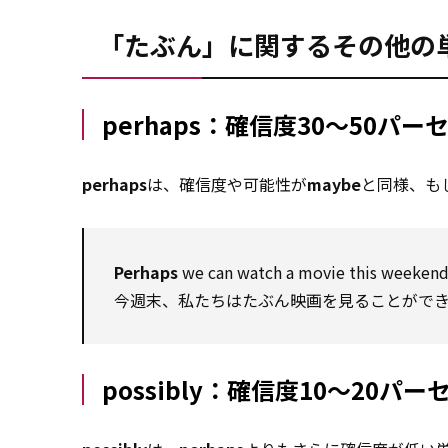
「たぶん」に関するその他の
perhaps：確信度30～50パ
perhaps
は、確信度や可能性が
maybe
と同様、も
Perhaps
we can watch a movie this weekend
今週末、私たちはたぶん映画を見ることがで
possibly：確信度10～20