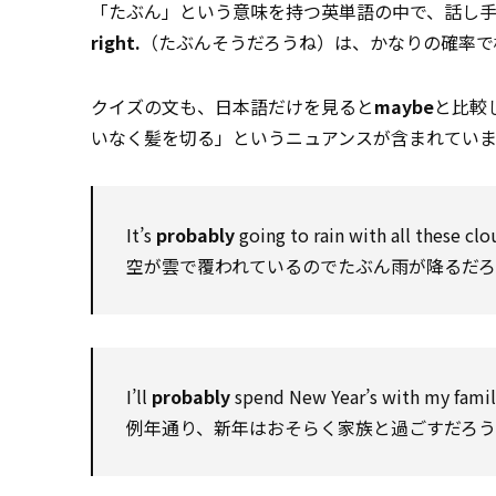
「たぶん」という意味を持つ英単語の中で、話し
right.
（たぶんそうだろうね）は、かなりの確率で
クイズの文も、日本語だけを見ると
maybe
と比較
いなく髪を切る」というニュアンスが含まれていま
It’s
probably
going to rain with all these clou
空が雲で覆われているのでたぶん雨が降るだろ
I’ll
probably
spend New Year’s with my family 
例年通り、新年はおそらく家族と過ごすだろう