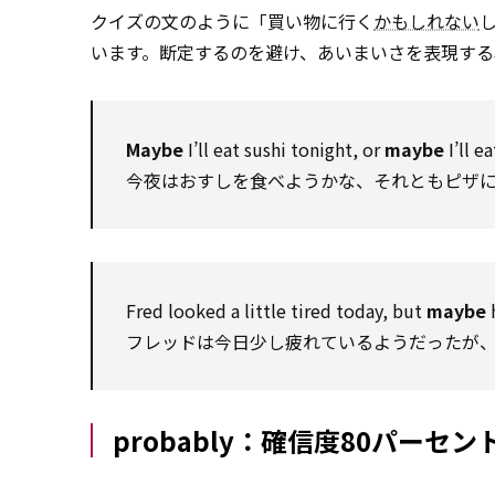
クイズの文のように「買い物に行く
かもしれない
います。断定するのを避け、あいまいさを表現する
Maybe
I’ll eat sushi tonight, or
maybe
I’ll ea
今夜はおすしを食べようかな、それともピザ
Fred looked a little tired today, but
maybe
h
フレッドは今日少し疲れているようだったが
probably：確信度80パーセ