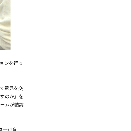
ョンを行っ
て意見を交
下すのか」を
チームが結論
ターが意