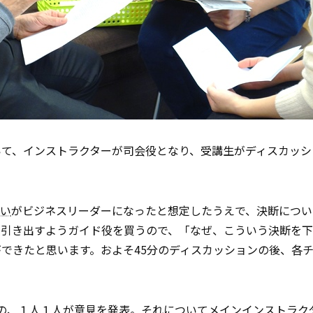
いて、インストラクターが司会役となり、受講生がディスカッシ
い
がビジネスリーダーになったと想定したうえで、決断につい
を引き出すようガイド役を買うので、「なぜ、こういう決断を
できたと思います。およそ45分のディスカッションの後、各
の、１人１人が意見を発表。それについてメインインストラク