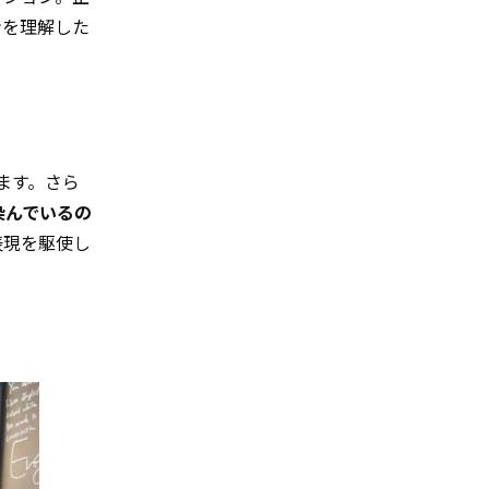
ンを理解した
します。さら
染んでいるの
表現を駆使し