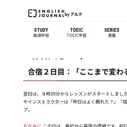
合宿２日目：「ここまで変わ
翌日は、９時30分からレッスンがスタートしまし
やインス
トラクター
は「昨日はよく眠れた？」「
プ。
ちなみに
この日は、最初から英語の環境です。初