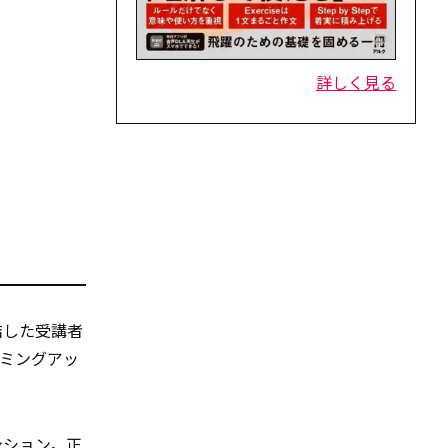
詳しく見る
結した受講者
ミングアッ
ンション。正