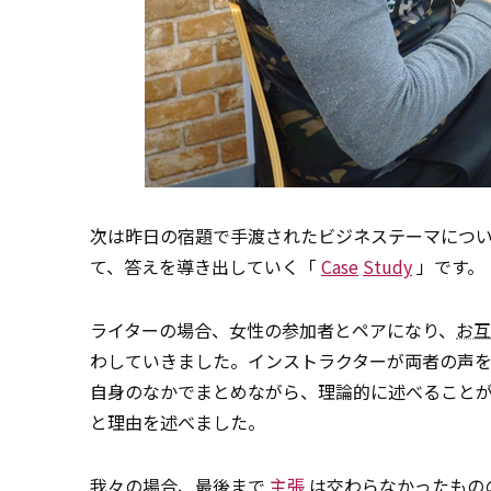
次は昨日の宿題で手渡されたビジネステーマにつ
て、答えを導き出していく「
Case
Study
」です。
ライターの場合、女性の参加者とペアになり、
お互
わしていきました。インストラクターが両者の声
自身のなかでまとめながら、理論的に述べることが
と理由を述べました。
我々の場合、最後まで
主張
は交わらなかったもの