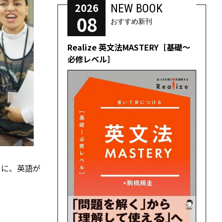
2026
NEW BOOK
08
おすすめ新刊
Realize 英文法MASTERY［基礎～
必修レベル］
」に、英語が