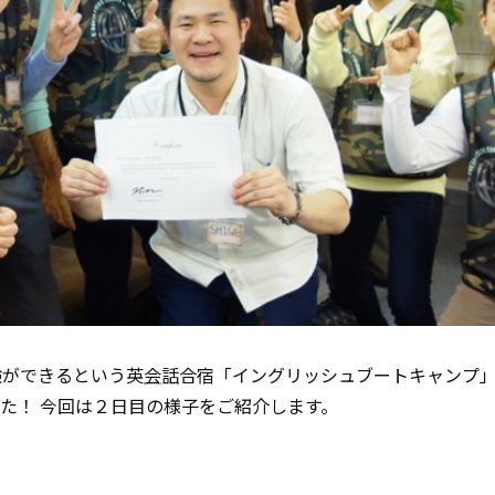
験ができるという英
会話
合宿「イングリッシュブートキャンプ
た！ 今回は２日目の様子をご紹介します。