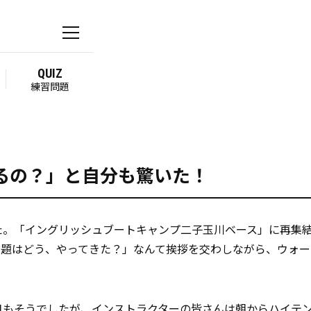
るの？」と自分も驚いた！
た。「イングリッシュブートキャンプ二子玉川ベース」に再集
宿題はどう、やってきた？」なんて挨拶を交わしながら、ウォー
日もそうでしたが、インストラクターの皆さんは朝からハイテ