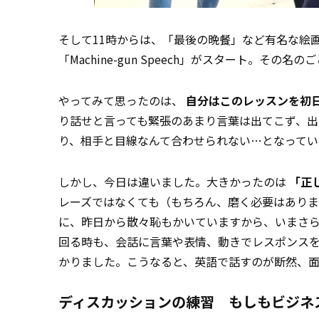
そして11時からは、「最後の晩餐」など有名な絵
「Machine-gun Speech」がスタート。
やってみて思ったのは、
自分はこのレッスンを初
り話せと言っても緊張のあまり言葉は出てこず、
り、相手と目線なんて合わせられない…となってい
しかし、今日は違いました。大きかったのは
「正
レーズではなくても（もちろん、磨く必要はあり
に、昨日から散々恥もかいていますから、いまさ
回る時も、会話に言葉や表情、動きでレスポンス
かりました。こうなると、英語で話すのが断然、面
ディスカッションの練習 もしもビジネ