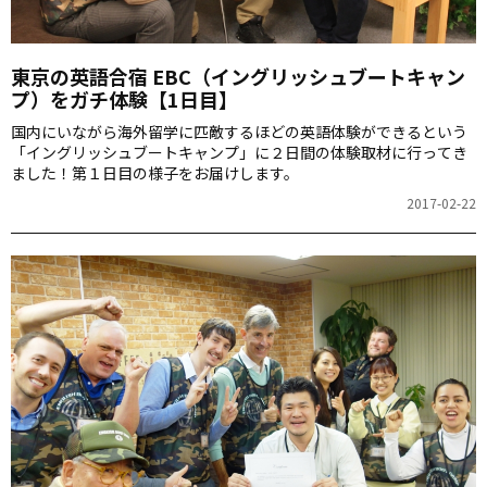
東京の英語合宿 EBC（イングリッシュブートキャン
プ）をガチ体験【1日目】
国内にいながら海外留学に匹敵するほどの英語体験ができるという
「イングリッシュブートキャンプ」に２日間の体験取材に行ってき
ました！第１日目の様子をお届けします。
2017-02-22