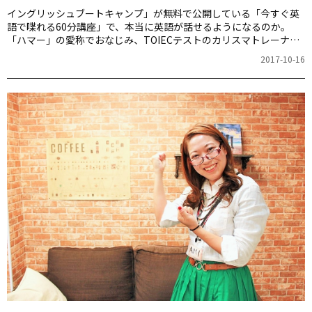
イングリッシュブートキャンプ」が無料で公開している「今すぐ英
語で喋れる60分講座」で、本当に英語が話せるようになるのか。
「ハマー」の愛称でおなじみ、TOIECテストのカリスマトレーナ
ー、濱崎潤之輔さんが解説します。
2017-10-16