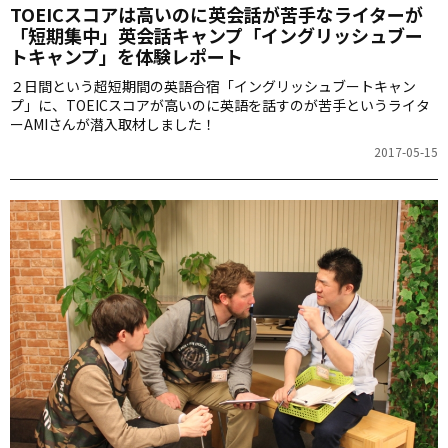
TOEICスコアは高いのに英会話が苦手なライターが
「短期集中」英会話キャンプ「イングリッシュブー
トキャンプ」を体験レポート
２日間という超短期間の英語合宿「イングリッシュブートキャン
プ」に、TOEICスコアが高いのに英語を話すのが苦手というライタ
ーAMIさんが潜入取材しました！
2017-05-15