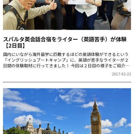
スパルタ英会話合宿をライター（英語苦手）が体験
【2日目】
国内にいながら海外留学に匹敵するほどの英語体験ができるという
「イングリッシュブートキャンプ」に、英語が苦手なライターが２
日間の体験取材に行ってきました！ 今回は２日目の様子をご紹介し
ます。
2017-02-22