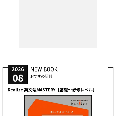
2026
NEW BOOK
08
おすすめ新刊
Realize 英文法MASTERY［基礎～必修レベル］