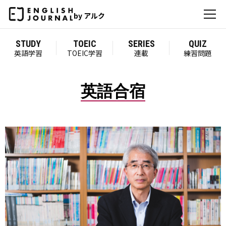
by アルク
STUDY
TOEIC
SERIES
QUIZ
英語学習
TOEIC学習
連載
練習問題
英語合宿