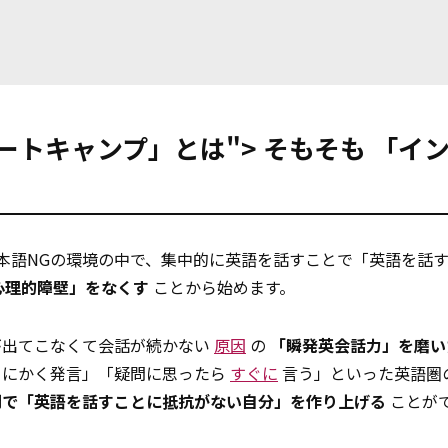
ートキャンプ」とは">
そもそも
「イン
本語NGの環境の中で、集中的に英語を話すことで「英語を話
心理的障壁」をなくす
ことから始めます。
が出てこなくて会話が続かない
原因
の
「瞬発英会話力」を磨い
とにかく発言」「疑問に思ったら
すぐに
言う」といった英語圏
間で「英語を話すことに抵抗がない自分」を作り上げる
ことが