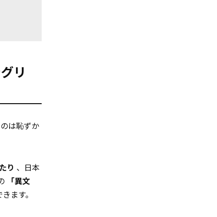
グリ
すのは恥ずか
たり
、日本
の
「異文
できます。