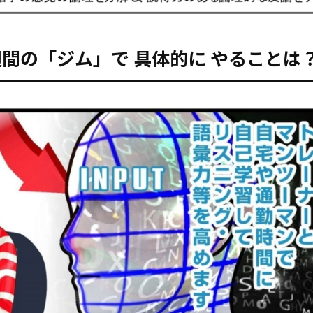
2週間の「ジム」で
具体的に
やることは