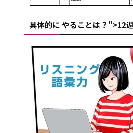
具体的に やることは？">1