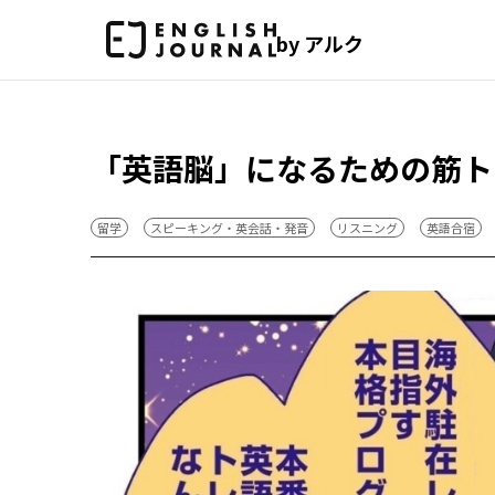
by アルク
「英語脳」になるための筋ト
留学
スピーキング・英会話・発音
リスニング
英語合宿