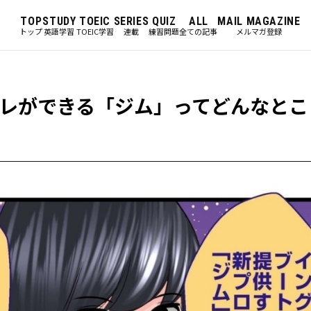
TOP
STUDY
TOEIC
SERIES
QUIZ
ALL
MAIL MAGAZINE
トップ
英語学習
TOEIC学習
連載
練習問題
全ての記事
メルマガ登録
レができる「ジム」ってどんなとこ