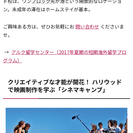
ド校は、ワン
ブロック
先が港という開放的なロケーショ
ン。未成年の滞在はホームステイが基本。
ご興味ある方は、ぜひお気軽にお
問い合わせ
くださいま
せ。
→
アルク留学センター（2017年夏期の短期海外留学プロ
グラム）
クリエイティブな才能が開花！ ハリウッド
で映画制作を学ぶ「シネマキャンプ」