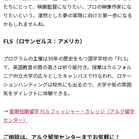
たちにとって、映画監督になりたい、プロの映像作家にな
りたいという、漠然とした夢の実現に向けた第一歩になる
かもしれませんね。
FLS（ロサンゼルス：アメリカ）
プログラムの主催は30年の歴史をもつ語学学校の「FLS」
で、英語
教育
の質の高さは折り紙付き。授業はカルフォル
ニア州立大学の広々としたキャンパスで行なわれ、ロケー
ションハンティングは校外にも出るので、大学や街の雰囲
気をダイレクトに体験できる。
→
夏期短期留学 FLS フィッシャー・カレッジ（アルク留学
センター）
ご相談は、アルク留学センターまでお気軽に！