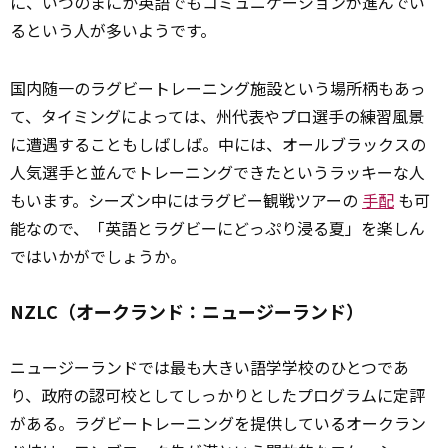
に、いつのまにか英語でもコミュニケーションが進んでい
るという人が多いようです。
国内随一のラグビートレーニング施設という場所柄もあっ
て、タイミングによっては、州代表やプロ選手の練習風景
に遭遇することもしばしば。中には、オールブラックスの
人気選手と並んでトレーニングできたというラッキーな人
もいます。シーズン中にはラグビー観戦ツアーの
手配
も可
能なので、「英語とラグビーにどっぷり浸る夏」を楽しん
ではいかがでしょうか。
NZLC（オークランド：ニュージーランド）
ニュージーランドでは最も大きい語学学校のひとつであ
り、政府の認可校としてしっかりとしたプログラムに定評
がある。ラグビートレーニングを提供しているオークラン