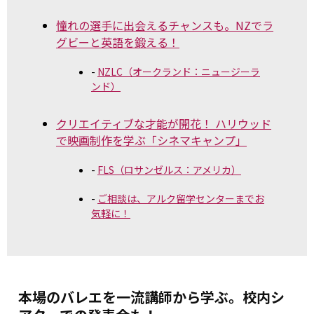
憧れの選手に出会えるチャンスも。NZでラ
グビーと英語を鍛える！
NZLC（オークランド：ニュージーラ
ンド）
クリエイティブな才能が開花！ ハリウッド
で映画制作を学ぶ「シネマキャンプ」
FLS（ロサンゼルス：アメリカ）
ご相談は、アルク留学センターまでお
気軽に！
本場のバレエを一流講師から学ぶ。校内シ