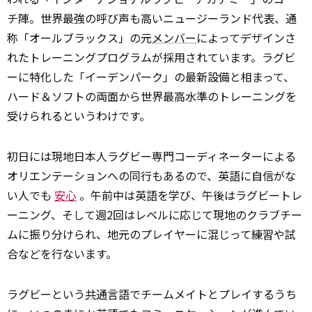
チ陣。世界最強の呼び声も高いニュージーランド代表、通
称「オールブラックス」の元
メンバー
によってデザインさ
れたトレーニングプログラムが採用されています。ラグビ
ーに特化した「イーデンパーク」の最新設備と相まって、
ハード＆ソフトの両面から世界最高水準のトレーニングを
受けられるというわけです。
初日には現地日本人ラグビー専門コーディネーターによる
オリエンテーションへの同行もあるので、英語に自信がな
い人でも
安心
。午前中は英語を学び、午後はラグビートレ
ーニング、そして週2回はレベルに応じて現地のクラブチー
ムに振り分けられ、地元のプレイヤーに混じって練習や試
合などを行ないます。
ラグビーという
共通
言語でチームメイトとプレイするうち