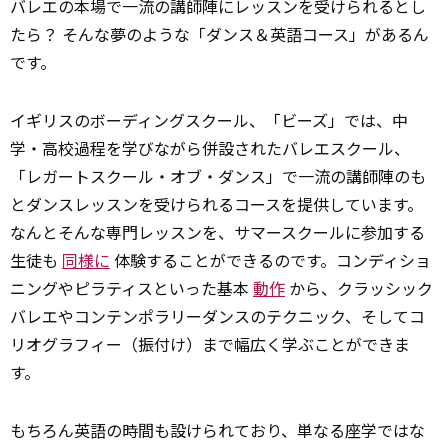
バレエの本場で一流の講師陣にレッスンを受けられるとし
たら？ そんな夢のような「ダンス＆英語コース」があるん
です。
イギリスのボーディングスクール、「ビーズ」では、中
学・高校過程を学びながら併設されたバレエスクール、
「レガートスクール・オブ・ダンス」で一流の講師陣のも
とダンスレッスンを受けられるコースを提供しています。
なんとそんな専門レッスンを、サマースクールに参加する
生徒も
同様に
体験することができるのです。コンディショ
ニングやピラティスといった基本
動作
から、クラッシック
バレエやコンテンポラリーダンスのテクニック、そしてコ
リオグラフィー（振付け）まで幅広く学ぶことができま
す。
もちろん英語の時間も設けられており、単なる座学ではな