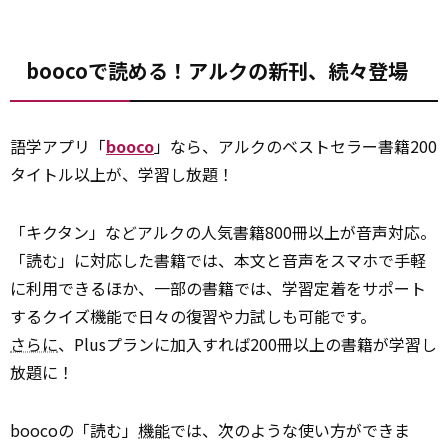
boocoで読める！アルクの新刊、続々登場
語学アプリ「
booco
」なら、アルクのベストセラー書籍200
タイトル以上が、学習し放題！
「キクタン」などアルクの人気書籍800冊以上が音声対応。
「読む」に対応した書籍では、本文と音声をスマホで手軽
に利用できるほか、一部の書籍では、学習定着をサポート
するクイズ機能で日々の復習や力試しも可能です。
さらに
、Plusプランに加入すれば200冊以上の書籍が学習し
放題に！
boocoの「読む」
機能
では、次のような使い方ができま