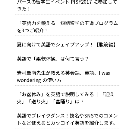
パースの留学生イベント PISF2017 に参加して
きた！
「英語力を鍛える」短期留学の王道プログラム
を3つご紹介！
夏に向けて英語でシェイプアップ！【腹筋編】
英語で「柔軟体操」は何て言う？
岩村圭南先生が教える英会話、英語、I was
wondering の使い方
「お盆休み」を英語で説明してみる ｜「迎え
火」「送り火」「盆踊り」は？
英語でブレイクダンス！技名やSNSでのコメン
トなど使えるとカッコイイ英語を紹介します。