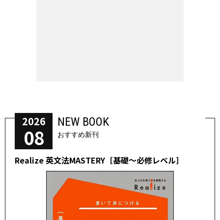
2026
NEW BOOK
08
おすすめ新刊
Realize 英文法MASTERY［基礎～必修レベル］