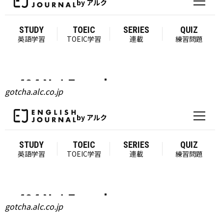
gotcha.alc.co.jp
gotcha.alc.co.jp