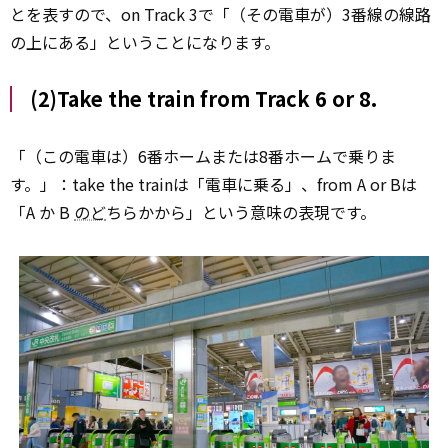
とを表すので、on Track 3で「（その電車が）3番線の線路
の上にある」ということになります。
(2)Take the train from Track 6 or 8.
「（この電車は）6番ホームまたは8番ホームで乗りま
す。」：take the trainは「電車に乗る」、from A or Bは
「A か B
のど
ちらかから」という意味の表現です。