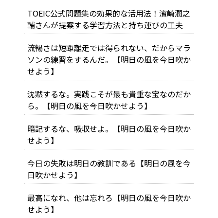
TOEIC公式問題集の効果的な活用法！濱崎潤之
輔さんが提案する学習方法と持ち運びの工夫
流暢さは短距離走では得られない、だからマラ
ソンの練習をするんだ。【明日の風を今日吹か
せよう】
沈黙するな。実践こそが最も貴重な宝なのだか
ら。【明日の風を今日吹かせよう】
暗記するな、吸収せよ。【明日の風を今日吹か
せよう】
今日の失敗は明日の教訓である【明日の風を今
日吹かせよう】
最高になれ、他は忘れろ【明日の風を今日吹か
せよう】