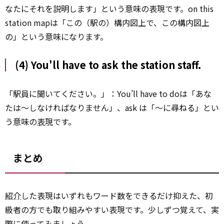
なたにそれを説明します」という意味の表現です。on this
station mapは「この（駅の）構内図上で、この構内図上
の」という意味になります。
(4) You'll have to ask the station staff.
「駅員に聞いてください。」：You’ll have to doは「あな
たは～しなければなりません」、ask は「～に尋ねる」とい
う意味の
表現
です。
まとめ
紹介
した表現はいずれもワード数をできるだけ抑えた、初
級者の方でも取り組みやすい表現です。少しずつ覚えて、実
際に使ってみましょう。