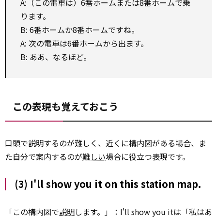
A:（この電車は）6番ホームまたは8番ホームで乗
ります。
B: 6番ホームか8番ホームですね。
A: 次の電車は6番ホームから出ます。
B: ああ、なるほど。
この表現も覚えておこう
口頭で説明するのが難しく、近くに構内図がある場合、ま
た自分で案内するのが
難しい
場合に役立つ表現です。
(3) I'll show you it on this station map.
「この構内図で
説明
します。」：I'll show you itは「私はあ