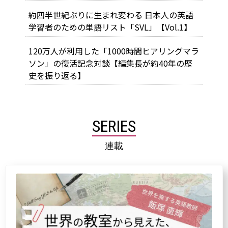
約四半世紀ぶりに生まれ変わる 日本人の英語
学習者のための単語リスト「SVL」【Vol.1】
120万人が利用した「1000時間ヒアリングマラ
ソン」の復活記念対談【編集長が約40年の歴
史を振り返る】
SERIES
連載