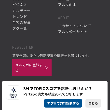
ビジネス
アルクの本
カルチャー
トレンド
ABOUT
全ての記事
このサイトについて
タグ一覧
アルク公式サイト
NEWSLETTER
英語学習に役立つ最新記事や情報をお届けします。
メルマガに登録す
る
3分でTOEICスコアを診断しませんか？
Part別の実力も精度95％で分析します
ご利用規約
プライバシーポリシー
アプリで無料診断する
閉じる
© ALC PRESS INC.