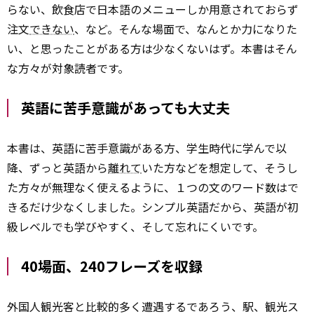
らない、飲食店で日本語のメニューしか用意されておらず
注文
できない
、など。そんな場面で、なんとか力になりた
い、と思ったことがある方は少なくないはず。本書はそん
な方々が対象読者です。
英語に苦手意識があっても大丈夫
本書は、英語に苦手意識がある方、学生時代に学んで以
降、ずっと英語から
離れて
いた方などを想定して、そうし
た方々が無理なく使えるように、１つの文のワード数はで
きるだけ少なくしました。シンプル英語だから、英語が初
級レベルでも学びやすく、そして忘れにくいです。
40場面、240フレーズを収録
外国人観光客と比較的多く遭遇するであろう、駅、観光ス