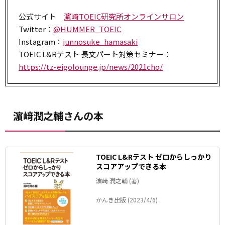
公式サイト
濵﨑TOEIC研究所オンラインサロン
Twitter：
@HUMMER_TOEIC
Instagram：
junnosuke_hamasaki
TOEIC L&Rテスト 長文パート対策セミナー：
https://tz-eigolounge.jp/news/2021cho/
濵﨑潤之輔さんの本
TOEIC L&Rテスト ゼロからしっかり
スコアアップできる本
濵﨑 潤之輔 (著)
かんき出版 (2023/4/6)