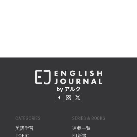
by アルク
CATEGORIES
SERIES & BOOKS
英語学習
連載一覧
TOEIC
EJ新書