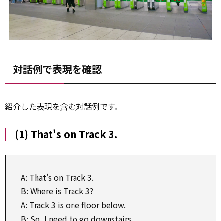
対話例で表現を確認
紹介した表現を
含む
対話例です。
(1) That's on Track 3.
A: That's on Track 3.
B: Where is Track 3?
A: Track 3 is one floor below.
B: So, I need to go downstairs.