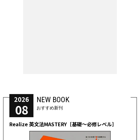
2026
NEW BOOK
08
おすすめ新刊
Realize 英文法MASTERY［基礎～必修レベル］