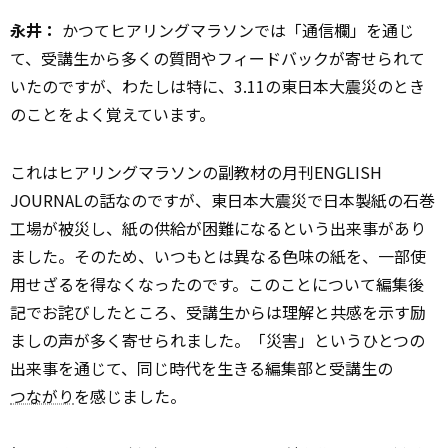
永井：
かつてヒアリングマラソンでは「通信欄」を通じ
て、受講生から多くの質問やフィードバックが寄せられて
いたのですが、わたしは特に、3.11の東日本大震災のとき
のことをよく覚えています。
これはヒアリングマラソンの副教材の月刊ENGLISH
JOURNALの話なのですが、東日本大震災で日本製紙の石巻
工場が被災し、紙の供給が困難になるという出来事があり
ました。そのため、いつもとは異なる色味の紙を、一部使
用せざるを得なくなったのです。このことについて編集後
記でお詫びしたところ、受講生からは理解と共感を示す励
ましの声が多く寄せられました。「災害」というひとつの
出来事を通じて、同じ時代を生きる編集部と受講生の
つながり
を感じました。