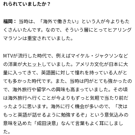
れられていましたか？
福岡：
当時は、「海外で働きたい」という人が今よりもた
くさんいたんです。なので、そういう層にとってヒアリング
マラソンは重宝されていました。
MTVが流行した時代で、例えばマイケル・ジャクソンなど
の洋楽が大
ヒット
していました。アメリカ文化が日本に大
量に入ってきて、英語圏に対して憧れを持っている人がと
ても多かった時代です。また、当時は円がとても強かったの
で、海外旅行や留学への興味も高まっていました。その頃
は海外旅行へ行くことが今よりもずっと気軽で当たり前だ
ったように思います。海外に行く機会が多いので、「次は
もっと英語が話せるように勉強するぞ」という意気込みの
意味を込めた「成田決意」なんて言葉もよく耳にしまし
た。