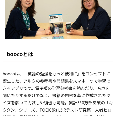
boocoとは
boocoは、「英語の勉強をもっと便利に」をコンセプトに
誕生した、アルクの参考書や問題集をスマホ一つで学習で
きるアプリです。電子版の学習参考書を読んだり、
音声
を
聞いたりするだけでなく、書籍の内容を基に作成されたク
イズを解いて力試しや復習も可能。累計530万部突破の「キ
クタン」シリーズ、TOEIC(R) L&Rテスト研究第一人者ヒロ