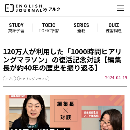
by アルク
STUDY
TOEIC
SERIES
QUIZ
英語学習
TOEIC学習
連載
練習問題
120万人が利用した「1000時間ヒアリ
ングマラソン」の復活記念対談【編集
長が約40年の歴史を振り返る】
2024-04-19
アプリ
ヒアリングマラソン