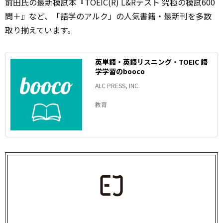
前田氏の最新模試本『TOEIC(R) L&Rテスト 究極の模試600
問＋』など、「語学のアルク」の人気書籍・最新刊を多数
取り揃えています。
英単語・英語リスニング・TOEIC 語
学学習のbooco
ALC PRESS, INC.
教育