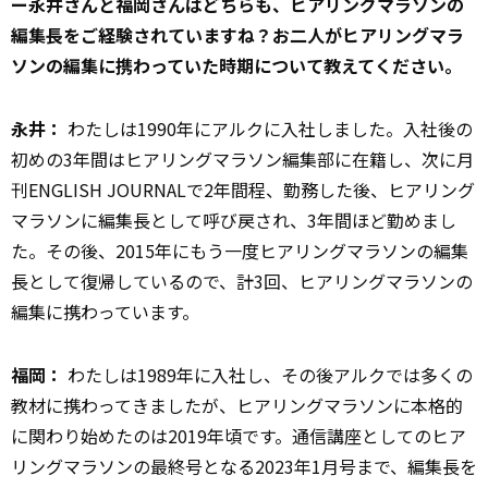
ー永井さんと福岡さんはどちらも、ヒアリングマラソンの
編集長をご経験されていますね？お二人がヒアリングマラ
ソンの編集に携わっていた時期について教えてください。
永井：
わたしは1990年にアルクに入社しました。入社後の
初めの3年間はヒアリングマラソン編集部に在籍し、次に月
刊ENGLISH JOURNALで2年間程、勤務した後、ヒアリング
マラソンに編集長として呼び戻され、3年間ほど勤めまし
た。その後、2015年にもう一度ヒアリングマラソンの編集
長として復帰しているので、計3回、ヒアリングマラソンの
編集に携わっています。
福岡：
わたしは1989年に入社し、その後アルクでは多くの
教材に携わってきましたが、ヒアリングマラソンに本格的
に関わり始めたのは2019年頃です。通信講座としてのヒア
リングマラソンの最終号となる2023年1月号まで、編集長を