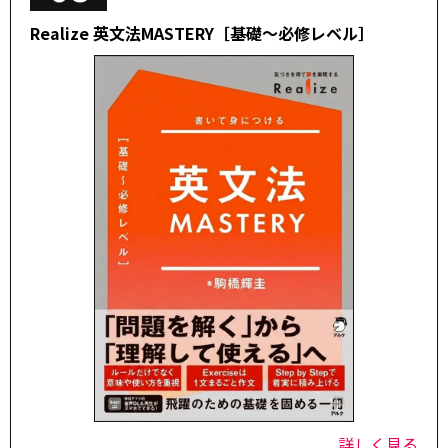
Realize 英文法MASTERY［基礎～必修レベル］
詳しく見る