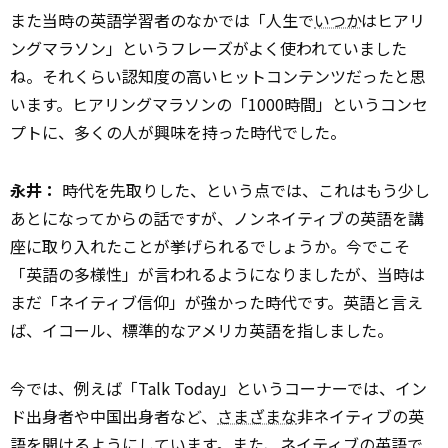
また当時の英語学習者のなかでは「人生で
いつか
はヒアリ
ングマラソン」というフレーズがよく使われていました
ね。それくらい認知度の高いヒットコンテンツだったと思
います。ヒアリングマラソンの「1000時間」というコンセ
プトに、多くの人が興味を持った時代でした。
永井：
時代を先取りした、という点では、これはもう少し
あとになってからの話ですが、ノンネイティブの英語を講
座に取り入れたことが挙げられるでしょうか。今でこそ
「英語の多様性」が言われるようになりましたが、当時は
まだ「ネイティブ信仰」が強かった時代です。英語と言え
ば、イコール、標準的なアメリカ英語を指しました。
今では、例えば「Talk Today」というコーナーでは、イン
ド出身者や中国出身者など、
さまざまな
非ネイティブの英
語を聞けるようにしています。また、ネイティブの英語で