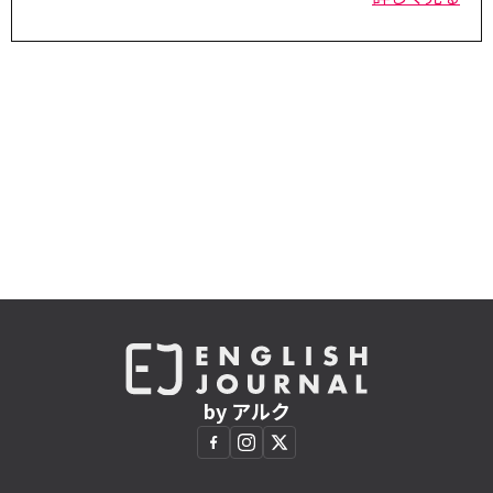
by アルク