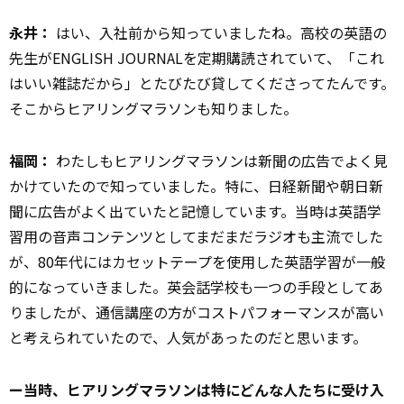
永井：
はい、入社前から知っていましたね。高校の英語の
先生がENGLISH JOURNALを定期購読されていて、「これ
はいい雑誌だから」とたびたび貸してくださってたんです。
そこからヒアリングマラソンも知りました。
福岡：
わたしもヒアリングマラソンは新聞の広告でよく見
かけていたので知っていました。特に、日経新聞や朝日新
聞に広告がよく出ていたと記憶しています。当時は英語学
習用の音声コンテンツとしてまだまだラジオも主流でした
が、80年代にはカセットテープを使用した英語学習が一般
的になっていきました。英会話学校も一つの手段としてあ
りましたが、通信講座の方がコストパフォーマンスが高い
と考えられていたので、人気があったのだと思います。
ー当時、ヒアリングマラソンは特にどんな人たちに受け入