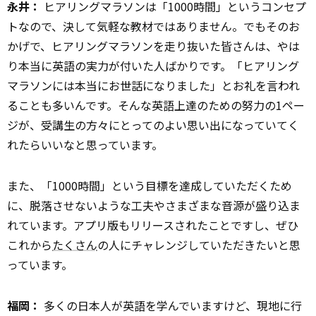
永井：
ヒアリングマラソンは「1000時間」というコンセプ
トなので、決して気軽な教材ではありません。でもそのお
かげで、ヒアリングマラソンを走り抜いた皆さんは、やは
り本当に英語の実力が付いた人ばかりです。「ヒアリング
マラソンには本当にお世話になりました」とお礼を言われ
ることも多いんです。そんな英語上達のための努力の1ペー
ジが、受講生の方々にとってのよい思い出になっていてく
れたらいいなと思っています。
また、「1000時間」という目標を達成していただくため
に、脱落させないような工夫やさまざまな音源が盛り込ま
れています。アプリ版もリリースされたことですし、ぜひ
これから
たくさん
の人にチャレンジしていただきたいと思
っています。
福岡：
多くの日本人が英語を学んでいますけど、現地に行