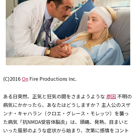
(C)2016
On
Fire Productions Inc.
ある日突然、正気と狂気の間をさまようような
原因
不明の
病気にかかったら、あなたはどうしますか？ 主人公のスザ
ンナ・キャハラン（クロエ・グレース・モレッツ）を襲っ
た病気「抗NMDA受容体脳炎」は、頭痛、発熱、目まいと
いった風邪のような症状から始まり、次第に感情をコント