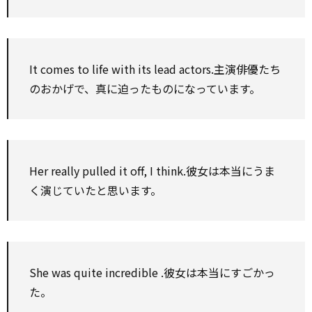
It comes
to
life
with
its
lead
actors.主演俳優たち
のおかげで、真に迫ったものになっています。
Her really pulled it off, I think.彼女は本当にうま
く演じていたと思います。
She was
quite
incredible
.彼女は本当にすごかっ
た。