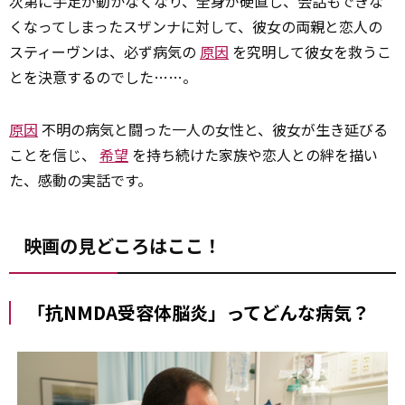
次第に手足が動かなくなり、全身が硬直し、会話もできな
くなってしまったスザンナに対して、彼女の両親と恋人の
スティーヴンは、必ず病気の
原因
を究明して彼女を救うこ
とを決意するのでした……。
原因
不明の病気と闘った一人の女性と、彼女が生き延びる
ことを信じ、
希望
を持ち続けた家族や恋人との絆を描い
た、感動の実話です。
映画の見どころはここ！
「抗NMDA受容体脳炎」ってどんな病気？