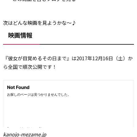
次はどんな映画を見ようかな～♪
映画情報
『彼女が目覚めるその日まで』は2017年12月16日（土）か
ら全
国
で順次公開です！
kanojo-mezame.jp