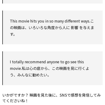
This movie hits you in
so
many
different
ways.こ
の映画は、いろいろな角度から人に
影響
を与えま
す。
I totally
recommend
anyone
to
go
see
this
movie.私は心の底から、この映画を見に行くよ
う、みんなに勧めたい。
いかがですか？ 映画を見た後に、SNSで感想を発信してみ
てくださいね！