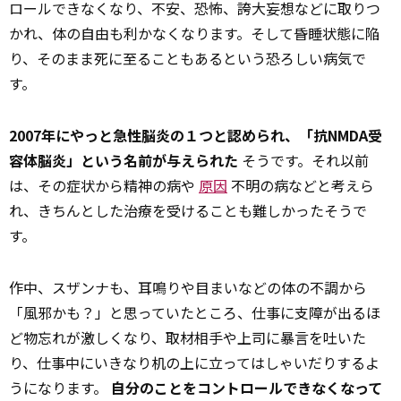
ロールできなくなり、不安、恐怖、誇大妄想などに取りつ
かれ、体の自由も利かなくなります。そして昏睡状態に陥
り、そのまま死に至ることもあるという恐ろしい病気で
す。
2007年にやっと急性脳炎の１つと認められ、「抗NMDA受
容体脳炎」という名前が与えられた
そうです。それ以前
は、その症状から精神の病や
原因
不明の病などと考えら
れ、きちんとした治療を受けることも難しかったそうで
す。
作中、スザンナも、耳鳴りや目まいなどの体の不調から
「風邪かも？」と思っていたところ、仕事に支障が出るほ
ど物忘れが激しくなり、取材相手や上司に暴言を吐いた
り、仕事中にいきなり机の上に立ってはしゃいだりするよ
うになります。
自分のことをコントロールできなくなって