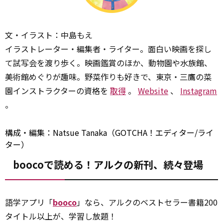
文・イラスト：中島もえ
イラストレーター・編集者・ライター。面白い映画を探し
て試写会を渡り歩く。映画鑑賞のほか、動物園や水族館、
美術館めぐりが趣味。野菜作りも好きで、東京・三鷹の菜
園インストラクターの資格を
取得
。
Website
、
Instagram
。
構成・編集：Natsue Tanaka（GOTCHA！エディター/ライ
ター）
boocoで読める！アルクの新刊、続々登場
語学アプリ「
booco
」なら、アルクのベストセラー書籍200
タイトル以上が、学習し放題！