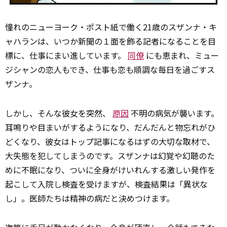
憧れのニューヨーク・ポスト紙で働く21歳のスザンナ・キ
ャハランは、いつか新聞の１面を飾る記者になることを目
標に、仕事にまい進しています。
同僚
にも恵まれ、ミュー
ジシャンの恋人もでき、仕事も恋も順調な毎日を過ごすス
ザンナ。
しかし、そんな彼女を突然、
原因
不明の病気が襲います。
耳鳴りや目まいがするようになり、だんだんと物忘れがひ
どくなり、彼女はトップ記事になるはずの大切な取材で、
大失態を犯してしまうのです。スザンナは幻覚や幻聴のた
めに不眠になり、ついに全身がけいれんする激しい発作を
起こして入院し検査を受けますが、検査結果は「異状な
し」。医師たちは精神の病だと決めつけます。