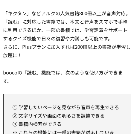
「キクタン」などアルクの人気書籍800冊以上が音声対応。
「読む」に対応した書籍では、本文と音声をスマホで手軽
に利用できるほか、一部の書籍では、学習定着をサポート
するクイズ機能で日々の復習や力試しも可能です。
さらに
、Plusプランに加入すれば200冊以上の書籍が学習し
放題に！
boocoの「読む」
機能
では、次のような使い方ができま
す。
① 学習したいページを見ながら音声を再生できる
② 文字サイズや画面の明るさを調整できる
③ 書籍内検索ができる
※ これらの機能には一部の書籍が対応していま