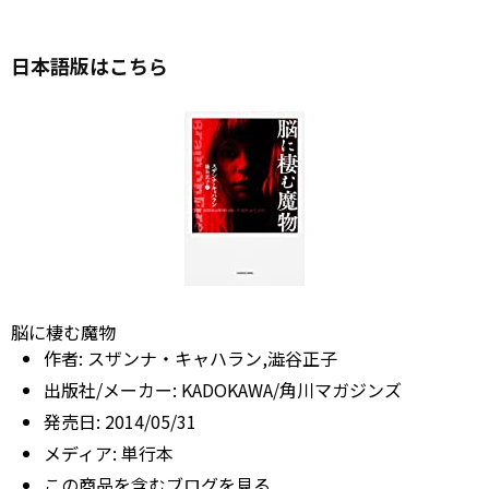
日本語版はこちら
脳に棲む魔物
作者:
スザンナ・キャハラン,澁谷正子
出版社/メーカー:
KADOKAWA/角川マガジンズ
発売日:
2014/05/31
メディア:
単行本
この商品を含むブログを見る