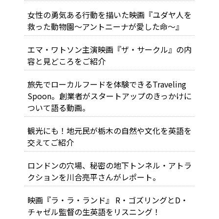
女性の勇気ある行動を描いた映画『ユダヤ人を
救った動物園～アントニーナが愛した命～』
エマ・ワトソン主演映画『ザ・サークル』の内
容と見どころをご紹介
旅先でローカルフードを体験できるTraveling
Spoon。創業者がスタートアップのきっかけに
ついて語る動画。
観光にも！地元民が栃木の自然や文化を英語を
交えてご紹介
ロンドンの穴場、秘密の地下トンネル・アトラ
クションを川合亮平さんがレポート。
映画『ラ・ラ・ランド』 R・ゴズリングとD・
チャゼル監督の生英語をリスニング！