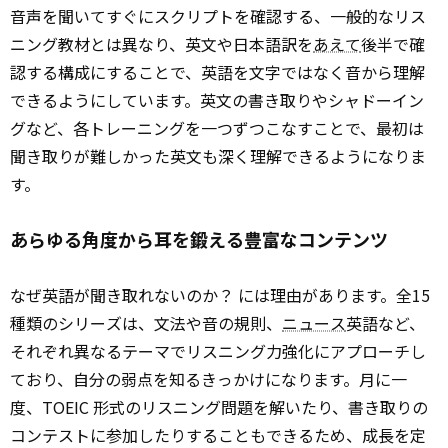
音声を聞いてすぐにスクリプトを確認する、一般的なリス
ニング教材とは異なり、英文や日本語訳を
あえて
後半で確
認する構成にすることで、英語を文字ではなく音から理解
できるようにしています。英文の書き取りやシャドーイン
グなど、各トレーニングを一つずつこなすことで、最初は
聞き取りが難しかった英文も深く理解できるようになりま
す。
あらゆる角度から耳を鍛える豊富なコンテンツ
なぜ英語が聞き取れないのか？ には理由があります。全15
種類のシリーズは、文法や音の規則、
ニュース
英語など、
それぞれ異なるテーマでリスニング力強化にアプローチし
ており、自分の弱点を知るきっかけになります。月に一
度、TOEIC 形式のリスニング問題を解いたり、書き取りの
コンテストに参加したりすることもできるため、成長を定