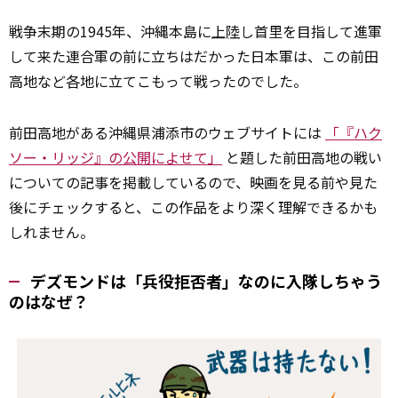
戦争末期の1945年、沖縄本島に
上陸
し首里を目指して進軍
して来た連合軍の前に立ちはだかった日本軍は、この前田
高地など各地に立てこもって戦ったのでした。
前田高地がある沖縄県浦添市のウェブサイトには
「『ハク
ソー・リッジ』の公開によせて」
と題した前田高地の戦い
についての記事を掲載しているので、映画を見る前や見た
後にチェックすると、この作品をより深く理解できるかも
しれません。
デズモンドは「兵役拒否者」なのに入隊しちゃう
のはなぜ？