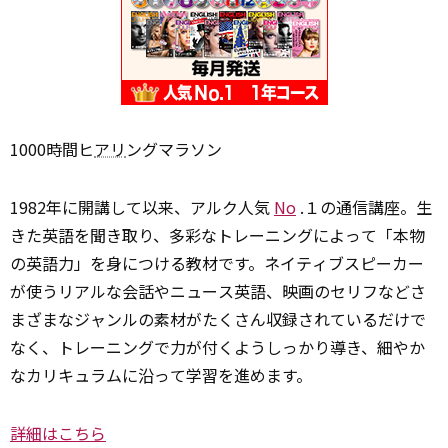
1000時間ヒ
アリ
ングマラソン
1982年に開講して以来、アルク人気
No
.１の通信講座。生
きた英語を聞き取り、多彩なトレーニングによって「本物
の英語力」を身につける教材です。ネイティブスピーカー
が使うリアルな会話やニュース英語、映画のセリフなどさ
まざまなジャンルの素材がたくさん収録されているだけで
なく、トレーニングで力が付くようしっかり導き、細やか
なカリキュラムに沿って学習を進めます。
詳細はこちら