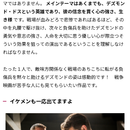
マではありません。
メインテーマはあくまでも、デズモン
ド・ドスという英雄であり、彼の信念を貫く心の強さ、生
き様
です。戦場が血みどろで悲惨であればあるほど、その
中を丸腰で駆け抜け、次々と負傷兵を助けたデズモンドの
勇気や意志の強さ、人命を大切に思う優しい心が際立つ――そ
ういう効果を狙っての演出であるということを理解しなけ
ればなりません。
たった１人で、敵味方関係なく戦場のあちこちに転がる負
傷兵を黙々と
助ける
デズモンドの姿は感動的です！ 戦争
映画が苦手な人にも見てもらいたい作品です。
イケメンも一応出てますよ