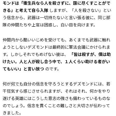
モンドは「衛生兵なら人を殺さずに、国に尽くすことがで
きる」と考えて自ら入隊
しますが、「人を殺さない」とい
う信念から、武器は一切持たないと言い張る彼に、同じ部
隊の仲間たちや上官は困惑し、白い目を向けます。
仲間内から酷いいじめを受けても、あくまでも武器に触れ
ようとしないデズモンドは最終的に軍法会議にかけられま
す。しかしそれでもめげない彼は、
「皆は殺すが、僕は助
けたい。人と人が殺し合う中で、１人くらい助ける者がい
てもいい」と言い放つ
のです。
何が
何でも
自分の信念を守ろうとするデズモンドには、若
干狂気すら感じさせられますが、それはそれ、何かをやり
遂げる英雄にはこうした意志の強さも備わっているものな
のでしょう。信念を貫くことの難しさと大切さが伝わって
きました。