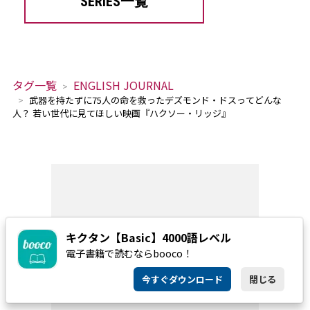
SERIES一覧
タグ一覧
ENGLISH JOURNAL
武器を持たずに75人の命を救ったデズモンド・ドスってどんな
人？ 若い世代に見てほしい映画『ハクソー・リッジ』
キクタン【Basic】4000語レベル
電子書籍で読むならbooco！
今すぐダウンロード
閉じる