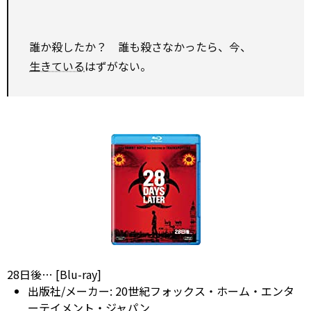
誰か殺したか？ 誰も殺さなかったら、今、
生きている
はずがない。
28日後… [Blu-ray]
出版社/メーカー:
20世紀フォックス・ホーム・エンタ
ーテイメント・ジャパン