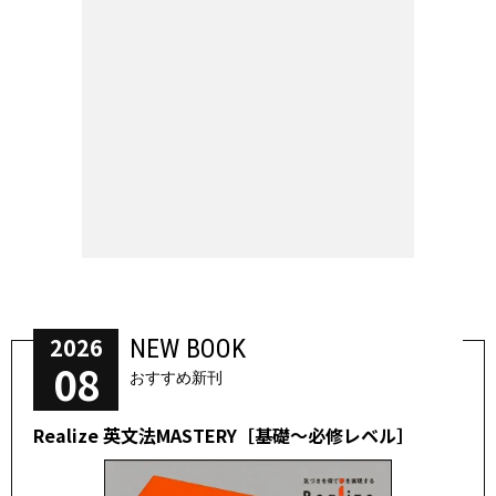
2026
NEW BOOK
08
おすすめ新刊
Realize 英文法MASTERY［基礎～必修レベル］