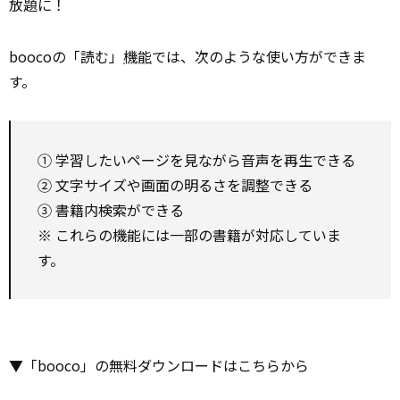
放題に！
boocoの「読む」
機能
では、次のような使い方ができま
す。
① 学習したいページを見ながら音声を再生できる
② 文字サイズや画面の明るさを調整できる
③ 書籍内検索ができる
※ これらの機能には一部の書籍が対応していま
す。
▼「booco」の無料ダウンロードはこちらから