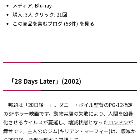
メディア:
Blu-ray
購入
: 3人
クリック
: 21回
この商品を含むブログ (53件) を見る
「28 Days Later」(2002)
邦題は「28日後…」。ダニー・ボイル監督のPG-12指定
のSFホラー映画です。動物実験の失敗により、人間を凶暴
化させるウイルスが蔓延し、壊滅状態となった
ロンドン
が
舞台です。主人公のジム(キリアン・マーフィー)は、壊滅か
ら28日後、昏睡状態から覚醒して…。