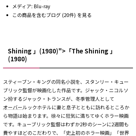
メディア:
Blu-ray
この商品を含むブログ (20件) を見る
Shining 」(1980)">「The
Shining
」
(1980)
スティーブン・キングの同名小説を、スタンリー・キュー
ブリック監督が映画化した作品です。ジャック・ニコルソ
ン扮するジャック・トランスが、冬季管理人として
オーバー
ルックホテルに妻と息子とともに訪れるところか
ら物語は始まります。徐々に狂気に満ちてゆくホラー映画
です。キューブリック監督はわずか2秒のシーンに2週間も
費やすほどのこだわりで、「史上初のホラー映画」「世界