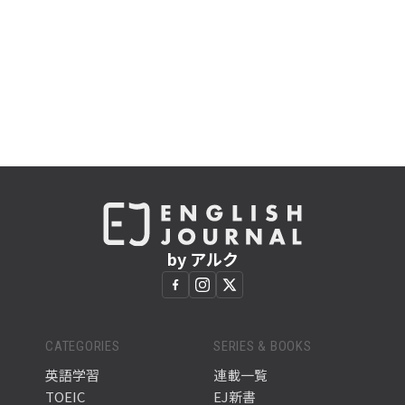
by アルク
CATEGORIES
SERIES & BOOKS
英語学習
連載一覧
TOEIC
EJ新書