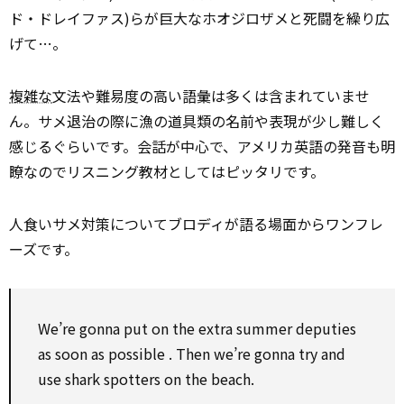
ド・ドレイファス)らが巨大なホオジロザメと死闘を繰り広
げて…。
複雑な
文法や難易度の高い語彙は多くは含まれていませ
ん。サメ退治の際に漁の道具類の名前や表現が少し難しく
感じるぐらいです。会話が中心で、アメリカ英語の発音も明
瞭なのでリスニング教材としてはピッタリです。
人食いサメ対策についてブロディが語る場面からワンフレ
ーズです。
We’re gonna
put on
the
extra
summer deputies
as soon as
possible
.
Then
we’re gonna try and
use
shark
spotters
on
the beach.