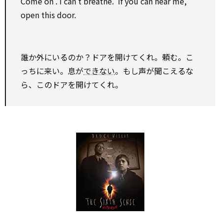
Come
on
. I can’t breathe. If you can hear me,
open this door.
誰か外にいるのか？ドアを開けてくれ。頼む。こ
っちに来い。息が
できない
。もし声が聞こえるな
ら、このドアを開けてくれ。