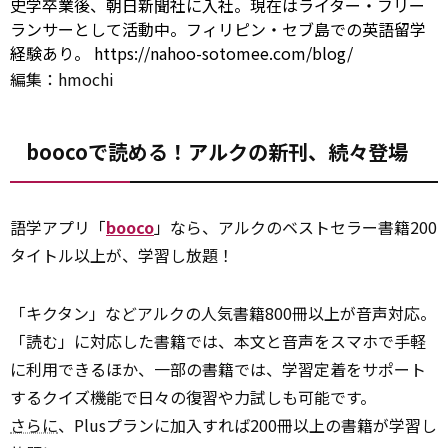
史学卒業後、朝日新聞社に入社。現在はライター・フリー
ランサーとして活動中。フィリピン・セブ島での英語留学
経験あり。
https://nahoo-sotomee.com/blog/
編集：hmochi
boocoで読める！アルクの新刊、続々登場
語学アプリ「
booco
」なら、アルクのベストセラー書籍200
タイトル以上が、学習し放題！
「キクタン」などアルクの人気書籍800冊以上が音声対応。
「読む」に対応した書籍では、本文と音声をスマホで手軽
に利用できるほか、一部の書籍では、学習定着をサポート
するクイズ機能で日々の復習や力試しも可能です。
さらに
、Plusプランに加入すれば200冊以上の書籍が学習し