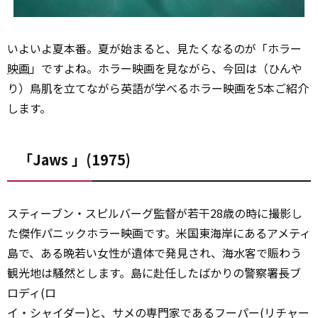
いよいよ夏本番。夏が始まると、見たくなるのが「ホラー
映画
」ですよね。ホラー映画を見ながら、今回は（ひんや
り）鳥肌を立てながら英語が学べるホラー映画を5本ご紹介
します。
「Jaws 」(1975)
スティーブン・スピルバーグ監督が若干28歳の時に撮影し
た傑作パニックホラー映画です。米国東海岸にあるアメティ
島で、ある晩若い女性が遺体で発見され、海水客で賑わう
観光地は騒然とします。島に赴任したばかりの警察署長ブ
ロディ(ロ
イ・シャイダー)と、サメの専門家であるフーパー(リチャー