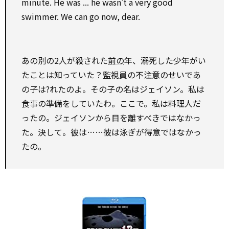
minute. He was ... he wasn't a very good
swimmer. We can go now, dear.
あの別の2人が殺された
前の
年、溺死した少年がい
たことは知っていた？監視員の不注意のせいであ
の子は?れたのよ。その子の名はジェイソン。私は
食事の準備をしていたわ。ここで。私は料理人だ
ったの。ジェイソンから目を離すべきではなかっ
た。決して。彼は……彼は泳ぎが得意ではなかっ
たの。