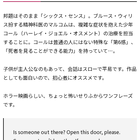
邦題はそのまま「シックス・センス」。ブルース・ウィリ
ス扮する精神科医のマルコムは、複雑な症状を抱えた少年
コール（ハーレイ・ジョエル・オスメント）の治療を担当
することに。コールは
普通の
人にはない特殊な「第6感」、
「死者を見ることができる能力」を持っていて…。
子供が主人公なのもあって、会話はスローで平易です。作品
としても面白いので、
初心者
にオススメです。
ホラー映画らしい、ちょっと怖いせりふからワンフレーズ
です。
Is someone out there? Open this door, please.