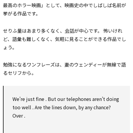
最高のホラー映画」として、映画史の中でしばしば名前が
挙がる作品です。
せりふ量はあまり多くなく、
会話
が中心です。 怖いけれ
ど、語彙も難しくなく、気軽に見ることができる作品でし
ょう。
勉強になるワンフレーズは、
妻
のウェンディーが無線で語
るセリフから。
We’re just
fine
. But our telephones aren’t doing
too
well
. Are the lines down,
by
any
chance?
Over
.