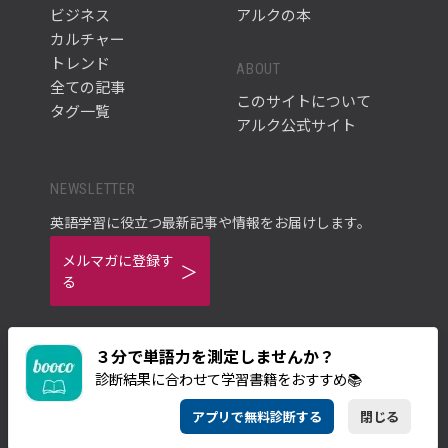
ビジネス
アルクの本
カルチャー
トレンド
ABOUT
全ての記事
このサイトについて
タグ一覧
アルク公式サイト
NEWSLETTER
英語学習に役立つ最新記事や情報をお届けします。
メルマガに登録す
る
３分で単語力を測定しませんか？
診断結果に合わせて学習書籍をおすすめ📚
ご利用規約
プライバシーポリシー
アプリで無料診断する
閉じる
© ALC PRESS INC.