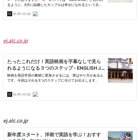
ej.alc.co.jp
ej.alc.co.jp