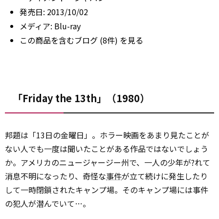
発売日:
2013/10/02
メディア:
Blu-ray
この商品を含むブログ (8件) を見る
「Friday the 13th」（1980）
邦題は「13日の金曜日」。ホラー映画をあまり見たことが
ない人でも一度は聞いたことがある作品ではないでしょう
か。アメリカのニュージャージー州で、一人の少年が?れて
消息不明になったり、奇怪な
事件
が立て続けに発生したり
して一時閉鎖されたキャンプ場。そのキャンプ場には事件
の犯人が潜んでいて…。