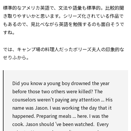
標準的なアメリカ英語で、文法や語彙も標準的。
比較
的聞
き取りやすいかと思います。シリーズ化されている作品で
もあるので、見比べながら英語を勉強するのも面白そうで
すね。
では、キャンプ場の料理人だったボリーズ夫人の
印象
的な
せりふから。
Did you know a young boy drowned the year
before those two others were killed? The
counselors weren't paying
any
attention
... His
name was Jason. I was working the day that it
happened. Preparing meals ... here. I was the
cook. Jason
should
've been watched. Every