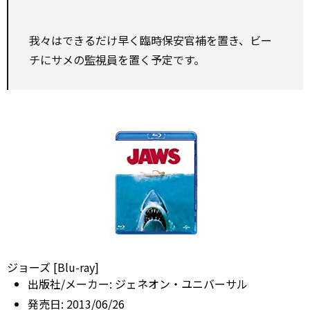
我々はできるだけ早く臨時保安官補を置き、ビー
チにサメの
監視
員を置く予定です。
ジョーズ [Blu-ray]
出版社/メーカー:
ジェネオン・ユニバーサル
発売日:
2013/06/26