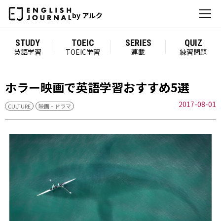
by アルク
STUDY
TOEIC
SERIES
QUIZ
英語学習
TOEIC学習
連載
練習問題
ホラー映画で英語学習おすすめ5選
2017-08-01
CULTURE
映画・ドラマ