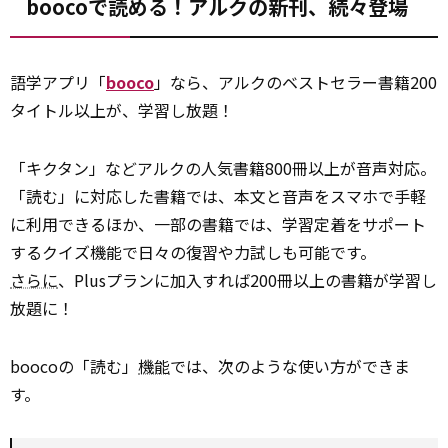
boocoで読める！アルクの新刊、続々登場
語学アプリ「
booco
」なら、アルクのベストセラー書籍200
タイトル以上が、学習し放題！
「キクタン」などアルクの人気書籍800冊以上が音声対応。
「読む」に対応した書籍では、本文と音声をスマホで手軽
に利用できるほか、一部の書籍では、学習定着をサポート
するクイズ機能で日々の復習や力試しも可能です。
さらに
、Plusプランに加入すれば200冊以上の書籍が学習し
放題に！
boocoの「読む」
機能
では、次のような使い方ができま
す。