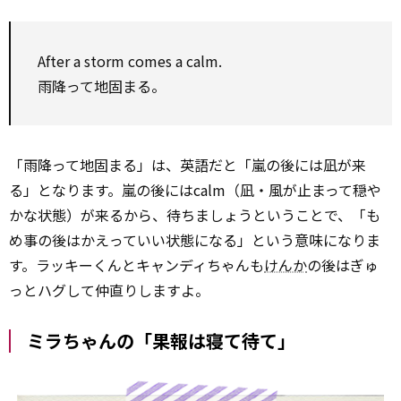
After a storm comes a calm.
雨降って地固まる。
「雨降って地固まる」は、英語だと「嵐の後には凪が来
る」となります。嵐の後にはcalm（凪・風が止まって穏や
かな状態）が来るから、待ちましょうということで、「も
め事の後はかえっていい状態になる」という意味になりま
す。ラッキーくんとキャンディちゃんも
けんか
の後はぎゅ
っとハグして仲直りしますよ。
ミラちゃんの「果報は寝て待て」