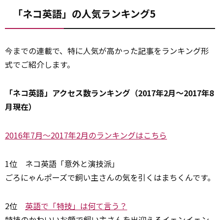
「ネコ英語」の人気ランキング5
今までの連載で、特に人気が高かった
記事
をランキング形
式でご紹介します。
「ネコ英語」アクセス数ランキング（2017年2月～2017年8
月現在）
2016年7月～2017年2月のランキングはこちら
1位 ネコ英語「意外と演技派」
ごろにゃんポーズで飼い主さんの気を引くはまちくんです。
2位
英語で「特技」は何て言う？
特技のかわいいお顔で飼い主さんを出迎えるイェンイェン