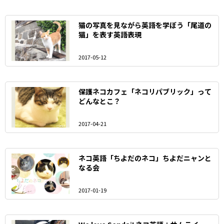
猫の写真を見ながら英語を学ぼう「尾道の
猫」を表す英語表現
2017-05-12
保護ネコカフェ「ネコリパブリック」って
どんなとこ？
2017-04-21
ネコ英語「ちよだのネコ」ちよだニャンと
なる会
2017-01-19