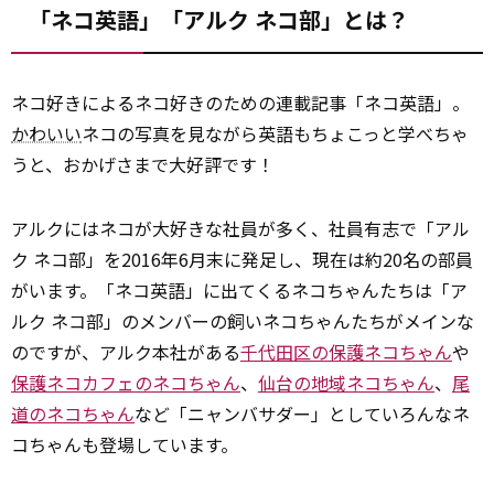
「ネコ英語」「アルク ネコ部」とは？
ネコ好きによるネコ好きのための連載記事「ネコ英語」。
かわいい
ネコの写真を見ながら英語もちょこっと学べちゃ
うと、おかげさまで大好評です！
アルクにはネコが大好きな社員が多く、社員有志で「アル
ク ネコ部」を2016年6月末に発足し、現在は約20名の部員
がいます。「ネコ英語」に出てくるネコちゃんたちは「ア
ルク ネコ部」のメンバーの飼いネコちゃんたちがメインな
のですが、アルク本社がある
千代田区の保護ネコちゃん
や
保護ネコカフェのネコちゃん
、
仙台の地域ネコちゃん
、
尾
道のネコちゃん
など「ニャンバサダー」としていろんなネ
コちゃんも登場しています。