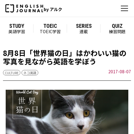
by アルク
STUDY
TOEIC
SERIES
QUIZ
英語学習
TOEIC学習
連載
練習問題
8月8日「世界猫の日」はかわいい猫の
写真を見ながら英語を学ぼう
2017-08-07
CULTURE
ネコ英語