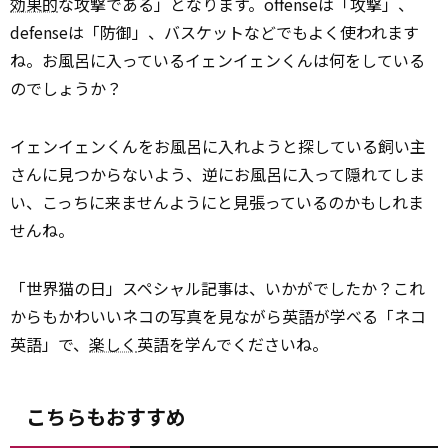
効果的
な攻撃である」となります。offenseは「攻撃」、
defenseは「防御」、バスケットなどでもよく使われます
ね。お風呂に入っているイェンイェンくんは何をしている
のでしょうか？
イェンイェンくんをお風呂に入れようと探している飼い主
さんに見つからないよう、逆にお風呂に入って隠れてしま
い、こっちに来ませんようにと見張っているのかもしれま
せんね。
「世界猫の日」スペシャル記事は、いかがでしたか？これ
からもかわいいネコの写真を見ながら英語が学べる「ネコ
英語」で、
楽しく
英語を学んでくださいね。
こちらもおすすめ