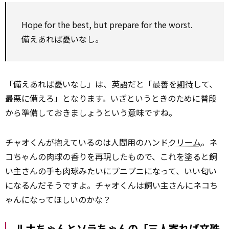
Hope for the best, but prepare for the worst.
備えあれば憂いなし。
「備えあれば憂いなし」は、英語だと「最善を
期待
して、
最悪に備えろ」となります。いざというときのために普段
から準備しておきましょうという意味ですね。
チャオくんが抱えているのは人間用のハンド
クリーム
。ネ
コちゃんの肉球の香りを再現したもので、これを塗ると飼
い主さんの手も肉球みたいにプニプニになって、いい匂い
になるんだそうですよ。チャオくんは飼い主さんにネコち
ゃんになってほしいのかな？
ルナちゃんとソラちゃんの「三人寄れば文殊