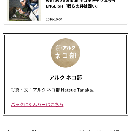
We love Sendai! ネコ英語＋サムライ
ENGLISH「我らの絆は固い」
2016-10-04
アルク ネコ部
写真・文：アルク ネコ部 Natsue Tanaka。
バックにゃんバーはこちら