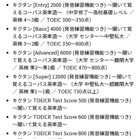
キクタン [Entry] 2000 (発音練習機能つき) ～聞いて覚
えるコーパス英単語～
（中学修了～高校基礎レベル ／
英検 4～3級 ／ TOEIC 300～350点）
キクタン [Basic] 4000 (発音練習機能つき) ～聞いて覚
えるコーパス英単語～
（大学 センター～中堅私大 ／
英検 3～2級 ／ TOEIC 350～600点）
キクタン [Advanced] 6000 (発音練習機能つき) ～聞い
て覚えるコーパス英単語～
（大学 センター～難関大学
／ 英検 準2～準1級 ／ TOEIC 470～800点）
キクタン [Super] 12000 (発音練習機能つき) ～聞いて
覚えるコーパス英単語～
（大学 中堅私大～超難関大学
／ 英検 準1～1級 ／ TOEIC 730点以上）
キクタン TOEICR Test Score 500 (発音練習機能つき)
～聞いて覚える英単語～
キクタン TOEICR Test Score 600 (発音練習機能つき)
～聞いて覚える英単語～
キクタン TOEICR Test Score 800 (発音練習機能つき)