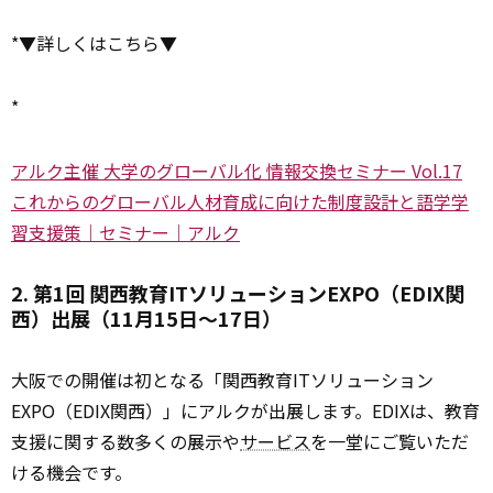
*▼詳しくはこちら▼
*
アルク主催 大学のグローバル化 情報交換セミナー Vol.17
これからのグローバル人材育成に向けた制度設計と語学学
習支援策｜セミナー｜アルク
2. 第1回 関西教育ITソリューションEXPO（EDIX関
西）出展（11月15日～17日）
大阪での開催は初となる「関西教育ITソリューション
EXPO（EDIX関西）」にアルクが出展します。EDIXは、教育
支援に関する数多くの展示や
サービス
を一堂にご覧いただ
ける機会です。