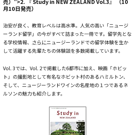
売）">2. 『
Study
in NEW ZEALAND Vol.3』 （10
月10日発売）
治安が良く、教育レベルは高水準。人気の高い「ニュージ
ーランド留学」の今がすべて詰まった一冊です。留学先とな
る学校情報、
さらに
ニュージーランドでの留学体験を生か
して活躍する先輩たちの体験談を多数掲載しています。
Vol. 3では、Vol. 2で掲載した6都市に加え、映画「ホビッ
ト」の
撮影
地として有名なホビット村のあるハミルトン、
そして、ニュージーランドワインの名産地の１つであるネ
ルソンの魅力も紹介します。