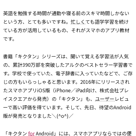
英語を勉強する時間が通勤や寝る前のスキマ時間しかない
という方、とても多いですね。
忙しく
ても語学学習を続け
ている方が活用しているもの、それがスマホのアプリ教材
です。
書籍「キクタン」シリーズは、聞いて覚える学習法が人気
の、累計390万部を突破したアルクのベストセラー学習書で
す。学校で使っていた、電子辞書に入っていたなどで、ご存
じの方もいらっしゃると思います。2016年にリリースされ
たスマホアプリiOS版（iPhone／iPad向け、株式会社プレ
イスクエアから発売）の「キクタン」も、
ユーザー
レビュ
ーで高い評価を得ています。そして、先日、待望のAndroid
版が発売となりました＼(^o^)／
「キクタン
for
Android」には、スマホアプリならではの便