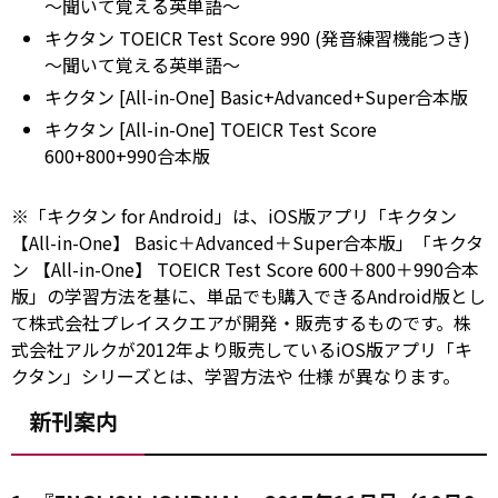
～聞いて覚える英単語～
キクタン TOEICR Test Score 990 (発音練習機能つき)
～聞いて覚える英単語～
キクタン [All-in-One] Basic+Advanced+Super合本版
キクタン [All-in-One] TOEICR Test Score
600+800+990合本版
※「キクタン
for
Android」は、iOS版アプリ「キクタン
【All-in-One】 Basic＋Advanced＋Super合本版」「キクタ
ン 【All-in-One】 TOEICR
Test
Score 600＋800＋990合本
版」の学習方法を基に、単品でも購入できるAndroid版とし
て株式会社プレイスクエアが開発・販売するものです。株
式会社アルクが2012年より販売しているiOS版アプリ「キ
クタン」シリーズとは、学習方法や
仕様
が異なります。
新刊案内