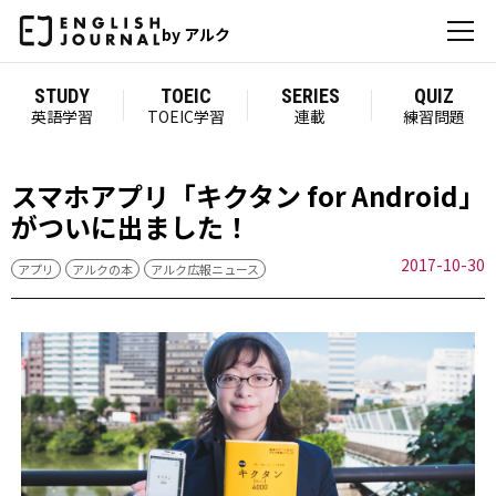
by アルク
STUDY
TOEIC
SERIES
QUIZ
英語学習
TOEIC学習
連載
練習問題
スマホアプリ「キクタン for Android」
がついに出ました！
2017-10-30
アプリ
アルクの本
アルク広報ニュース