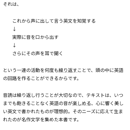
それは、
これから声に出して言う英文を知覚する
↓
実際に音を口から出す
↓
さらにその声を耳で聞く
という一連の活動を何度も
繰り返す
ことで、頭の中に英語
の回路を作ることができるからです。
音読は繰り返し行うことが大切なので、テキストは、いつ
までも飽きることなく英語の音が
楽しめる
、心に響く美し
い英文で書かれたものが理想的。そのニーズに応えて生ま
れたのが名作文学を集めた本書です。