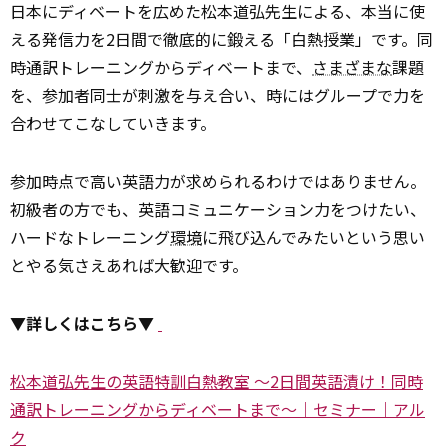
日本にディベートを広めた松本道弘先生による、本当に使
える発信力を2日間で徹底的に鍛える「白熱授業」です。同
時通訳トレーニングからディベートまで、
さまざまな
課題
を、参加者同士が刺激を与え合い、時にはグループで力を
合わせてこなしていきます。
参加時点で高い英語力が求められるわけではありません。
初級者の方でも、英語コミュニケーション力をつけたい、
ハードなトレーニング
環境
に飛び込んでみたいという思い
とやる気さえあれば大歓迎です。
▼詳しくはこちら▼
松本道弘先生の英語特訓白熱教室 ～2日間英語漬け！同時
通訳トレーニングからディベートまで～｜セミナー｜アル
ク