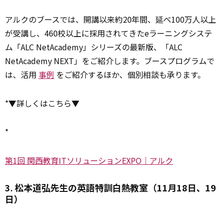
アルクのブースでは、開講以来約20年間、延べ100万人以上
が受講し、460校以上に採用されてきたeラーニングシステ
ム「ALC NetAcademy」シリーズの最新版、「ALC
NetAcademy NEXT」をご紹介します。ブースプログラムで
は、活用
事例
をご紹介するほか、個別相談も承ります。
*▼詳しくはこちら▼
*
第1回 関西教育ITソリューションEXPO｜アルク
3. 松本道弘先生の英語特訓白熱教室（11月18日、19
日）