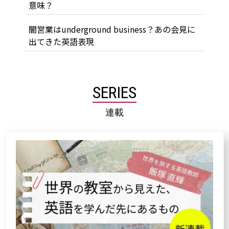
意味？
闇営業はunderground business？あの会見に
出てきた英語表現
SERIES
連載