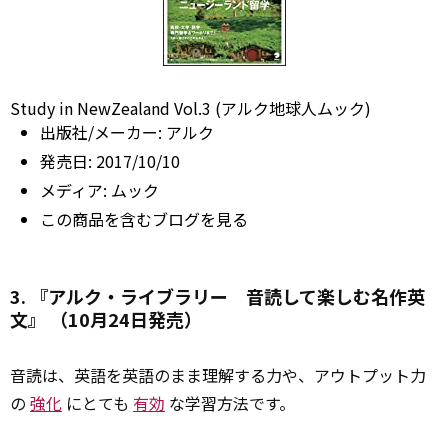
Study in NewZealand Vol.3 (アルク地球人ムック)
出版社/メーカー:
アルク
発売日:
2017/10/10
メディア:
ムック
この商品を含むブログを見る
3. 『アルク・ライブラリー 音読して楽しむ名作英
文』 （10月24日発売）
音読は、英語を英語のまま理解する力や、アウトプット力
の
強化
にとても
有効
な学習方法です。