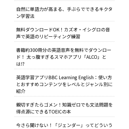
自然に単語力が高まる、手ぶらでできるキクタ
ン学習法
無料ダウンロードOK！カズオ・イシグロの音
声で英語のリピーティング練習
書籍約300冊分の英語音声を無料でダウンロー
ド！ 太っ腹すぎるスマホアプリ「ALCO」と
は!?
英語学習アプリBBC Learning English：使い方
とおすすめコンテンツをレベルとジャンル別に
紹介
親切すぎたらゴメン！知識ゼロでも文法問題を
得点源にできるTOEICの本
今さら聞けない！「ジェンダー」ってどういう