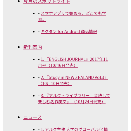
今月のスポットライト
スマホアプリで始める、どこでも学
習。
キクタン for Android 商品情報
新刊案内
1. 『ENGLISH JOURNAL』2017年11
月号（10月6日発売）
2. 『Study in NEW ZEALAND Vol.3』
（10月10日発売）
3. 『アルク・ライブラリー 音読して
楽しむ名作英文』 （10月24日発売）
ニュース
1. アルク主催 大学のグローバル化 情