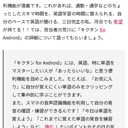
利機能が満載です。これがあれば、通勤・通学などのちょ
っとしたスキマ時間を、英語学習の時間に替えられる、自
分のペースで英語が聞ける、三日坊主の私、河合でも
希望
が持てる！！では、担当者の荒川に「キクタン
for
Android」の詳細について語ってもらいましょう。
「キクタン
for
Android」には、英語、特に単語を
マスターしたい人が「あったらいいな」と思う便
利機能を詰めこみました。たとえば、「お気に入
り」に自分が覚えにくい単語のみをクリッピング
して集中的に学ぶことができます。
また、スマホの音声認識機能を利用して自分の発
音の確認・練習ができるんです！「今日は単語を
覚えよう」「これまでに覚えた単語の発音を練習
しよう」など、
強化
したいポイントやその日の気