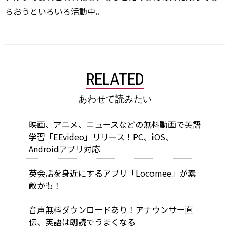
らおうといろいろ活動中。
RELATED
あわせて読みたい
映画、アニメ、ニュースなどの無料動画で英語
学習「EEvideo」リリース！PC、iOS、
Androidアプリ対応
英会話を身近にするアプリ「Locomee」が素
敵かも！
音声無料ダウンロードあり！アナウンサー直
伝、英語は朗読でうまくなる