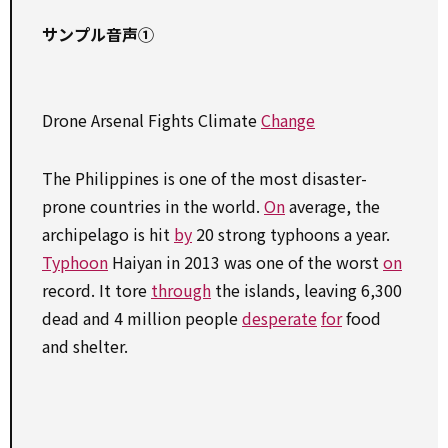
サンプル音声①
Drone Arsenal Fights Climate
Change
The Philippines is one of the most disaster-
prone countries in the world.
On
average, the
archipelago is hit
by
20 strong typhoons a year.
Typhoon
Haiyan in 2013 was one of the worst
on
record. It tore
through
the islands, leaving 6,300
dead and 4 million people
desperate
for
food
and shelter.