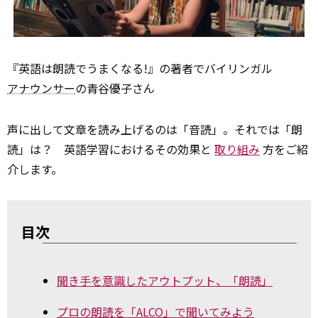
『英語は朗読でうまくなる!』の著者でバイリンガル
アナウンサー
の青谷優子さん
声に出して文章を読み上げるのは「音読」。それでは「朗
読」は？ 英語学習におけるその効果と
取り組み
方をご紹
介します。
目次
聞き手を意識したアウトプット、「朗読」
プロの朗読を「ALCO」で聞いてみよう