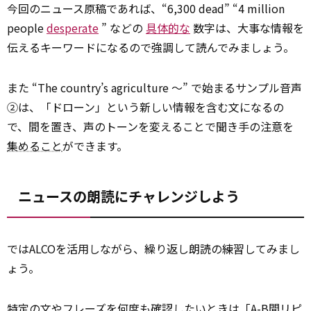
今回のニュース原稿であれば、“6,300 dead” “4 million
people
desperate
” などの
具体的な
数字は、大事な情報を
伝えるキーワードになるので強調して読んでみましょう。
また “The country’s agriculture ～” で始まるサンプル音声
②は、「ドローン」という新しい情報を含む文になるの
で、間を置き、声のトーンを変えることで聞き手の注意を
集めること
ができます。
ニュースの朗読にチャレンジしよう
ではALCOを活用しながら、繰り返し朗読の練習してみまし
ょう。
特定の
文やフレーズを何度も確認したいときは「A-B間リピ