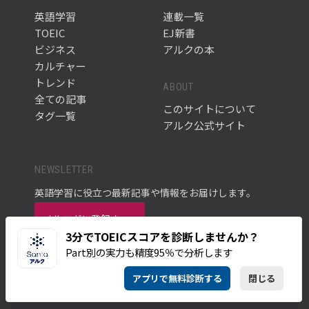
英語学習
連載一覧
TOEIC
EJ新書
ビジネス
アルクの本
カルチャー
トレンド
ABOUT
全ての記事
このサイトについて
タグ一覧
アルク公式サイト
NEWSLETTER
英語学習に役立つ最新記事や情報をお届けします。
メルマガに登録す
る
3分でTOEICスコアを診断しませんか？
Part別の実力も精度95％で分析します
アプリで無料診断する
閉じる