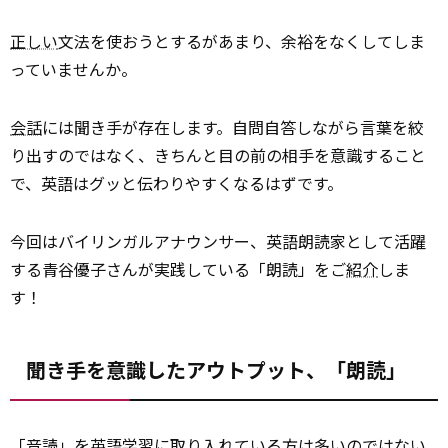
正しい
文法を使おうとするがあまり、余裕をなくしてしま
っていませんか。
会話
には聞き手が存在します。自問自答しながら言葉を絞
り出すのではなく、きちんと目の前の相手を意識すること
で、英語はグッと伝わりやすくなるはずです。
今回はバイリンガルアナウンサー、英語朗読家として活躍
する青谷優子さんが実践している「朗読」をご
紹介
しま
す！
聞き手を意識したアウトプット、「朗読」
「音読」を英語
学習
に取り入れている方は多いのではない