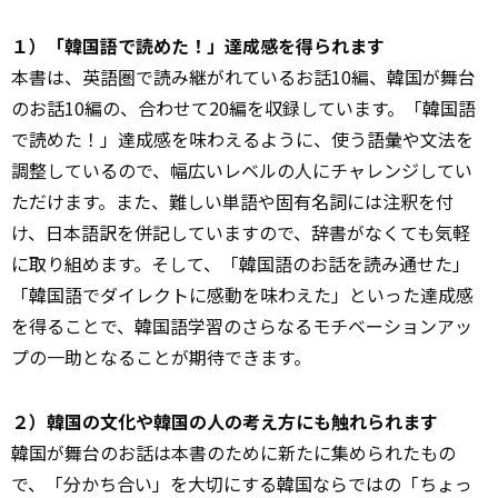
１）「韓国語で読めた！」達成感を得られます
本書は、英語圏で読み継がれているお話10編、韓国が舞台
のお話10編の、合わせて20編を収録しています。「韓国語
で読めた！」達成感を味わえるように、使う語彙や文法を
調整しているので、幅広いレベルの人にチャレンジしてい
ただけます。また、難しい単語や固有名詞には注釈を付
け、日本語訳を併記していますので、辞書がなくても気軽
に取り組めます。そして、「韓国語のお話を読み通せた」
「韓国語でダイレクトに感動を味わえた」といった達成感
を得ることで、韓国語学習のさらなるモチベーションアッ
プの一助となることが期待できます。
２）韓国の文化や韓国の人の考え方にも触れられます
韓国が舞台のお話は本書のために新たに集められたもの
で、「分かち合い」を大切にする韓国ならではの「ちょっ