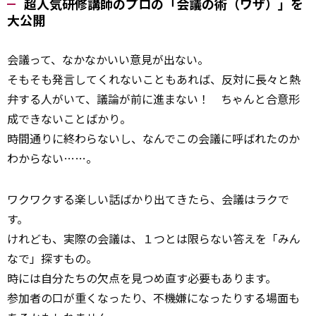
超人気研修講師のプロの「会議の術（ワザ）」を
大公開
会議って、なかなかいい意見が出ない。
そもそも発言してくれないこともあれば、反対に長々と熱
弁する人がいて、議論が前に進まない！ ちゃんと合意形
成できないことばかり。
時間通りに終わらないし、なんでこの会議に呼ばれたのか
わからない……。
ワクワクする楽しい話ばかり出てきたら、会議はラクで
す。
けれども、実際の会議は、１つとは限らない答えを「みん
なで」探すもの。
時には自分たちの欠点を見つめ直す必要もあります。
参加者の口が重くなったり、不機嫌になったりする場面も