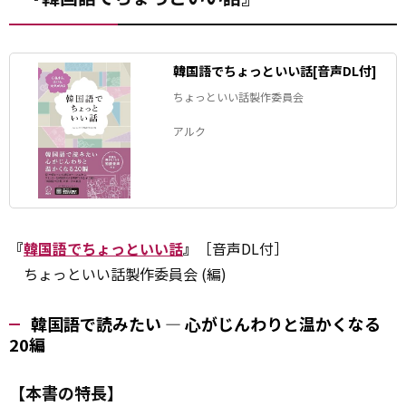
韓国語でちょっといい話[音声DL付]
ちょっといい話製作委員会
アルク
『
韓国語でちょっといい話
』
［音声DL付］
ちょっといい話製作委員会 (編)
韓国語で読みたい ― 心がじんわりと温かくなる
20編
【本書の特長】