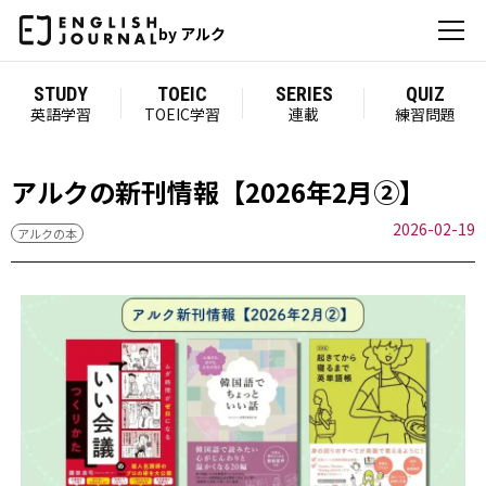
by アルク
STUDY
TOEIC
SERIES
QUIZ
英語学習
TOEIC学習
連載
練習問題
アルクの新刊情報【2026年2月②】
2026-02-19
アルクの本