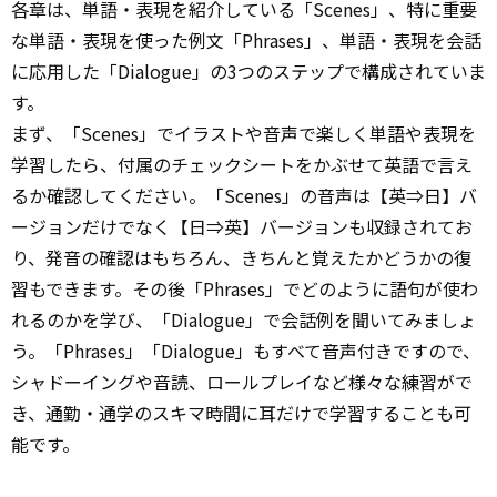
各章は、単語・表現を紹介している「Scenes」、特に重要
な単語・表現を使った例文「Phrases」、単語・表現を会話
に応用した「Dialogue」の3つのステップで構成されていま
す。
まず、「Scenes」でイラストや音声で楽しく単語や表現を
学習したら、付属のチェックシートをかぶせて英語で言え
るか確認してください。「Scenes」の音声は【英⇒日】バ
ージョンだけでなく【日⇒英】バージョンも収録されてお
り、発音の確認はもちろん、きちんと覚えたかどうかの復
習もできます。その後「Phrases」でどのように語句が使わ
れるのかを学び、「Dialogue」で会話例を聞いてみましょ
う。「Phrases」「Dialogue」もすべて音声付きですので、
シャドーイングや音読、ロールプレイなど様々な練習がで
き、通勤・通学のスキマ時間に耳だけで学習することも可
能です。