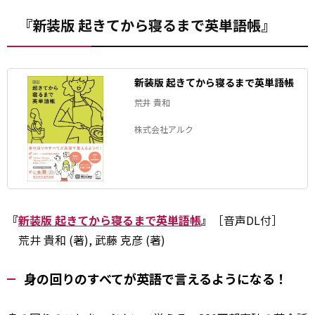
『新装版 起きてから寝るまで英単語帳』
新装版 起きてから寝るまで英単語帳
荒井 貴和
株式会社アルク
『
新装版 起きてから寝るまで英単語帳
』
［音声DL付］
荒井 貴和 (著), 武藤 克彦 (著)
身の回りのすべてが英語で言えるようになる！