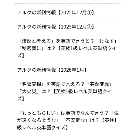
アルクの新刊情報【2025年12月①】
アルクの新刊情報【2025年12月②】
「漠然と考える」を英語で言うと？「けなす」
「秘密裏に」は？【英検1級レベル英単語クイ
ズ】
アルクの新刊情報【2026年1月】
「名誉棄損」を英語で言える？「突然変異」
「大火災」は？【英検1級レベル英単語クイ
ズ】
「もっともらしい」は英語でなんて言う？「気
が遠くなるような」「不安定な」は？【英検1
級レベル英単語クイズ】