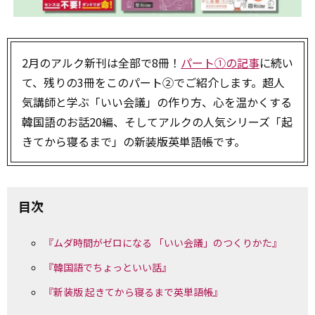
2月のアルク新刊は全部で8冊！
パート①の記事
に続い
て、残りの3冊をこのパート②でご紹介します。超人
気講師と学ぶ「いい会議」の作り方、心を温かくする
韓国語のお話20編、そしてアルクの人気シリーズ「起
きてから寝るまで」の新装版英単語帳です。
目次
『ムダ時間がゼロになる 「いい会議」のつくりかた』
『韓国語でちょっといい話』
『新装版 起きてから寝るまで英単語帳』