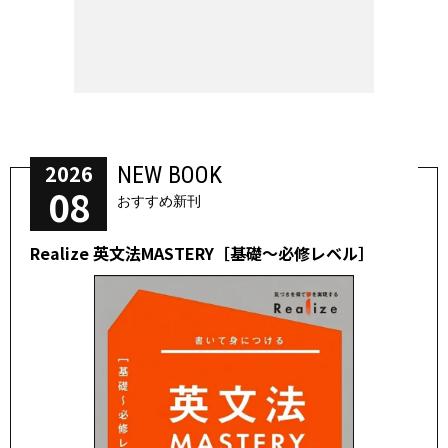
2026
NEW BOOK
08
おすすめ新刊
Realize 英文法MASTERY［基礎～必修レベル］