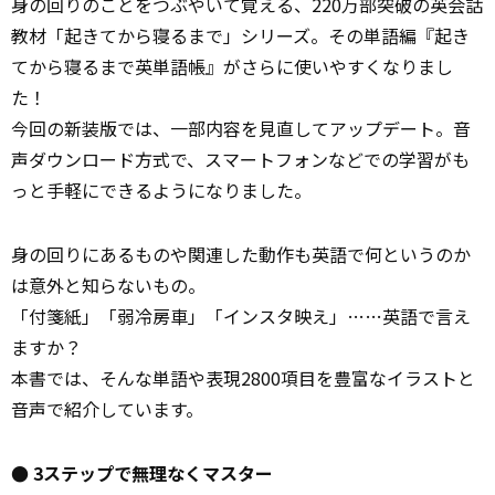
身の回りのことをつぶやいて覚える、220万部突破の英会話
教材「起きてから寝るまで」シリーズ。その単語編『起き
てから寝るまで英単語帳』がさらに使いやすくなりまし
た！
今回の新装版では、一部内容を見直してアップデート。音
声ダウンロード方式で、スマートフォンなどでの学習がも
っと手軽にできるようになりました。
身の回りにあるものや関連した動作も英語で何というのか
は意外と知らないもの。
「付箋紙」「弱冷房車」「インスタ映え」……英語で言え
ますか？
本書では、そんな単語や表現2800項目を豊富なイラストと
音声で紹介しています。
● 3ステップで無理なくマスター