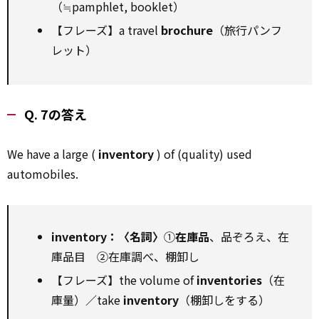
（≒pamphlet, booklet）
【フレーズ】a travel
brochure
（旅行パンフ
レット）
Q. 7の答え
We have a large (
inventory
) of (quality) used
automobiles.
inventory：〈名詞〉
①
在庫品
、品ぞろえ、在
庫品目 ②在庫調べ、棚卸し
【フレーズ】the volume of
inventories
（在
庫量）／take
inventory
（棚卸しをする）