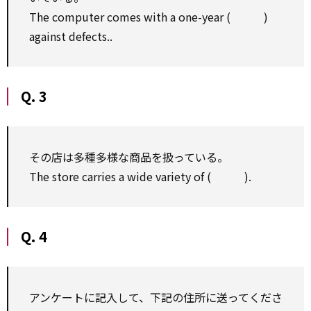
The computer comes with a one-year ( )
against defects..
Q. 3
その店は多種多様な商品を扱っている。
The store carries a wide variety of ( ).
Q. 4
アンケートに記入して、下記の住所に送ってくださ