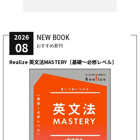
2026
NEW BOOK
08
おすすめ新刊
Realize 英文法MASTERY［基礎～必修レベル］