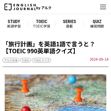
by アルク
STUDY
TOEIC
SERIES
QUIZ
英語学習
TOEIC学習
連載
練習問題
「旅行計画」を英語1語で言うと？
【TOEIC 990英単語クイズ】
2024-09-14
アルクの本
TOEIC
TOEICクイズ