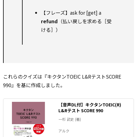
【フレーズ】ask for [get] a
refund
（払い戻しを求める［受
ける］）
これらのクイズは『キクタンTOEIC L&RテストSCORE
990』を基に作成しました。
【音声DL付】キクタンTOEIC(R)
L&Rテスト SCORE 990
一杉 武史 (著)
アルク