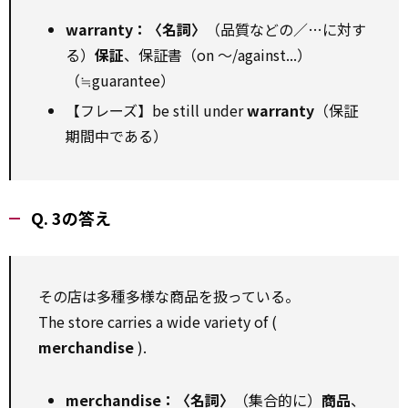
warranty：〈名詞〉
（品質などの／…に対す
る）
保証
、保証書（on ～/against...）
（≒guarantee）
【フレーズ】be still under
warranty
（保証
期間中である）
Q. 3の答え
その店は多種多様な商品を扱っている。
The store carries a wide variety of (
merchandise
).
merchandise：〈名詞〉
（集合的に）
商品
、