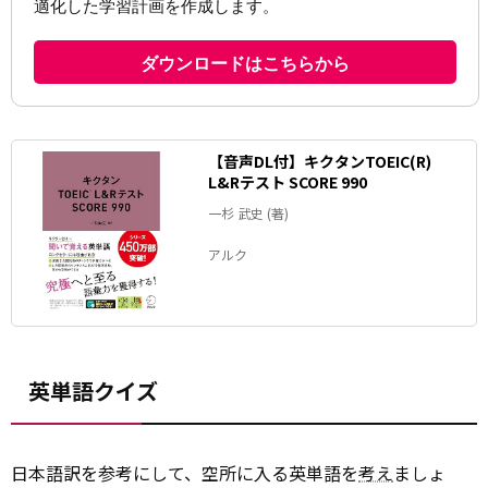
【音声DL付】キクタンTOEIC(R)
L&Rテスト SCORE 990
一杉 武史 (著)
アルク
英単語クイズ
日本語訳を参考にして、空所に入る英単語を
考え
ましょ