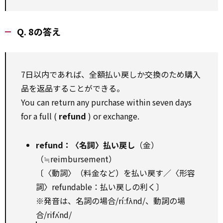
Q. 8の答え
7日以内であれば、全額払い戻しか交換のため購入
品を返品することができる。
You can return any purchase within seven days
for a full (
refund
) or exchange.
refund：〈名詞〉払い戻し
（金）
（≒reimbursement）
〔〈動詞〉（料金など）を払い戻す／〈形容
詞〉refundable：払い戻しの利く〕
※発音は、名詞の場合/ríːfʌ̀nd/、動詞の場
合/rifʌ́nd/