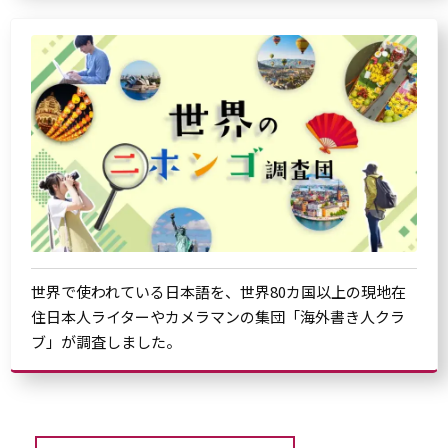
世界で使われている日本語を、世界80カ国以上の現地在
住日本人ライターやカメラマンの集団「海外書き人クラ
ブ」が調査しました。