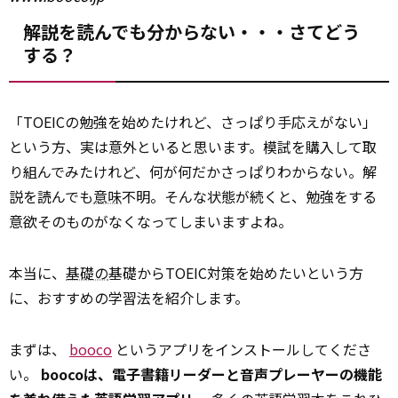
解説を読んでも分からない・・・さてどう
する？
「TOEICの勉強を始めたけれど、さっぱり手応えがない」
という方、実は意外といると思います。模試を購入して取
り組んでみたけれど、何が何だかさっぱりわからない。解
説を読んでも
意味
不明。そんな状態が続くと、勉強をする
意欲そのものがなくなってしまいますよね。
本当に、
基礎の
基礎からTOEIC対策を始めたいという方
に、おすすめの学習法を紹介します。
まずは、
booco
というアプリをインストールしてくださ
い。
boocoは、電子書籍リーダーと音声プレーヤーの機能