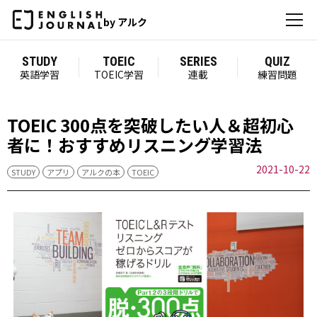
by アルク
STUDY
TOEIC
SERIES
QUIZ
英語学習
TOEIC学習
連載
練習問題
TOEIC 300点を突破したい人＆超初心
者に！おすすめリスニング学習法
2021-10-22
STUDY
アプリ
アルクの本
TOEIC