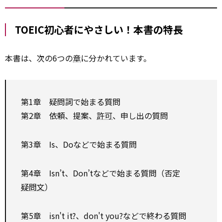
TOEIC初心者にやさしい！本書の特長
本書は、次の6つの
章
に分かれています。
第1章 疑問詞で始まる質問
第2章 依頼、提案、
許可
、申し出の質問
第3章 Is、Doなどで始まる質問
第4章 Isn’t、Don’tなどで始まる質問（否定
疑問文
）
第5章 isn't it?、don't you?などで終わる質問