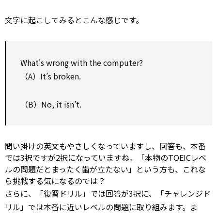
文字に起こしてみるとこんな感じです。
What's wrong with the computer?
（A）It’s broken.
（B）No, it isn’t.
問い掛けの英文もやさしくなっていますし、回答も、本番
では3択ですが2択になっていますね。「本物のTOEICレベ
ルの問題だとまったく歯が立たない」という方も、これな
ら挑戦する気になるのでは？
さらに、「復習ドリル」では回答が3択に、「チャレンジド
リル」では本番に近いレベルの問題に取り組みます。ま