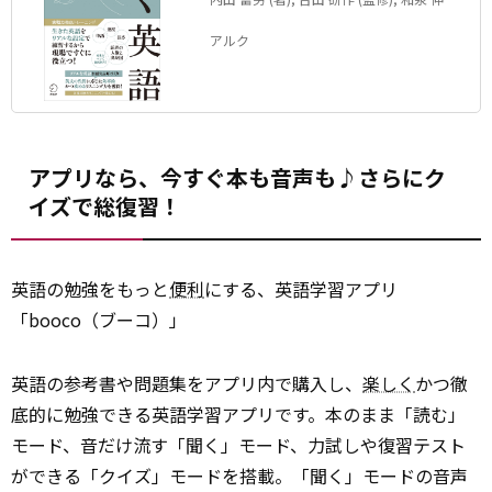
(監修)
アルク
アプリなら、今すぐ本も音声も♪さらにク
イズで総復習！
英語の勉強をもっと
便利
にする、英語学習アプリ
「booco（ブーコ）」
英語の参考書や問題集をアプリ内で購入し、
楽しく
かつ徹
底的に勉強できる英語学習アプリです。本のまま「読む」
モード、音だけ流す「聞く」モード、力試しや復習テスト
ができる「クイズ」モードを搭載。「聞く」モードの音声