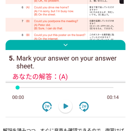
解説を読みつつ、すぐに音声も
確認
できるので、復習はば