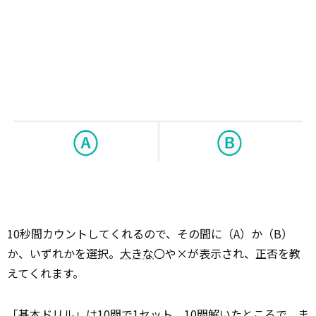
10秒間カウントしてくれるので、その間に（A）か（B）
か、いずれかを選択。
大きな
〇や×が表示され、正否を教
えてくれます。
「基本ドリル」は10問で1セット。10問解いたところで、ま