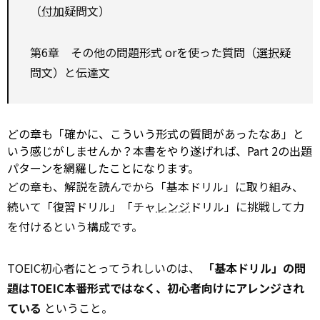
（
付加
疑問文）
第6章 その他の問題形式 orを使った質問（
選択
疑
問文）と伝達文
どの章も「確かに、こういう形式の質問があったなあ」と
いう感じがしませんか？本書をやり遂げれば、Part 2の出題
パターンを網羅したことになります。
どの章も、解説を読んでから「基本ドリル」に取り組み、
続いて「復習ドリル」「チャ
レンジ
ドリル」に挑戦して力
を付けるという構成です。
TOEIC初心者にとってうれしいのは、
「基本ドリル」の問
題はTOEIC本番形式ではなく、初心者向けにアレンジされ
ている
ということ。