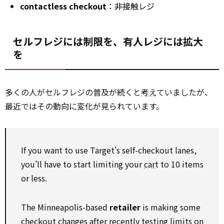
contactless checkout
：非接触レジ
セルフレジには制限を、有人レジには拡大
を
多くの人がセルフレジの普及が続くと
考え
ていましたが、
最近ではその動向に変化が見られています。
If you want to use Target's self-checkout lanes,
you'll have to start limiting your
cart
to 10 items
or less.
The Minneapolis-based
retailer
is making some
checkout changes after recently testing limits on