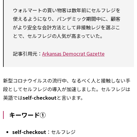
ウォルマートの買い物客は数年前にセルフレジを
使えるようになり、パンデミック期間中に、顧客
がより
安全
な会計方法として非接触レジを選ぶこ
とで、セルフレジの人気が高まっていた。
記事引用元：
Arkansas Democrat Gazette
新型コロナウイルスの流行中、なるべく人と接触しない手
段としてセルフレジの導入が加速しました。セルフレジは
英語では
self-checkout
と言います。
キーワード①
self-checkout
：セルフレジ