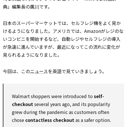
典」編集長の廣
川
です。
日本のスーパーマーケットでは、セルフレジ機をよく見か
けるようになりました。アメリカでは、Amazonがレジのな
いコンビニを開始するなど、自動レジやセルフレジの導入
が急速に進んでいますが、
最近
になってこの流れに変化が
見られるようになりました。
今回は、この
ニュース
を英語で見ていきましょう。
Walmart shoppers were introduced to
self-
checkout
several years ago, and its popularity
grew during the pandemic as customers often
chose
contactless checkout
as a safer option.