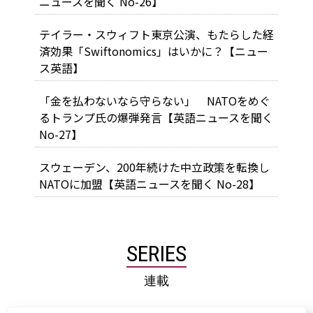
ニュースを聞く No-26】
テイラー・スウィフト東京公演、もたらした経
済効果「Swiftonomics」はいかに？【ニュー
ス英語】
「金を払わないなら守らない」 NATOをめぐ
るトランプ氏の爆弾発言【英語ニュースを聞く
No-27】
スウェーデン、200年続けた中立政策を転換し
NATOに加盟【英語ニュースを聞く No-28】
SERIES
連載