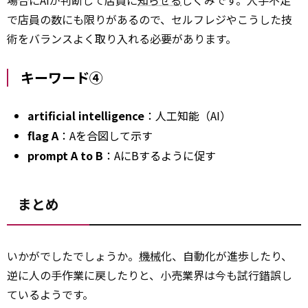
場合にAIが判断して店員に
知らせる
しくみです。人手不足
で店員の数にも限りがあるので、セルフレジやこうした技
術をバランスよく取り入れる必要があります。
キーワード④
artificial intelligence
：人工知能（AI）
flag A
：Aを合図して示す
prompt A to B
：AにBするように促す
まとめ
いかがでしたでしょうか。
機械
化、自動化が進歩したり、
逆に人の手作業に戻したりと、小売業界は今も試行錯誤し
ているようです。