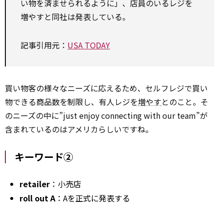
い物を済ませられるように」、店員のいるレジを
増やすと同社は発表している。
記事引用元：
USA TODAY
買い物客の様々なニーズに応えるため、セルフレジで買い
物できる商品数を制限し、有人レジを
増やす
とのこと。そ
のニーズの中に”just enjoy connecting with our team”が
含まれているのはアメリカらしいですね。
キーワード②
retailer
：小売店
roll out A
：Aを正式に発表する