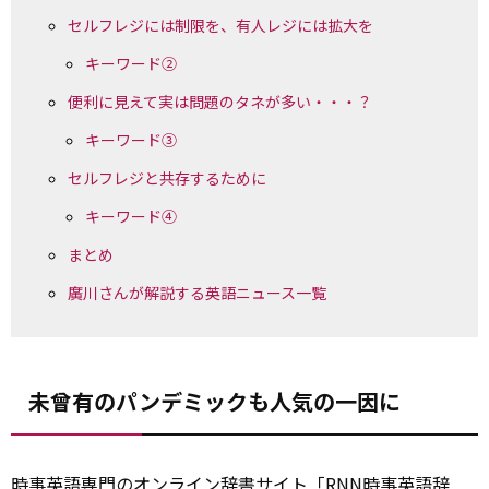
セルフレジには制限を、有人レジには拡大を
キーワード②
便利に見えて実は問題のタネが多い・・・？
キーワード③
セルフレジと共存するために
キーワード④
まとめ
廣川さんが解説する英語ニュース一覧
未曾有のパンデミックも人気の一因に
時事英語専門のオンライン辞書サイト「RNN時事英語辞