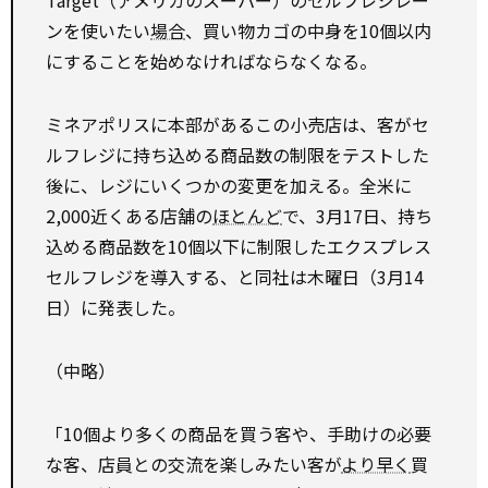
Target（アメリカのスーパー）のセルフレジレー
ンを使いたい
場合
、買い物カゴの中身を10個以内
にすることを始めなければならなくなる。
ミネアポリスに本部があるこの小売店は、客がセ
ルフレジに持ち込める商品数の制限をテストした
後に、レジにいくつかの変更を加える。全米に
2,000近くある店舗の
ほとんど
で、3月17日、持ち
込める商品数を10個以下に制限したエクスプレス
セルフレジを導入する、と同社は木曜日（3月14
日）に発表した。
（中略）
「10個より多くの商品を買う客や、手助けの必要
な客、店員との交流を楽しみたい客が
より早く
買