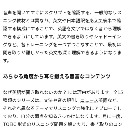
音声を聞いてすぐにスクリプトを確認する、一般的なリス
ニング教材とは異なり、英文や日本語訳を
あえて
後半で確
認する構成にすることで、英語を文字ではなく音から理解
できるようにしています。英文の書き取りやシャドーイン
グなど、各トレーニングを一つずつこなすことで、最初は
聞き取りが難しかった英文も深く理解できるようになりま
す。
あらゆる角度から耳を鍛える豊富なコンテンツ
なぜ英語が聞き取れないのか？ には理由があります。全15
種類のシリーズは、文法や音の規則、
ニュース
英語など、
それぞれ異なるテーマでリスニング力強化にアプローチし
ており、自分の弱点を知るきっかけになります。月に一度、
TOEIC 形式のリスニング問題を解いたり、書き取りのコン