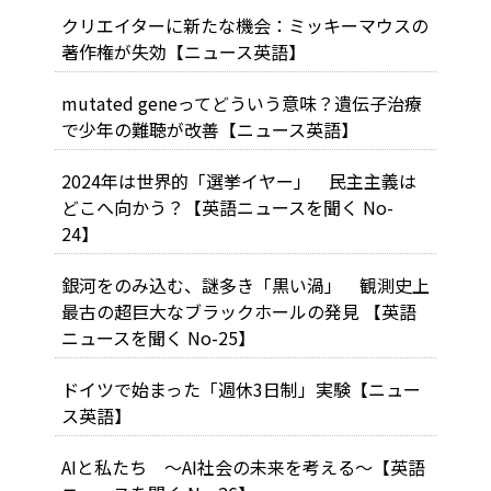
クリエイターに新たな機会：ミッキーマウスの
著作権が失効【ニュース英語】
mutated geneってどういう意味？遺伝子治療
で少年の難聴が改善【ニュース英語】
2024年は世界的「選挙イヤー」 民主主義は
どこへ向かう？【英語ニュースを聞く No-
24】
銀河をのみ込む、謎多き「黒い渦」 観測史上
最古の超巨大なブラックホールの発見 【英語
ニュースを聞く No-25】
ドイツで始まった「週休3日制」実験【ニュー
ス英語】
AIと私たち ～AI社会の未来を考える～【英語