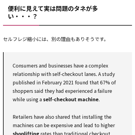
便利に見えて実は問題のタネが多
い・・・？
セルフレジ縮小には、別の
理由
もありそうです。
Consumers and businesses have a complex
relationship with self-checkout lanes. A study
published in February 2021 found that 67% of
shoppers said they had experienced a failure
while using a
self-checkout machine
.
Retailers have also shared that installing the
machines can be expensive and lead to higher
shoplifting
rates than traditional checkout