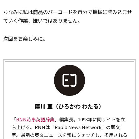
ちなみに私は
商品
のバーコードを自分で機械に読み込ませ
ていく作業、嫌いではありません。
次回をお
楽しみ
に。
廣川 亘（ひろかわ わたる）
「
RNN時事英語辞典
」編集長。1998年に同サイトを立
ち上げる。RNNは「Rapid News Network」の頭文
字。最新の英文ニュースを常にウォッチし、多用される