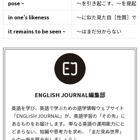
pose ~
～を引き起こす、～を提起
in one’s likeness
～に似た見た目［性質］で
it remains to be seen ~
～はまだ分からない
ENGLISH JOURNAL編集部
英語を学び、英語で学ぶための語学情報ウェブサイト
「ENGLISH JOURNAL」が、英語学習の「その先」に
あるものをお届けします。 単なる英語の運用能力にと
どまらない、知識や思考力を求め、「
まだ
見ぬ世界」
への一歩を踏み出しましょう！