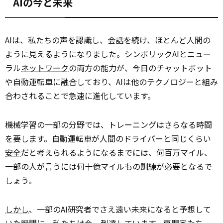
AIの今と未来
AIは、私たちの声を認識し、会話を続け、ほとんど人間の
ように見えるようになりました。シンボリックAIとニュー
ラル
ネットワーク
の両方の能力が、今日のチャットボット
や自動運転車に融合しており、AIは他のテクノロジーと組み
合わされることで急速に進化しています。
機械学習の一部の分野では、トレーニングはさらなる時間
を要します。自動運転車が人間のドライバーと同じくらい
安全
だと考えられるようになるまでには、何百万マイル、
一部の人が言うには何十億マイルもの訓練が必要となるで
しょう。
しかし
、一部のAI研究者でさえ遠い未来になると予想して