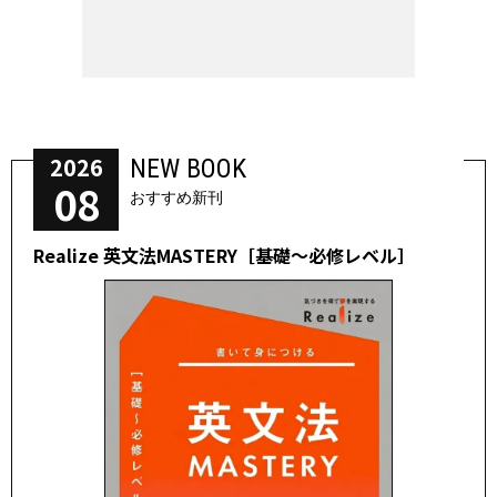
2026
NEW BOOK
08
おすすめ新刊
Realize 英文法MASTERY［基礎～必修レベル］