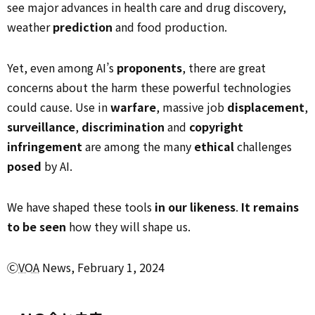
see major advances in health care and drug discovery,
weather
prediction
and food production.
Yet, even among AI’s
proponents
, there are great
concerns about the harm these powerful technologies
could cause. Use in
warfare
, massive job
displacement
,
surveillance
,
discrimination
and
copyright
infringement
are among the many
ethical
challenges
posed
by AI.
We have shaped these tools
in our likeness
.
It remains
to be seen
how they will shape us.
Ⓒ
VOA
News, February 1, 2024