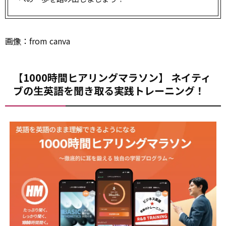
画
像
：from canva
【1000時間ヒアリングマラソン】 ネイティ
ブの生英語を聞き取る実践トレーニング！