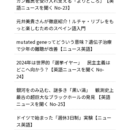
ガン難民を受け入れ支える「よりどころ」【英
語ニュースを聞く No-23】
元井美貴さんが徹底紹介！ルチャ・リブレをも
っと楽しむためのスペイン語入門
mutated geneってどういう意味？遺伝子治療
で少年の難聴が改善【ニュース英語】
2024年は世界的「選挙イヤー」 民主主義は
どこへ向かう？【英語ニュースを聞く No-
24】
銀河をのみ込む、謎多き「黒い渦」 観測史上
最古の超巨大なブラックホールの発見 【英語
ニュースを聞く No-25】
ドイツで始まった「週休3日制」実験【ニュー
ス英語】