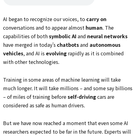
AI began to recognize our voices, to
carry on
conversations and to appear almost
human
. The
capabilities of both
symbolic AI
and
neural networks
have merged in today’s
chatbots
and
autonomous
vehicles
, and AI is
evolving
rapidly as it is combined
with other technologies.
Training in some areas of machine learning will take
much longer. It will take millions – and some say billions
– of miles of training before
self-driving
cars are
considered as safe as human drivers.
But we have now reached a moment that even some AI
researchers expected to be far in the future. Experts will