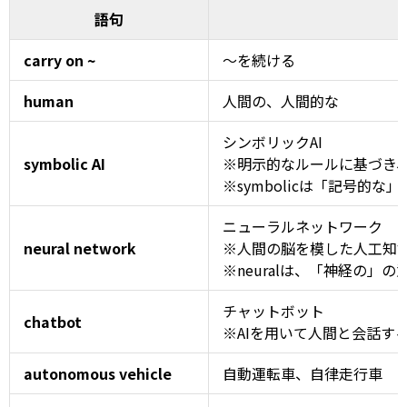
語句
carry on ~
～を続ける
human
人間の、人間的な
シンボリックAI
symbolic AI
※明示的なルールに基づき
※symbolicは「記号的な
ニューラルネットワーク
neural network
※人間の脳を模した人工知
※neuralは、「神経の」の
チャットボット
chatbot
※AIを用いて人間と会話す
autonomous vehicle
自動運転車、自律走行車