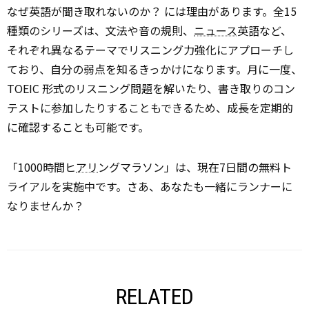
なぜ英語が聞き取れないのか？ には理由があります。全15
種類のシリーズは、文法や音の規則、
ニュース
英語など、
それぞれ異なるテーマでリスニング力強化にアプローチし
ており、自分の弱点を知るきっかけになります。月に一度、
TOEIC 形式のリスニング問題を解いたり、書き取りのコン
テストに参加したりすることもできるため、成長を定期的
に確認することも可能です。
「1000時間ヒ
アリ
ングマラソン」は、現在7日間の無料ト
ライアルを実施中です。さあ、あなたも一緒にランナーに
なりませんか？
RELATED