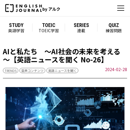
by アルク
STUDY
TOEIC
SERIES
QUIZ
英語学習
TOEIC学習
連載
練習問題
AIと私たち ～AI社会の未来を考える
～【英語ニュースを聞く No-26】
2024-02-28
TRENDS
音声コンテンツ
英語ニュースを聞く