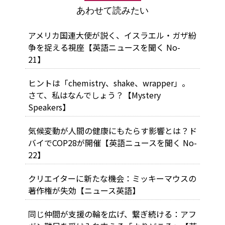
あわせて読みたい
アメリカ国連大使が説く、イスラエル・ガザ紛
争を捉える視座【英語ニュースを聞く No-
21】
ヒントは「chemistry、shake、wrapper」。
さて、私はなんでしょう？【Mystery
Speakers】
気候変動が人間の健康にもたらす影響とは？ド
バイでCOP28が開催【英語ニュースを聞く No-
22】
クリエイターに新たな機会：ミッキーマウスの
著作権が失効【ニュース英語】
同じ仲間が支援の輪を広げ、繋ぎ続ける：アフ