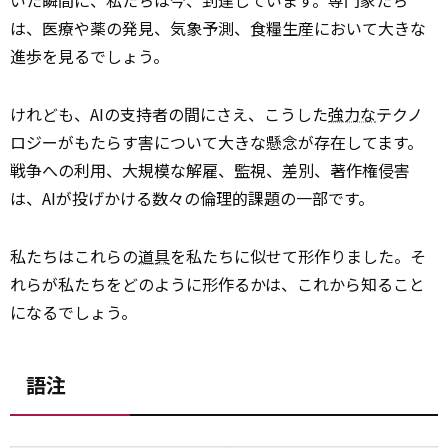
いた瞬間に、私たちは今、到達しています。専門家たち
は、医療や薬の発見、気象予測、食糧生産において大きな
進歩を見るでしょう。
けれども、AIの支持者の間にさえ、こうした
強力な
テクノ
ロジーがもたらす害について大きな懸念が存在してます。
戦争への利用、大規模な解雇、監視、差別、著作権侵害
は、AIが投げかける数々の倫理的課題の一部です。
私たちはこれらの
道具
を私たちに似せて形作りました。そ
れらが私たちをどのように形作るかは、これから知ること
になるでしょう。
語注