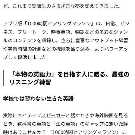
ど、これまで受講生のさまざまな夢を支えてきました。
アプリ版「1000時間ヒアリングマラソン」は、日常、ビジ
ネス、フリートーク、時事英語、物語などの多彩なジャン
ルのコンテンツを収録し、
さらに
豊富なアウトプット練習
や学習時間の計測などの機能を盛り込み、よりパワーアッ
プして復活しました。
「本物の英語力」を目指す人に贈る、最強の
リスニング練習
学校では習わない生きた英語
実際にネイティブ
スピーカー
と話すときや海外映画を見る
とき、教科書の英語と「生の英語」のギャップに驚いた経
験はありませんか？ 「1000時間ヒアリングマラソン」に