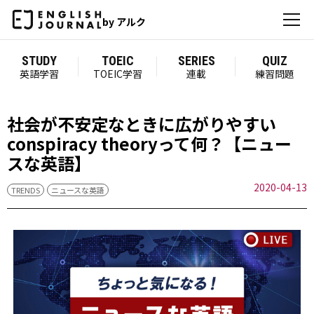
by アルク
STUDY
TOEIC
SERIES
QUIZ
英語学習
TOEIC学習
連載
練習問題
社会が不安定なときに広がりやすい
conspiracy theoryって何？【ニュー
スな英語】
2020-04-13
TRENDS
ニュースな英語