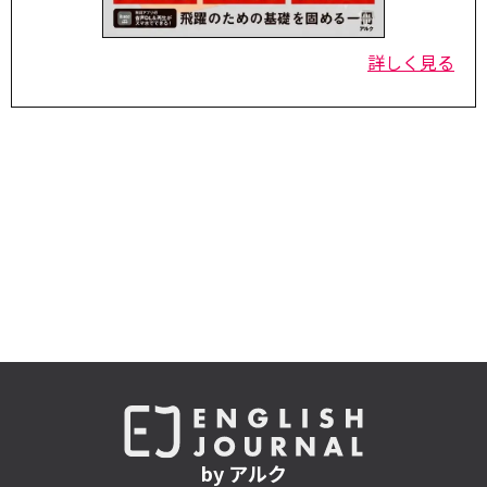
詳しく見る
by アルク