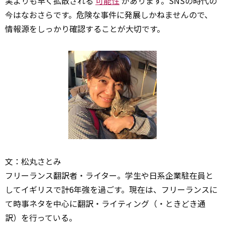
実よりも早く拡散される
可能性
があります。SNSの時代の
今はなおさらです。危険な事件に発展しかねませんので、
情報源をしっかり確認することが大切です。
文：松丸さとみ
フリーランス翻訳者・ライター。学生や日系企業駐在員と
してイギリスで計6年強を過ごす。現在は、フリーランスに
て時事ネタを中心に翻訳・ライティング（・ときどき通
訳）を行っている。