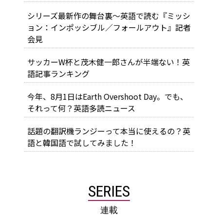
シリーズ最新作の舞台裏～英語で読む『ミッシ
ョン：インポッシブル／フォールアウト』記者
会見
サッカーW杯と茂木健一郎さんが半端ない！英
語記事ランキング
今年、8月1日はEarth Overshoot Day。でも、
それって何？英語多読ニュース
話題の翻訳機ランジーって本当に使えるの？英
語と韓国語で試してみました！
SERIES
連載