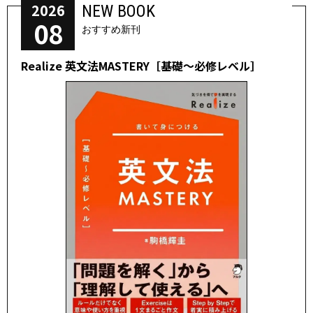
2026
NEW BOOK
08
おすすめ新刊
Realize 英文法MASTERY［基礎～必修レベル］