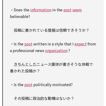
・Does the
information
in the
post
seem
believable?
投稿に書かれている
情報
は信頼できそうか？
・Is the
post
written in a style that I
expect
from
a professional news
organization
?
きちんとした
ニュース媒体が書きそうな体裁で
書かれた投稿か？
・Is the
post
politically motivated?
その投稿に政治
的
な動機はないか？