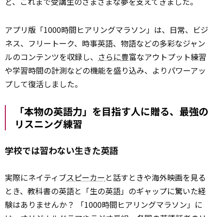
ど、これまで受講生のさまざまな夢を支えてきました。
アプリ版「1000時間ヒアリングマラソン」は、日常、ビジ
ネス、フリートーク、時事英語、物語などの多彩なジャン
ルのコンテンツを収録し、
さらに
豊富なアウトプット練習
や学習時間の計測などの機能を盛り込み、よりパワーアッ
プして復活しました。
「本物の英語力」を目指す人に贈る、最強の
リスニング練習
学校では習わない生きた英語
実際にネイティブ
スピーカー
と話すときや海外映画を見る
とき、教科書の英語と「生の英語」のギャップに驚いた経
験はありませんか？ 「1000時間ヒアリングマラソン」に