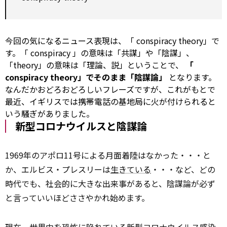
今回の気になるニュース表現は、「
conspiracy
theory」で
す。「
conspiracy
」の意味は「共謀」や「陰謀」、
「theory」の意味は「理論、説」ということで、
「
conspiracy
theory」でそのまま「陰謀論」
となります。
なんだかおどろおどろしいフレーズですが、これがもとで
最近、イギリスでは携帯電話の基地局に火が付けられると
いう騒ぎがありました。
新型コロナウイルスと陰謀論
1969年のアポロ11号による月面着陸はなかった・・・と
か、エルビス・プレスリーは
生きている
・・・など、どの
時代でも、社会的に大きな出来事があると、陰謀論が必ず
と言っていいほどささやかれ始めます。