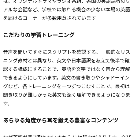
は、オリジナルドラマやラジオ番組、各国の英語話者のリ
アルな会話など、学校では触れる機会の少ない本場の英語
を届けるコーナーが多数用意されています。
こだわりの学習トレーニング
音声を聞いてすぐにスクリプトを確認する、一般的なリス
ニング教材とは異なり、英文や日本語訳を
あえて
後半で確
認する構成にすることで、英語を文字ではなく音から理解
できるようにしています。英文の書き取りやシャドーイン
グなど、各トレーニングを一つずつこなすことで、最初は
聞き取りが難しかった英文も深く理解できるようになりま
す。
あらゆる角度から耳を鍛える豊富なコンテンツ
なぜ英語が聞き取れないのか？ には理由があります。全15