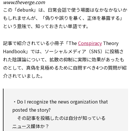
www.theverge.com
この「debunk」は、日常会話で使う場面はなかなかないか
もしれませんが、「偽りや誤りを暴く、正体を暴露する」
という
意味
で、知っておきたい単語です。
記事で紹介されている小冊子「The
Conspiracy
Theory
Handbook」では、ソーシャルメディア（SNS）に投稿さ
れた陰謀論について、拡散の抑制に実際に効果があったも
のとして、真偽を見極めるために自問すべき4つの質問が紹
介されていました。
・Do I
recognize
the news
organization
that
posted the story?
その記事を投稿したのは自分が知っている
ニュース
媒体か？