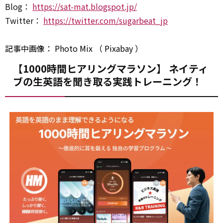
Blog：
https://sat-mat.blogspot.jp/
Twitter：
https://twitter.com/sugarbeat_jp
記事中画像：
Photo Mix
（
Pixabay
）
【1000時間ヒアリングマラソン】 ネイティ
ブの生英語を聞き取る実践トレーニング！