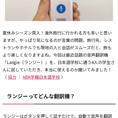
夏休みシーズン突入！海外旅行に行かれる方も多いと思い
ますが、やっぱり気になるのが言葉の問題。旅行先、レス
トランやホテルでも現地の人と会話がスムーズだと、旅も
より楽しくなりますよね。今回は最近話題の音声翻訳機
「Langie（ランジー）」を、日本語学校に通う4人の学生さ
んに試していただき、本当に使えるのか聞いてみました！
（
協力
：
ABK学館日本語学校
）
ランジーってどんな翻訳機？
ランジーは
ボタン
を押して話すだけで、自動で音声を翻訳