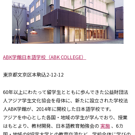
ABK学館日本語学校（ABK COLLEGE）
東
京都文京区本駒込2-12-12
60年以上にわたって留学生とともに歩んできた公益財団法
人アジア学生文化協会を母体に、新たに設立された学校法
人ABK学館が、2014年に開校した日本語学校です。
アジアを中心とした各国・地域の学生が学んでおり、授業
はもとより、教材開発、日本語教育勉強会の
実施
、6カ
国・地域の8協定大学との教育交流など、学校全体に学びの