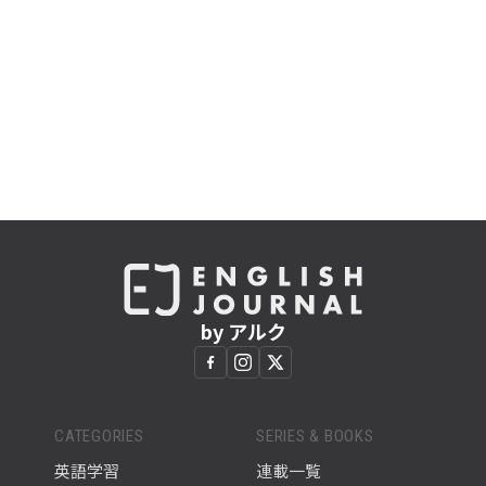
by アルク
CATEGORIES
SERIES & BOOKS
英語学習
連載一覧