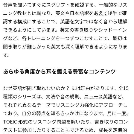
音声を聞いてすぐにスクリプトを確認する、一般的なリス
ニング教材とは異なり、英文や日本語訳を
あえて
後半で確
認する構成にすることで、英語を文字ではなく音から理解
できるようにしています。英文の書き取りやシャドーイン
グなど、各トレーニングを一つずつこなすことで、最初は
聞き取りが難しかった英文も深く理解できるようになりま
す。
あらゆる角度から耳を鍛える豊富なコンテンツ
なぜ英語が聞き取れないのか？ には理由があります。全15
種類のシリーズは、文法や音の規則、
ニュース
英語など、
それぞれ異なるテーマでリスニング力強化にアプローチし
ており、自分の弱点を知るきっかけになります。月に一度、
TOEIC 形式のリスニング問題を解いたり、書き取りのコン
テストに参加したりすることもできるため、成長を定期的