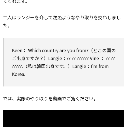
てくれます。
二人はランジーを介して
次の
ようなやり取りを交わしまし
た。
Keen：
Which
country are you from?（どこの国の
ご出身ですか？）Langie：?? ?? ??????
Vine
： ?? ??
?????.（私は韓国出身です。）Langie：I'm from
Korea.
では、実際のやり取りを動画でご覧ください。