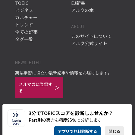
TOEIC
EJ新書
ビジネス
アルクの本
カルチャー
トレンド
ABOUT
全ての記事
このサイトについて
タグ一覧
アルク公式サイト
NEWSLETTER
英語学習に役立つ最新記事や情報をお届けします。
メルマガに登録す
る
3分でTOEICスコアを診断しませんか？
Part別の実力も精度95％で分析します
ご利用規約
プライバシーポリシー
アプリで無料診断する
閉じる
© ALC PRESS INC.