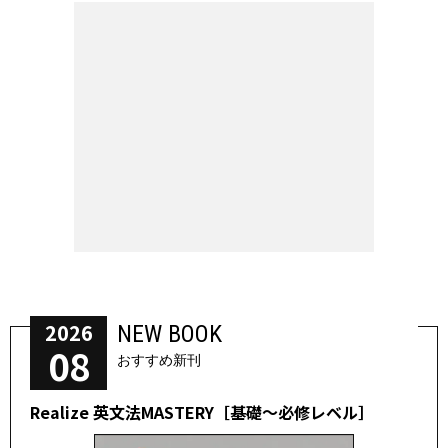
2026
NEW BOOK
08
おすすめ新刊
Realize 英文法MASTERY［基礎～必修レベル］