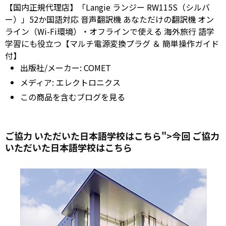
【国内正規代理店】「Langie ランジー RW115S（シルバ
ー）」52か国語対応 音声翻訳機 あなただけの翻訳機 オン
ライン（Wi-Fi環境）・オフラインで使える 海外旅行 語学
学習にも役立つ【マルチ電源変換プラグ ＆ 簡単操作ガイド
付】
出版社/メーカー:
COMET
メディア:
エレクトロニクス
この商品を含むブログを見る
ご協力 いただいた日本語学校はこちら">今回
ご協力
いただいた日本語学校はこちら