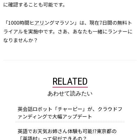
に確認することも可能です。
「1000時間ヒ
アリ
ングマラソン」は、現在7日間の無料ト
ライアルを実施中です。さあ、あなたも一緒にランナーに
なりませんか？
RELATED
あわせて読みたい
英会話ロボット「チャーピー」が、クラウドフ
ァンディングで大幅アップデート
英語でお天気お姉さん体験も可能!?東京都の
「英語村」って何ができるの？