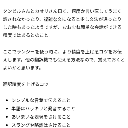
タンビルさんとカオリさん曰く、何度か言い直してうまく
訳されなかったり、
複雑な
文になると少し文法が違ったり
した時もあったようですが、おおむね簡単な会話ができる
精度ではあるとのこと。
ここでランジーを使う時に、より精度を
上げる
コツをお伝
えします。他の翻訳機でも使える方法なので、覚えておくと
よいかと思います。
翻訳精度を上げるコツ
シンプルな言葉で伝えること
単語はハッキリと発音すること
あいまいな表現をさけること
スラングや略語はさけること