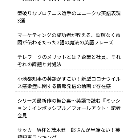
型破りなプロテニス選手のユニークな英語表現
3選
マーケティングの成功者が教える、誤解なく意
図が伝わるたった2語の魔法の英語フレーズ
テレワークのメリットとは？企業と社員、それ
ぞれの課題と対処法
小池都知事の英語がすごい！新型コロナウイル
ス感染症に関する情報発信の動画で存在感
シリーズ最新作の舞台裏～英語で読む『ミッシ
ョン：インポッシブル／フォールアウト』記者
会見
サッカーW杯と茂木健一郎さんが半端ない！英
語記事ランキング