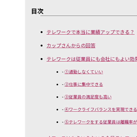
目次
テレワークで本当に業績アップできる？
カップさんからの回答
テレワークは従業員にも会社にもよい効
①通勤しなくていい
②仕事に集中できる
③従業員の満足度も高い
④ワークライフバランスを実現でき
⑤テレワークをする従業員は離職率