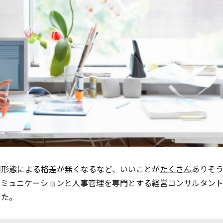
用形態による格差が無くなるなど、いいことが
たくさん
ありそ
コミュニケーションと人事管理を専門とする経営コンサルタン
した。