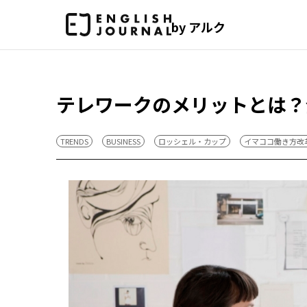
by アルク
テレワークのメリットとは？
TRENDS
BUSINESS
ロッシェル・カップ
イマココ働き方改