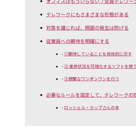
オフィスはもういらない？全員テレワー
テレワークにもさまざまな形態がある
対策を講じれば、問題の発生は防げる
従業員への期待を明確にする
①期待していることを具体的に示す
② 進捗状況を可視化するソフトを使
③頻繁なワンオンワンを行う
必要なルールを設定して、テレワークの
ロッシェル・カップさんの本