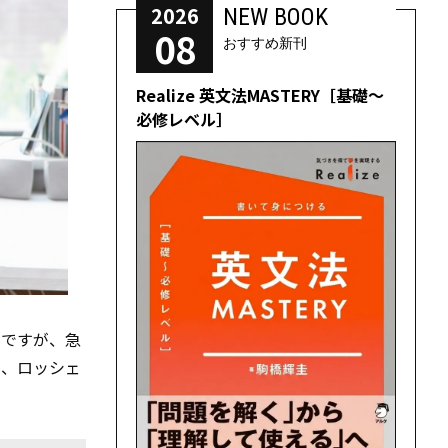
2026
NEW BOOK
08
おすすめ新刊
Realize 英文法MASTERY［基礎～
必修レベル］
うですが、急
ト、ロッシェ