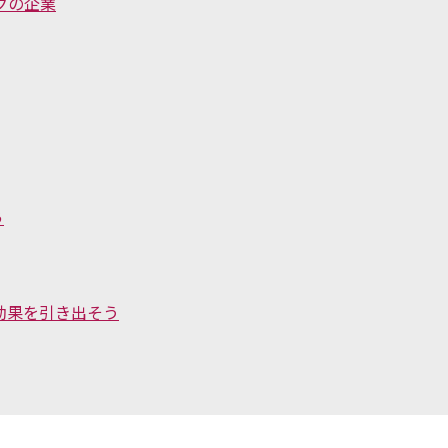
クの企業
う
効果を引き出そう