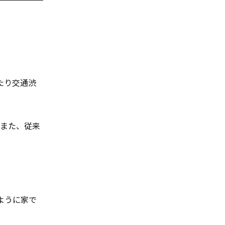
たり交通渋
。また、従来
ように家で