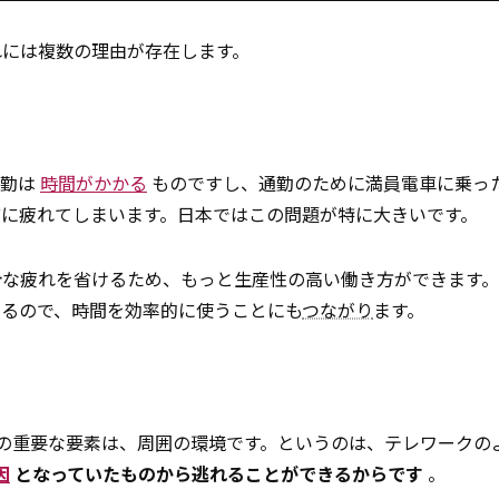
れには複数の理由が存在します。
通勤は
時間がかかる
ものですし、通勤のために満員電車に乗っ
に疲れてしまいます。日本ではこの問題が特に大きいです。
計な疲れを省けるため、もっと生産性の高い働き方ができます
きるので、時間を効率的に使うことにも
つながり
ます。
の重要な要素は、周囲の環境です。というのは、テレワークの
因
となっていたものから逃れることができるからです
。