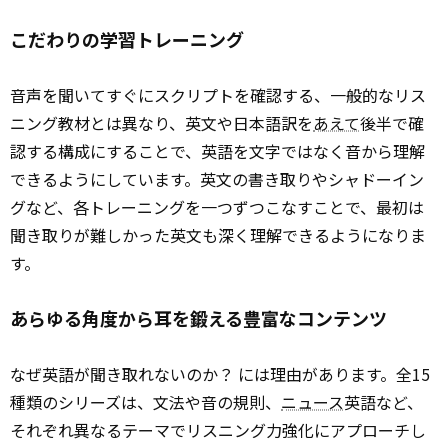
こだわりの学習トレーニング
音声を聞いてすぐにスクリプトを確認する、一般的なリス
ニング教材とは異なり、英文や日本語訳を
あえて
後半で確
認する構成にすることで、英語を文字ではなく音から理解
できるようにしています。英文の書き取りやシャドーイン
グなど、各トレーニングを一つずつこなすことで、最初は
聞き取りが難しかった英文も深く理解できるようになりま
す。
あらゆる角度から耳を鍛える豊富なコンテンツ
なぜ英語が聞き取れないのか？ には理由があります。全15
種類のシリーズは、文法や音の規則、
ニュース
英語など、
それぞれ異なるテーマでリスニング力強化にアプローチし