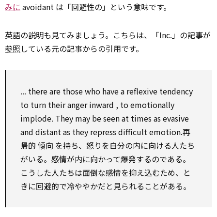
みに
avoidant は「回避性の」という意味です。
英語の説明も見てみましょう。こちらは、「Inc.」の記事が
参照
している元の記事からの引用です。
... there are those who have a reflexive tendency
to
turn their anger
inward
,
to
emotionally
implode. They
may be
seen at times
as
evasive
and distant
as
they repress difficult emotion.再
帰的
傾向
を持ち、怒りを自分の内に向ける人たち
がいる。感情が内に向かって爆発するのである。
こうした人たちは面倒な感情を抑え込むため、と
きに回避的で冷ややかだと見られることがある。