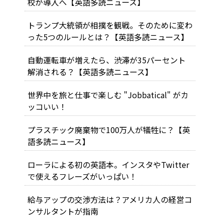
校が導入へ【英語多読ニュース】
トランプ大統領が相撲を観戦。そのために変わ
った5つのルールとは？【英語多読ニュース】
自動運転車が増えたら、渋滞が35パーセント
解消される？【英語多読ニュース】
世界中を旅と仕事で楽しむ "Jobbatical" がカ
ッコいい！
プラスチック廃棄物で100万人が犠牲に？【英
語多読ニュース】
ローラによる初の英語本。インスタやTwitter
で使えるフレーズがいっぱい！
給与アップの交渉方法は？アメリカ人の経営コ
ンサルタントが指南