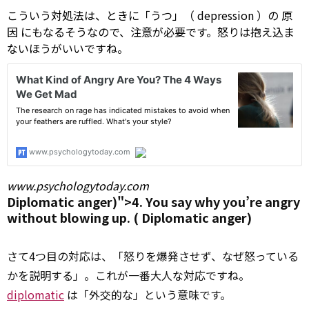
こういう対処法は、ときに「うつ」（
depression
）の
原
因
にもなるそうなので、注意が必要です。怒りは抱え込ま
ないほうがいいですね。
www.psychologytoday.com
Diplomatic anger)">4. You say why you’re angry
without blowing up. (
Diplomatic
anger)
さて4つ目の対応は、「怒りを爆発させず、なぜ怒っている
かを説明する」。これが一番大人な対応ですね。
diplomatic
は「外交的な」という意味です。