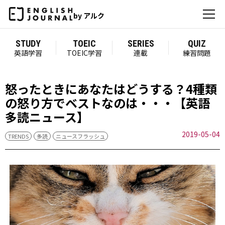
by アルク
STUDY
TOEIC
SERIES
QUIZ
英語学習
TOEIC学習
連載
練習問題
怒ったときにあなたはどうする？4種類
の怒り方でベストなのは・・・【英語
多読ニュース】
2019-05-04
TRENDS
多読
ニュースフラッシュ