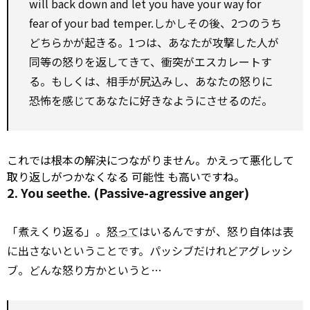
will back down and let you have your way
for
fear of your bad temper.しかしその後、2つのうち
どちらかが起きる。1つは、あなたが攻撃した人が
同等の怒りを返してきて、衝突がエスカレートす
る。もしくは、相手が尻込みし、あなたの怒りに
恐怖を感じてあなたに好きなようにさせるのだ。
これでは根本の解決につながりません。かえって悪化して
取り返しがつかなくなる
可能性
も高いですね。
2. You seethe. (Passive-agressive anger)
「煮えくり返る」。
怒って
はいるんですが、怒り自体は表
に出さないということです。パッシブだけれどアグレッシ
ブ。どんな怒り方かというと…