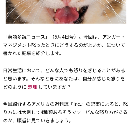
「英語多読
ニュース
」（5月4日号）。今回は、アンガー・
マネジメント――怒ったときにどうするのがよいか、について
書かれた記事を紹介します。
日常生活において、どんな人でも怒りを感じることがある
と思います。そんなときにあなたは、自分が感じた怒りを
どのように
処理
していますか？
今回紹介するアメリカの週刊誌『Inc.』の
記事
によると、怒
り方には大別して4種類あるそうです。どんな怒り方がある
のか、順番に見ていきましょう。