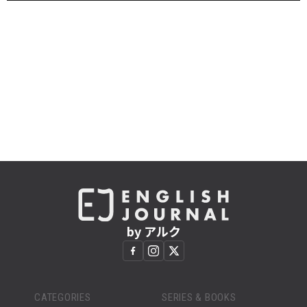
by アルク
CATEGORIES
SERIES & BOOKS