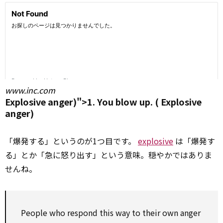
www.inc.com
Explosive anger)">1. You blow up. (
Explosive
anger)
「爆発する」というのが1つ目です。
explosive
は「爆発す
る」とか「急に怒り出す」という意味。穏やかではありま
せんね。
People who
respond
this way
to
their own anger