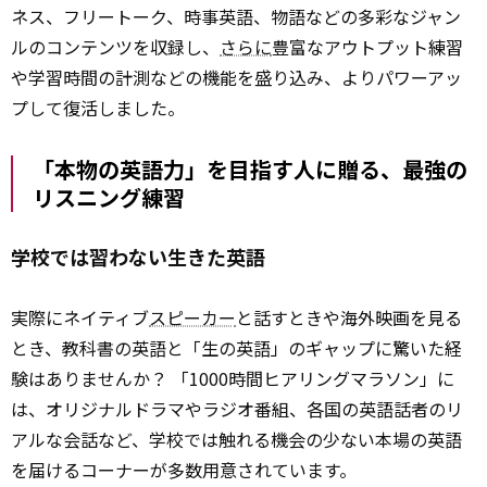
ネス、フリートーク、時事英語、物語などの多彩なジャン
ルのコンテンツを収録し、
さらに
豊富なアウトプット練習
や学習時間の計測などの機能を盛り込み、よりパワーアッ
プして復活しました。
「本物の英語力」を目指す人に贈る、最強の
リスニング練習
学校では習わない生きた英語
実際にネイティブ
スピーカー
と話すときや海外映画を見る
とき、教科書の英語と「生の英語」のギャップに驚いた経
験はありませんか？ 「1000時間ヒアリングマラソン」に
は、オリジナルドラマやラジオ番組、各国の英語話者のリ
アルな会話など、学校では触れる機会の少ない本場の英語
を届けるコーナーが多数用意されています。