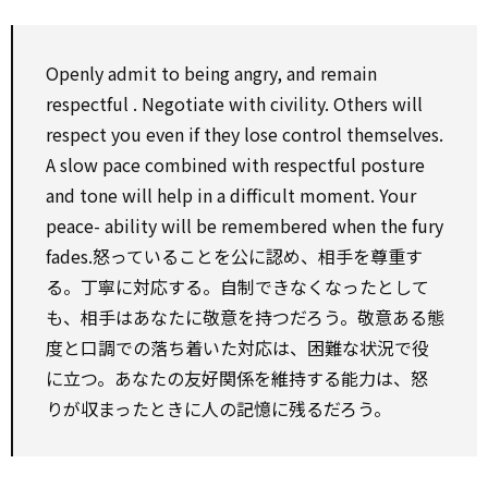
Openly admit to being angry, and
remain
respectful
.
Negotiate
with
civility. Others will
respect
you
even if
they lose
control
themselves.
A slow pace
combined
with
respectful
posture
and tone will
help
in a difficult moment. Your
peace-
ability
will be remembered when the
fury
fades.怒っていることを公に認め、相手を尊重す
る。丁寧に対応する。自制できなくなったとして
も、相手はあなたに敬意を持つだろう。敬意ある態
度と口調での落ち着いた対応は、困難な状況で役
に立つ。あなたの友好関係を維持する能力は、怒
りが収まったときに人の記憶に残るだろう。