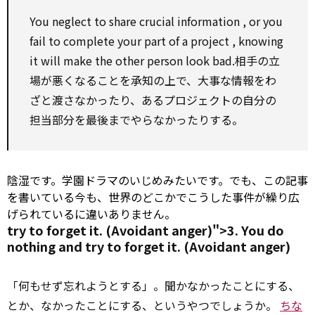
You neglect
to
share
crucial
information
, or you
fail to
complete
your
part of
a
project
, knowing
it will
make
the other
person look bad.相手の立
場が悪くなることを承知の上で、大事な情報をわ
ざと渡さなかったり、あるプロジェクトの自分の
担当部分を最後までやらなかったりする。
陰湿です。学園ドラマのいじめみたいです。でも、この記事
を書いている今も、世界のどこかでこうした事件が繰り広
げられているに違いありません。
try to forget it. (Avoidant anger)">3. You do
nothing and
try to
forget it. (Avoidant anger)
「何もせず忘れようとする」。聞かなかったことにする、
とか、なかったことにする、というやつでしょうか。
ちな