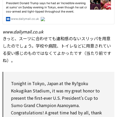
www.dailymail.co.uk
きっと、スーツに合わせても違和感のないスリッパを用意
したのでしょう。学校や
病院
、トイレなどに用意されてい
る安い感じのものではなくてよかったです（当たり前です
ね）。
Tonight in Tokyo, Japan at the Ry?goku
Kokugikan Stadium, it was my great honor
to
present
the first-ever U.S. President’s Cup to
Sumo Grand Champion Asanoyama.
Congratulations! A great time had
by
all,
thank