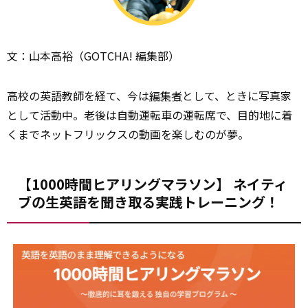
文：山本高裕（GOTCHA! 編集部）
高校の英語教師を経て、今は
編集者
として、ときに写真家
として活動中。老後は自動運転車の運転席で、目的地に着
くまでネットフリックスの動画を楽しむのが夢。
【1000時間ヒアリングマラソン】 ネイティ
ブの生英語を聞き取る実践トレーニング！