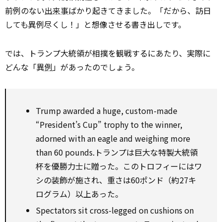
前例のない
出来事
ばかり起きてきました。「だから、訪日
しても異例尽くし！」と想像させる書き出しです。
では、トランプ大統領が相撲を観戦するにあたり、実際に
どんな「異
例
」があったのでしょう。
Trump awarded a huge, custom-made
“President’s Cup”
trophy
to
the winner,
adorned
with
an eagle and weighing
more
than
60 pounds.トランプは巨大な特製大統領
杯を優勝力士に贈った。このトロフィーにはワ
シの装飾が施され、重さは60ポンド（約27キ
ログラム）以上あった。
Spectators sit cross-legged
on
cushions
on