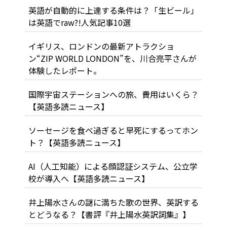
英語が自動的に上達する条件は？「生ビール」
は英語でraw?!人気記事10選
イギリス、ロンドンの最新アトラクショ
ン“ZIP WORLD LONDON”を、川合亮平さんが
体験したレポート。
国際宇宙ステーションへの旅、費用はいくら？
【英語多読ニュース】
ソーセージを食べ過ぎると早死にするってホン
ト？【英語多読ニュース】
AI（人工知能）による顔認証システム、公立学
校が導入へ【英語多読ニュース】
井上陽水さんの謎に満ちた歌の世界、英訳する
とどうなる？【書評『井上陽水英訳詞集』】