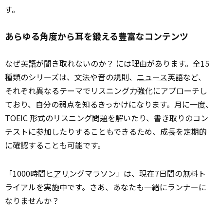
す。
あらゆる角度から耳を鍛える豊富なコンテンツ
なぜ英語が聞き取れないのか？ には理由があります。全15
種類のシリーズは、文法や音の規則、
ニュース
英語など、
それぞれ異なるテーマでリスニング力強化にアプローチし
ており、自分の弱点を知るきっかけになります。月に一度、
TOEIC 形式のリスニング問題を解いたり、書き取りのコン
テストに参加したりすることもできるため、成長を定期的
に確認することも可能です。
「1000時間ヒ
アリ
ングマラソン」は、現在7日間の無料ト
ライアルを実施中です。さあ、あなたも一緒にランナーに
なりませんか？