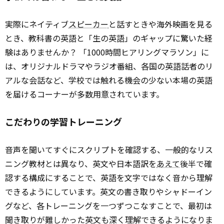
実際にネイティブ
スピーカー
と話すときや海外映画を見る
とき、教科書の英語と「生の英語」のギャップに驚いた経
験はありませんか？ 「1000時間ヒアリングマラソン」に
は、オリジナルドラマやラジオ番組、各国の英語話者のリ
アルな会話など、学校では触れる機会の少ない本場の英語
を届けるコーナーが多数用意されています。
こだわりの学習トレーニング
音声を聞いてすぐにスクリプトを確認する、一般的なリス
ニング教材とは異なり、英文や日本語訳を
あえて
後半で確
認する構成にすることで、英語を文字ではなく音から理解
できるようにしています。英文の書き取りやシャドーイン
グなど、各トレーニングを一つずつこなすことで、最初は
聞き取りが難しかった英文も深く理解できるようになりま