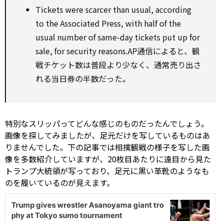
Tickets were scarcer than usual,
according
to
the
Associated
Press,
with
half of the
usual
number of
same-day tickets
put up
for
sale,
for
security reasons.AP通信によると、観
戦チケット数は普段より少なく、通常売り出さ
れる当日券の半数だった。
特別なスリッパってどんな感じのものだったんでしょう。
画像を探してみましたが、足元だけを写しているものはあ
りませんでした。下の記事では相撲観戦の様子を写した画
像を多数紹介していますが、20枚目あたりに遠目から見た
トランプ大統領が写っており、足元に黒い革靴のようなも
のを履いているのが見えます。