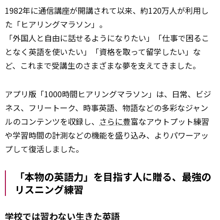
1982年に通信講座が開講されて以来、約120万人が利用し
た「ヒアリングマラソン」。
「外国人と自由に話せるようになりたい」「仕事で困るこ
となく英語を使いたい」「資格を取って留学したい」な
ど、これまで受講生のさまざまな夢を支えてきました。
アプリ版「1000時間ヒアリングマラソン」は、日常、ビジ
ネス、フリートーク、時事英語、物語などの多彩なジャン
ルのコンテンツを収録し、
さらに
豊富なアウトプット練習
や学習時間の計測などの機能を盛り込み、よりパワーアッ
プして復活しました。
「本物の英語力」を目指す人に贈る、最強の
リスニング練習
学校では習わない生きた英語