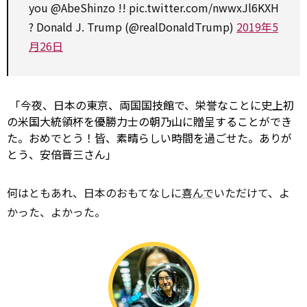
you
@AbeShinzo
!!
pic.twitter.com/nwwxJl6KXH
? Donald J. Trump (@realDonaldTrump)
2019年5
月26日
「今夜、日本の東京、両国国技館で、栄誉なことに史上初
の米国大統領杯を優勝力士の朝乃山に贈呈することができ
た。おめでとう！皆、素晴らしい時間を過ごせた。ありが
とう、安倍晋三さん」
何はともあれ、日本のおもてなしに
喜んで
いただけて、よ
かった、よかった。