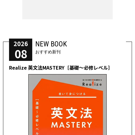
2026
NEW BOOK
08
おすすめ新刊
Realize 英文法MASTERY［基礎～必修レベル］