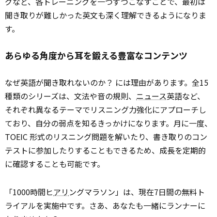
グなど、各トレーニングを一つずつこなすことで、最初は
聞き取りが難しかった英文も深く理解できるようになりま
す。
あらゆる角度から耳を鍛える豊富なコンテンツ
なぜ英語が聞き取れないのか？ には理由があります。全15
種類のシリーズは、文法や音の規則、
ニュース
英語など、
それぞれ異なるテーマでリスニング力強化にアプローチし
ており、自分の弱点を知るきっかけになります。月に一度、
TOEIC 形式のリスニング問題を解いたり、書き取りのコン
テストに参加したりすることもできるため、成長を定期的
に確認することも可能です。
「1000時間ヒ
アリ
ングマラソン」は、現在7日間の無料ト
ライアルを実施中です。さあ、あなたも一緒にランナーに