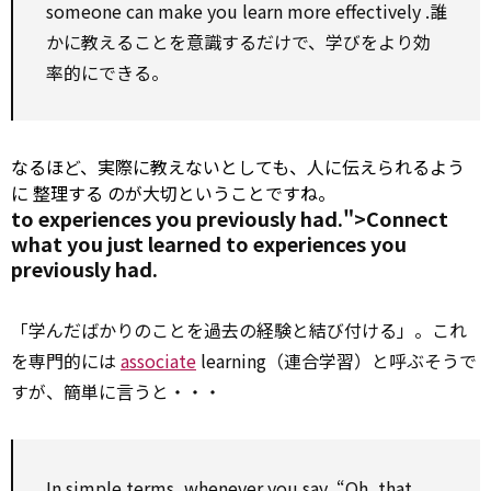
someone can
make
you learn more
effectively
.誰
かに教えることを意識するだけで、学びをより効
率的にできる。
なるほど、実際に教えないとしても、人に伝えられるよう
に
整理する
のが大切ということですね。
to experiences you
previously
had.">Connect
what you just learned
to
experiences you
previously
had.
「学んだばかりのことを過去の経験と結び付ける」。これ
を専門的には
associate
learning（連合学習）と呼ぶそうで
すが、簡単に言うと・・・
In simple terms, whenever you say, “Oh, that