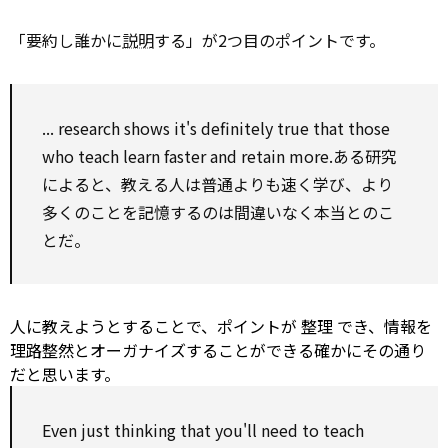
「要約し誰かに
説明
する」が2つ目のポイントです。
... research shows it's
definitely
true that those
who teach learn faster and
retain
more.ある研究
によると、教える人は普通よりも速く学び、より
多くのことを記憶するのは間違いなく本当とのこ
とだ。
人に教えようとすることで、ポイントが
整理
でき、情報を
理路整然とオーガナイズすることができる――確かにその通り
だと思います。
Even
just thinking that you'll
need to
teach