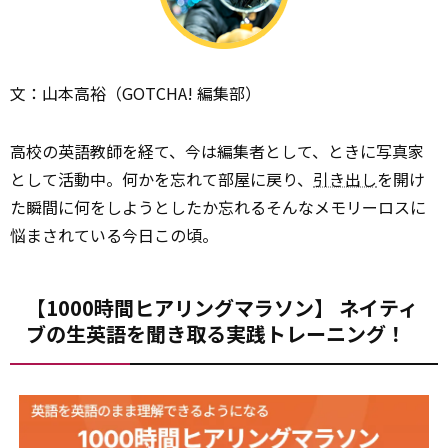
文：山本高裕（GOTCHA! 編集部）
高校の英語教師を経て、今は編集者として、ときに写真家
として活動中。何かを忘れて部屋に戻り、
引き出し
を開け
た瞬間に何をしようとしたか忘れる――そんなメモリーロスに
悩まされている今日この頃。
【1000時間ヒアリングマラソン】 ネイティ
ブの生英語を聞き取る実践トレーニング！