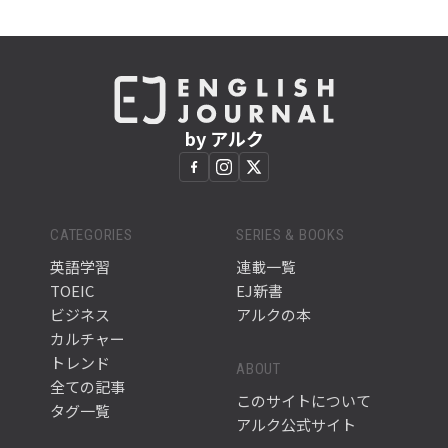
by アルク
CATEGORIES
SERIES & BOOKS
英語学習
連載一覧
TOEIC
EJ新書
ビジネス
アルクの本
カルチャー
トレンド
ABOUT
全ての記事
このサイトについて
タグ一覧
アルク公式サイト