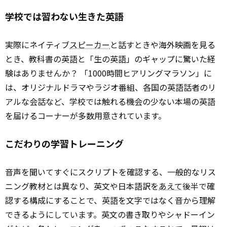
学校では習わない生きた英語
実際にネイティブ
スピーカー
と話すときや海外映画を見る
とき、教科書の英語と「生の英語」のギャップに驚いた経
験はありませんか？ 「1000時間ヒアリングマラソン」に
は、オリジナルドラマやラジオ番組、各国の英語話者のリ
アルな会話など、学校では触れる機会の少ない本場の英語
を届けるコーナーが多数用意されています。
こだわりの学習トレーニング
音声を聞いてすぐにスクリプトを確認する、一般的なリス
ニング教材とは異なり、英文や日本語訳を
あえて
後半で確
認する構成にすることで、英語を文字ではなく音から理解
できるようにしています。英文の書き取りやシャドーイン