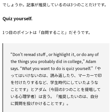
でしょうか。
記事
が推奨しているのは3つのことだけです。
Quiz yourself.
1つ目のポイントは「自問すること」だそうです。
“Don’t reread
stuff
, or
highlight
it, or do
any
of
the things you probably did in college,” Adam
says. “What you want
to
do is quiz yourself.”「や
ってはいけないのは、読み返したり、マーカーで印
を付けたりするなど、学生時代にしていたような
ことです」とアダム（今回の3つのことを提唱して
いる心理学者）は言う。「推奨したいのは、自分
に質問を投げかけることです」。