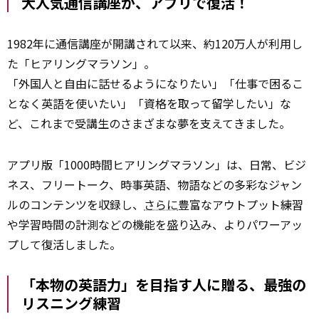
大人気通信講座が、アプリで復活！
1982年に通信講座が開講されて以来、約120万人が利用し
た「ヒアリングマラソン」。
「外国人と自由に話せるようになりたい」「仕事で困るこ
となく英語を使いたい」「資格を取って留学したい」な
ど、これまで受講生のさまざまな夢を支えてきました。
アプリ版「1000時間ヒアリングマラソン」は、日常、ビジ
ネス、フリートーク、時事英語、物語などの多彩なジャン
ルのコンテンツを収録し、
さらに
豊富なアウトプット練習
や学習時間の計測などの機能を盛り込み、よりパワーアッ
プして復活しました。
「本物の英語力」を目指す人に贈る、最強の
リスニング練習