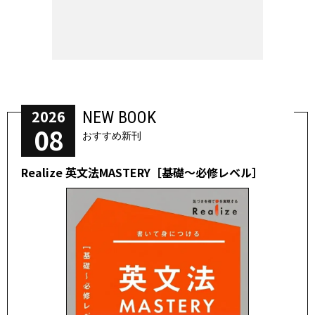
2026
NEW BOOK
08
おすすめ新刊
Realize 英文法MASTERY［基礎～必修レベル］