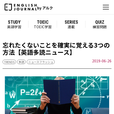
by アルク
STUDY
TOEIC
SERIES
QUIZ
英語学習
TOEIC学習
連載
練習問題
忘れたくないことを確実に覚える3つの
方法【英語多読ニュース】
2019-06-26
TRENDS
多読
ニュースフラッシュ