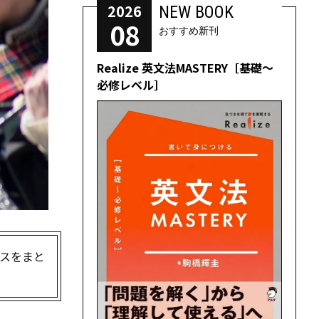
2026
NEW BOOK
08
おすすめ新刊
Realize 英文法MASTERY［基礎～
必修レベル］
ースをまと