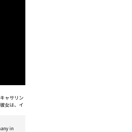
（キャサリン
る彼女は、イ
many in