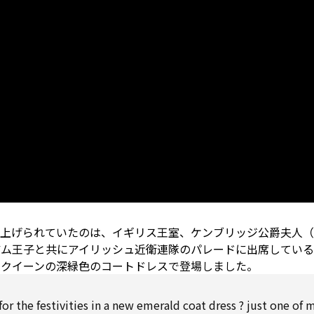
り上げられていたのは、イギリス王室、ケンブリッジ公爵夫人
アム王子と共にアイリッシュ近衛連隊のパレードに出席してい
ックイーンの深緑色のコートドレスで登場しました。
 the festivities in a new emerald coat dress ? just one of 