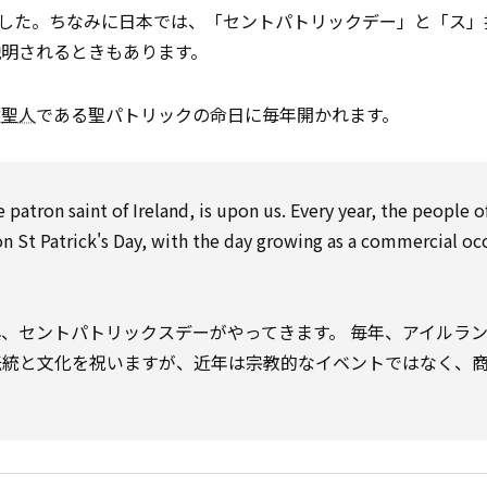
した。ちなみに日本では、「セントパトリックデー」と「ス」
説明されるときもあります。
護
聖人
である聖パトリックの命日に毎年開かれます。
e patron saint of Ireland, is upon us. Every year, the people o
 on St Patrick's Day, with the day growing as a commercial oc
、セントパトリックスデーがやってきます。 毎年、アイルラ
伝統と文化を祝いますが、近年は宗教的なイベントではなく、