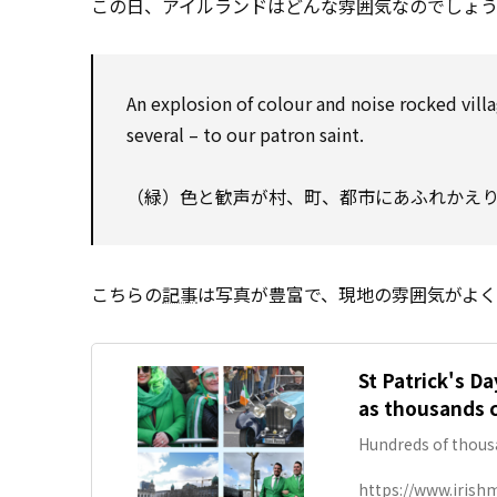
この日、アイルランドはどんな雰囲気なのでしょ
An explosion of colour and noise rocked villa
several – to our patron saint.
（緑）色と歓声が村、町、都市にあふれかえ
こちらの
記事
は写真が豊富で、現地の雰囲気がよく
St Patrick's D
as thousands c
Hundreds of thousa
https://www.irishm