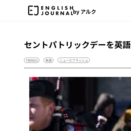
by アルク
セントパトリックデーを英語
TRENDS
多読
ニュースフラッシュ