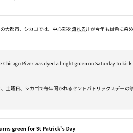
カの大都市、シカゴでは、中心部を
流れる
川が今年も緑色に染
e Chicago River was dyed a bright green on Saturday to kick 
して、土曜日、シカゴで毎年開かれるセントパトリックスデーの
urns green for St Patrick's Day