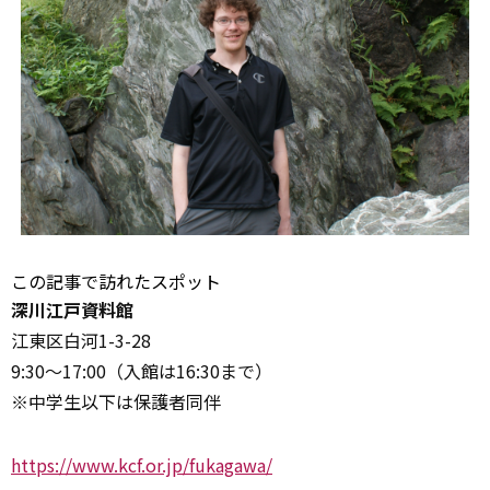
この記事で訪れたスポット
深川江戸資料館
江東区白河1-3-28
9:30～17:00（入館は16:30まで）
※中学生以下は保護者同伴
https://www.kcf.or.jp/fukagawa/