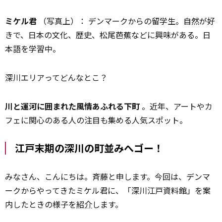
ミケル君
（写真上）： デンマークからの留学生。自然が好
きで、日本の文化、歴史、松尾芭蕉などに興味がある。日
本語を学習中。
深川エリアってどんなとこ？
川と運河に囲まれた風情あふれる下町
。近年、アートやカ
フェに関心のある人の注目も集める人気スポット。
江戸末期の深川の町並みへゴー！
みなさん、こんにちは。斉藤と申します。今回は、デンマ
ークからやってきたミケル君に、「深川江戸資料館」を案
内したときの様子を
紹介
します。