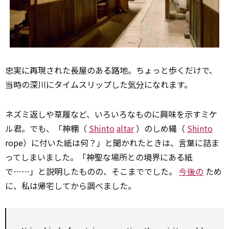
忠実に再現された長屋のある路地。ちょっと歩くだけで、
当時の深川にタイムスリップした
気分
になれます。
ネズミ返しや草履など、いろいろなものに興味を示すミケ
ル君。でも、「神棚（
Shinto
altar
）のしめ縄（
Shinto
rope）に付いた紙は何？」と聞かれたときは、言葉に詰ま
ってしまいました。「神聖な場所との境界にある紙
で……」と説明したものの、そこまででした。
今後の
ため
に、私は帰宅してから調べました。