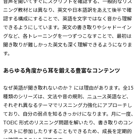
音声を聞いてすぐにスクリプトを確認する、一般的なリス
ニング教材とは異なり、英文や日本語訳を
あえて
後半で確
認する構成にすることで、英語を文字ではなく音から理解
できるようにしています。英文の書き取りやシャドーイン
グなど、各トレーニングを一つずつこなすことで、最初は
聞き取りが難しかった英文も深く理解できるようになりま
す。
あらゆる角度から耳を鍛える豊富なコンテンツ
なぜ英語が聞き取れないのか？ には理由があります。全15
種類のシリーズは、文法や音の規則、
ニュース
英語など、
それぞれ異なるテーマでリスニング力強化にアプローチし
ており、自分の弱点を知るきっかけになります。月に一度、
TOEIC 形式のリスニング問題を解いたり、書き取りのコン
テストに参加したりすることもできるため、成長を定期的