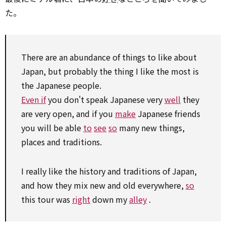
た。
There are an
abundance
of things
to
like about
Japan, but probably the thing I like the most is
the Japanese people.
Even if
you don't speak Japanese very
well
they
are very open, and if you
make
Japanese friends
you will be able
to
see
so
many new things,
places and traditions.
I really like the history and traditions of Japan,
and how they mix new and old everywhere,
so
this tour was
right
down my
alley
.