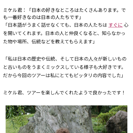
ミケル君：「日本の好きなところはたくさんあります。で
も一番好きなのは日本の人たちです」
「日本語がうまく話せなくても、日本の人たちは
すぐに
心
を開いてくれます。日本の人と仲良くなると、知らなかっ
た物や場所、伝統などを教えてもらえます」
「私は日本の歴史や伝統、そして日本の
人々
が新しいもの
と古いものをうまくミックスしている様子も大好きです。
だから今回のツアーは私にとてもピッタリの内容でした」
ミケル君、ツアーを楽しんでくれたようで良かったです！