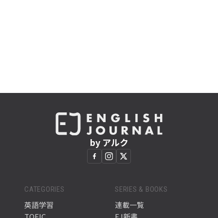
by アルク
CATEGORIES
SERIES & BOOKS
英語学習
連載一覧
TOEIC
EJ新書