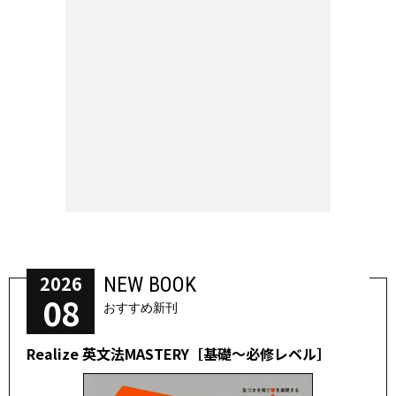
2026
NEW BOOK
08
おすすめ新刊
Realize 英文法MASTERY［基礎～必修レベル］