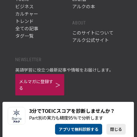
ビジネス
アルクの本
カルチャー
トレンド
ABOUT
全ての記事
このサイトについて
タグ一覧
アルク公式サイト
NEWSLETTER
英語学習に役立つ最新記事や情報をお届けします。
メルマガに登録す
る
3分でTOEICスコアを診断しませんか？
Part別の実力も精度95％で分析します
ご利用規約
プライバシーポリシー
アプリで無料診断する
閉じる
© ALC PRESS INC.