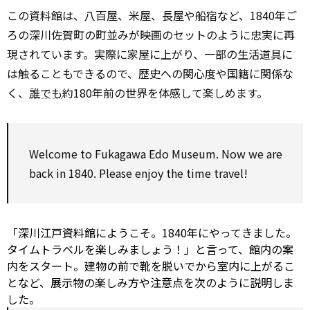
この資料館は、八百屋、米屋、長屋や船宿など、1840年ご
ろの深川佐賀町の町並みが映画のセットのように忠実に再
現されています。実際に家屋に上がり、一部の生活道具に
は触ることもできるので、歴史への関心度や国籍に関係な
く、
誰でも
約180年前の世界を体感して楽しめます。
Welcome to Fukagawa Edo Museum. Now we are
back in 1840. Please enjoy the time travel!
「深川江戸資料館にようこそ。1840年にやってきました。
タイムトラベルを楽しみましょう！」と言って、館内の案
内をスタート。建物の前で靴を脱いでから室内に上がるこ
となど、展示物の楽しみ方や注意点を次のように説明しま
した。