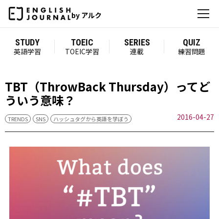
by アルク
STUDY
TOEIC
SERIES
QUIZ
英語学習
TOEIC学習
連載
練習問題
TBT（ThrowBack Thursday）ってど
ういう意味？
2016-04-27
TRENDS
SNS
ハッシュタグから英語を学ぼう