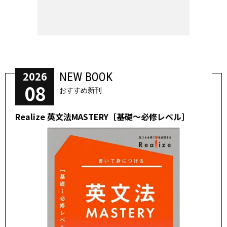
2026
NEW BOOK
08
おすすめ新刊
Realize 英文法MASTERY［基礎～必修レベル］