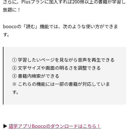
さらに
、Plusプランに加入すれば200冊以上の書籍が学習し
放題に！
boocoの「読む」
機能
では、次のような使い方ができま
す。
① 学習したいページを見ながら音声を再生できる
② 文字サイズや画面の明るさを調整できる
③ 書籍内検索ができる
※ これらの機能には一部の書籍が対応していま
す。
▶
語学アプリBoocoのダウンロードはこちら！