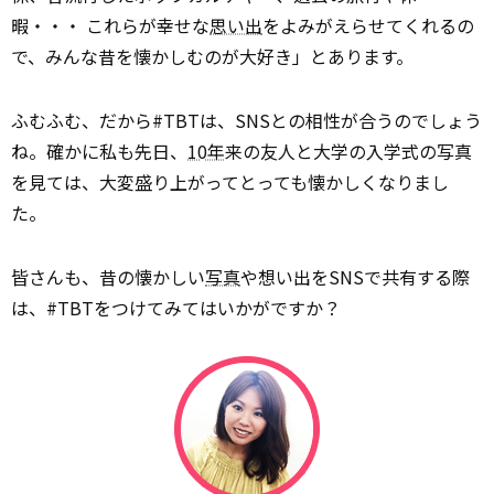
暇・・・ これらが幸せな
思い出
をよみがえらせてくれるの
で、みんな昔を懐かしむのが大好き」とあります。
ふむふむ、だから#TBTは、SNSとの相性が合うのでしょう
ね。確かに私も先日、
10年
来の友人と大学の入学式の写真
を見ては、大変盛り上がってとっても懐かしくなりまし
た。
皆さんも、昔の懐かしい
写真
や想い出をSNSで共有する際
は、#TBTをつけてみてはいかがですか？