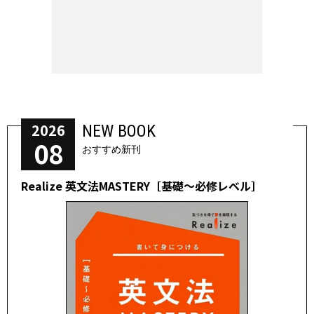
2026
NEW BOOK
08
おすすめ新刊
Realize 英文法MASTERY［基礎～必修レベル］