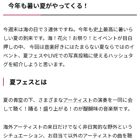
今年も暑い夏がやってくる！
今週末は海の日で３連休ですね。今年も史上最高に暑いら
しい夏の到来です。海！花火！お祭り！とイベントが目白
押しの中、 今回は
音楽
好きにはたまらない夏ならではのイ
ベント、夏フェスやLIVEでの写真投稿に使えるハッシュタ
グを紹介しようと思います。
夏フェスとは
夏の青空の下、さまざまな
アーティスト
の演奏を一同に会
して聴く！踊る！盛り上がる！のが醍醐味の音楽祭です。
海外アーティストの来日だけでなく非日常的な野外という
シチュエーション、お目当て以外のアーティストの曲を聴