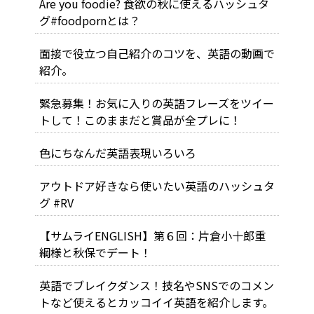
Are you foodie? 食欲の秋に使えるハッシュタ
グ#foodpornとは？
面接で役立つ自己紹介のコツを、英語の動画で
紹介。
緊急募集！お気に入りの英語フレーズをツイー
トして！このままだと賞品が全プレに！
色にちなんだ英語表現いろいろ
アウトドア好きなら使いたい英語のハッシュタ
グ #RV
【サムライENGLISH】第６回：片倉小十郎重
綱様と秋保でデート！
英語でブレイクダンス！技名やSNSでのコメン
トなど使えるとカッコイイ英語を紹介します。