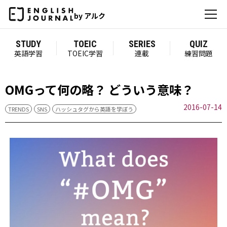
by アルク
STUDY
TOEIC
SERIES
QUIZ
英語学習
TOEIC学習
連載
練習問題
OMGって何の略？ どういう意味？
2016-07-14
TRENDS
SNS
ハッシュタグから英語を学ぼう