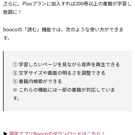
さらに
、Plusプランに加入すれば200冊以上の書籍が学習し
放題に！
boocoの「読む」
機能
では、次のような使い方ができま
す。
① 学習したいページを見ながら音声を再生できる
② 文字サイズや画面の明るさを調整できる
③ 書籍内検索ができる
※ これらの機能には一部の書籍が対応していま
す。
▶
語学アプリBoocoのダウンロードはこちら！