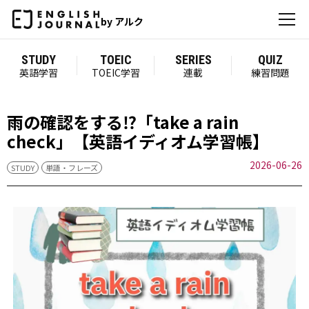
by アルク
STUDY
TOEIC
SERIES
QUIZ
英語学習
TOEIC学習
連載
練習問題
雨の確認をする⁉「take a rain
check」【英語イディオム学習帳】
2026-06-26
STUDY
単語・フレーズ