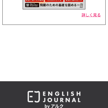
詳しく見る
by アルク