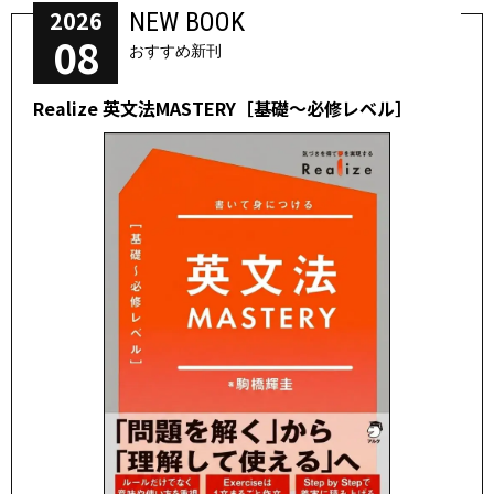
2026
NEW BOOK
08
おすすめ新刊
Realize 英文法MASTERY［基礎～必修レベル］