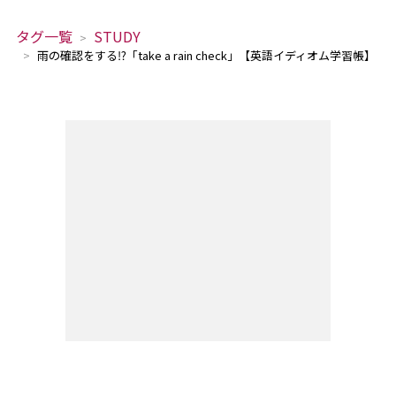
タグ一覧
STUDY
雨の確認をする⁉「take a rain check」【英語イディオム学習帳】