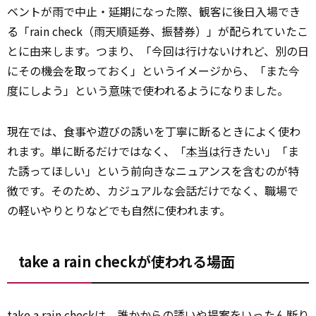
ベントが雨で中止・延期になった際、観客に後日入場でき
る「rain check（雨天順延券、振替券）」が配られていたこ
とに由来します。つまり、「今回は行けないけれど、別の日
にその機会を取っておく」というイメージから、「また今
度にしよう」という
意味
で使われるようになりました。
現在では、食事や遊びの誘いを丁寧に断るときによく使わ
れます。単に断るだけではなく、「
本当は
行きたい」「ま
た誘ってほしい」という前向きなニュアンスを含むのが特
徴です。そのため、カジュアルな会話だけでなく、職場で
の軽いやりとりなどでも自然に使われます。
take a rain checkが使われる場面
take a rain checkは、誰かからの誘いや提案をいったん断り