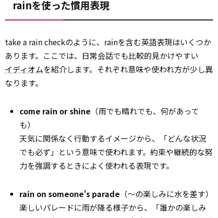
rainを使った慣用表現
take a rain checkのように、rainを含む英語表現はいくつか
あります。ここでは、日常会話でも比較的見かけやすい
イディオム
を紹介します。それぞれ意味や使われ方が少し異
なります。
come rain or shine
（雨でも晴れでも、何があって
も）
天気に関係なく行動するイメージから、「どんな状況
でも必ず」という意味で使われます。約束や継続的な努
力を強調するときによく使われる表現です。
rain on someone’s parade
（～の楽しみに水を差す）
楽しいパレードに雨が降る様子から、「誰かの楽しみ