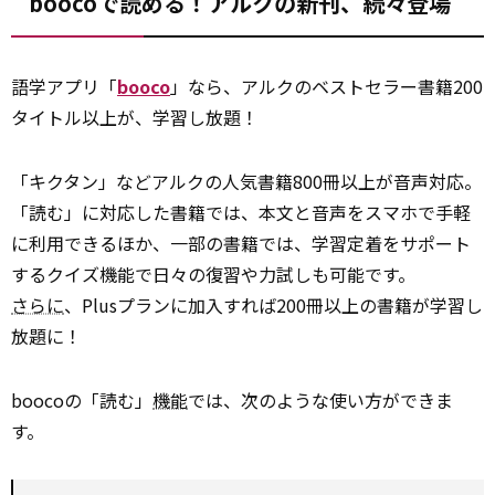
boocoで読める！アルクの新刊、続々登場
語学アプリ「
booco
」なら、アルクのベストセラー書籍200
タイトル以上が、学習し放題！
「キクタン」などアルクの人気書籍800冊以上が音声対応。
「読む」に対応した書籍では、本文と音声をスマホで手軽
に利用できるほか、一部の書籍では、学習定着をサポート
するクイズ機能で日々の復習や力試しも可能です。
さらに
、Plusプランに加入すれば200冊以上の書籍が学習し
放題に！
boocoの「読む」
機能
では、次のような使い方ができま
す。