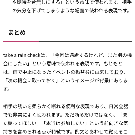
や期待を台無しにする」という意味で使われます。相手
の気分を下げてしまうような場面で使われる表現です。
まとめ
take a rain checkは、「今回は遠慮するけれど、また別の機
会にしたい」という意味で使われる表現です。もともと
は、雨で中止になったイベントの振替券に由来して
おり
、
「次の機会に取っておく」というイメージが背景にありま
す。
相手の誘いを柔らかく断れる便利な表現であり、日常会話
でも
非常に
よく使われます。ただ断るだけではなく、「ま
た誘ってほしい」「本当は参加したい」という前向きな気
持ちを含められる点が特徴です。例文とあわせて覚えるこ