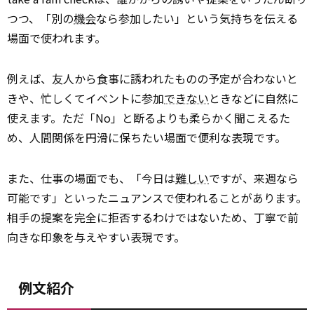
つつ、「別の
機会
なら参加したい」という気持ちを伝える
場面で使われます。
例えば、友人から食事に誘われたものの予定が合わないと
きや、忙しくてイベントに参加
できない
ときなどに自然に
使えます。ただ「No」と断るよりも柔らかく聞こえるた
め、人間関係を円滑に保ちたい場面で便利な表現です。
また、仕事の場面でも、「今日は
難しい
ですが、来週なら
可能です」といったニュアンスで使われることがあります。
相手の提案を完全に拒否するわけではないため、丁寧で前
向きな印象を与えやすい表現です。
例文紹介