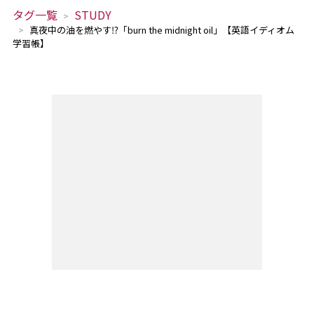
タグ一覧
STUDY
真夜中の油を燃やす⁉「burn the midnight oil」【英語イディオム
学習帳】