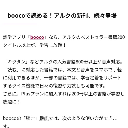
boocoで読める！アルクの新刊、続々登場
語学アプリ「
booco
」なら、アルクのベストセラー書籍200
タイトル以上が、学習し放題！
「キクタン」などアルクの人気書籍800冊以上が音声対応。
「読む」に対応した書籍では、本文と音声をスマホで手軽
に利用できるほか、一部の書籍では、学習定着をサポート
するクイズ機能で日々の復習や力試しも可能です。
さらに
、Plusプランに加入すれば200冊以上の書籍が学習し
放題に！
boocoの「読む」
機能
では、次のような使い方ができま
す。