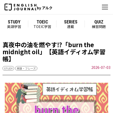
by アルク
STUDY
TOEIC
SERIES
QUIZ
英語学習
TOEIC学習
連載
練習問題
真夜中の油を燃やす⁉「burn the
midnight oil」【英語イディオム学習
帳】
2026-07-03
STUDY
単語・フレーズ