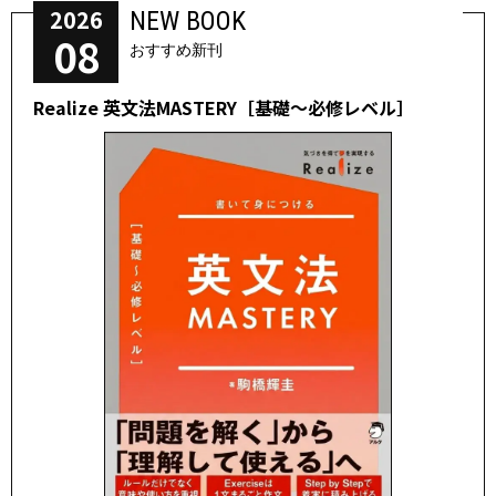
2026
NEW BOOK
08
おすすめ新刊
Realize 英文法MASTERY［基礎～必修レベル］