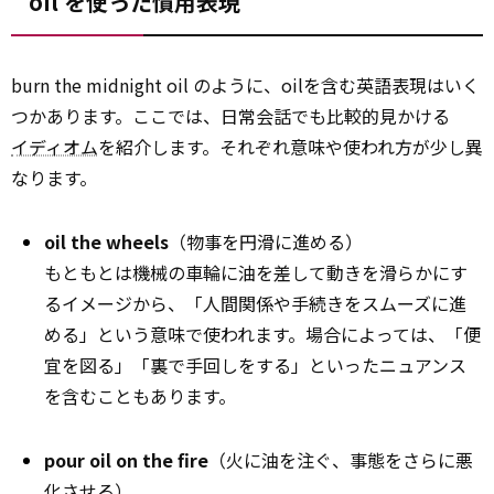
oil を使った慣用表現
burn the midnight oil のように、oilを含む英語表現はいく
つかあります。ここでは、日常会話でも比較的見かける
イディオム
を紹介します。それぞれ意味や使われ方が少し異
なります。
oil the wheels
（物事を円滑に進める）
もともとは機械の車輪に油を差して動きを滑らかにす
るイメージから、「人間関係や手続きをスムーズに進
める」という意味で使われます。場合によっては、「便
宜を図る」「裏で手回しをする」といったニュアンス
を含むこともあります。
pour oil on the fire
（火に油を注ぐ、事態をさらに悪
化させる）