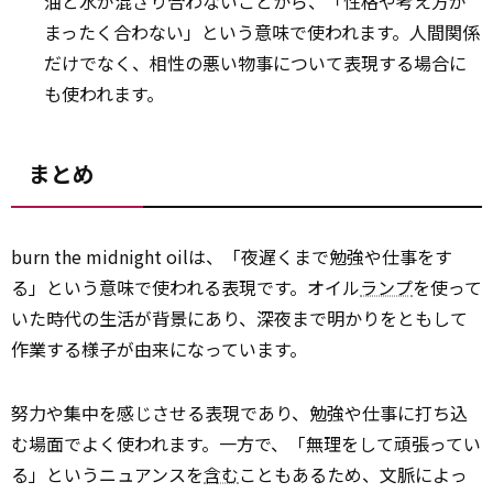
油と水が混ざり合わないことから、「性格や考え方が
まったく合わない」という意味で使われます。人間関係
だけでなく、相性の悪い物事について表現する場合に
も使われます。
まとめ
burn the midnight oilは、「夜遅くまで勉強や仕事をす
る」という意味で使われる表現です。オイル
ランプ
を使って
いた時代の生活が背景にあり、深夜まで明かりをともして
作業する様子が由来になっています。
努力や集中を感じさせる表現であり、勉強や仕事に打ち込
む場面でよく使われます。一方で、「無理をして頑張ってい
る」というニュアンスを
含む
こともあるため、文脈によっ