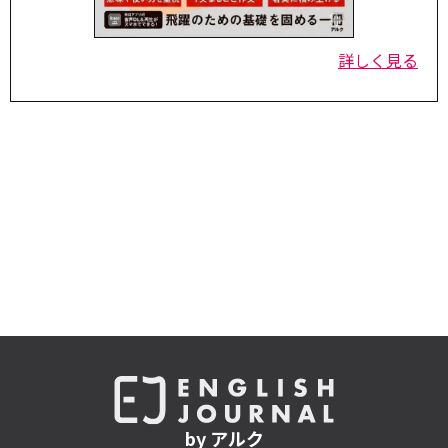
詳しく見る
by アルク