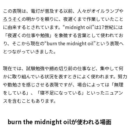
この表現は、電灯が普及する以前、人々がオイルランプや
ろうそく
の明かりを頼りに、夜遅くまで作業していたこと
に由来するとされています。“midnight oil”は17世紀には
「夜遅くの仕事や勉強」を象徴する言葉として使われてお
り、そこから現在の“burn the midnight oil”という表現へ
とつながっていきました。
現在では、試験勉強や
締め切り
前の仕事など、集中して何
かに取り組んでいる状況を表すときによく使われます。努力
や勤勉さを感じさせる表現ですが、場合によっては「無理
をしている」、「寝不足になっている」といったニュアン
スを含むこともあります。
burn the midnight oilが使われる場面