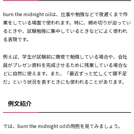
burn the midnight oilは、
仕事
や勉強などで夜遅くまで作
業をしている場面で使われます。特に、締め切りが迫ってい
るときや、試験勉強に集中しているときなどによく使われ
る表現です。
例えば、学生が試験前に徹夜で勉強している場合や、会社
員がプレゼン資料を完成させるために残業している場合な
どに自然に使えます。また、「最近ずっと
忙しく
て寝不足
だ」という状況を表すときにも使われることがあります。
例文紹介
では、burn the midnight oilの用
例
を見てみましょう。