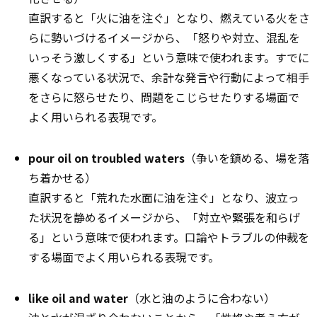
直訳すると「火に油を注ぐ」となり、燃えている火をさ
らに勢いづけるイメージから、「怒りや対立、混乱を
いっそう激しくする」という意味で使われます。すでに
悪くなっている状況で、余計な発言や行動によって相手
をさらに怒らせたり、問題をこじらせたりする場面で
よく用いられる表現です。
pour oil on troubled waters
（争いを鎮める、場を落
ち着かせる）
直訳すると「荒れた水面に油を注ぐ」となり、波立っ
た状況を静めるイメージから、「対立や緊張を和らげ
る」という意味で使われます。口論やトラブルの仲裁を
する場面でよく用いられる表現です。
like oil and water
（水と油のように合わない）