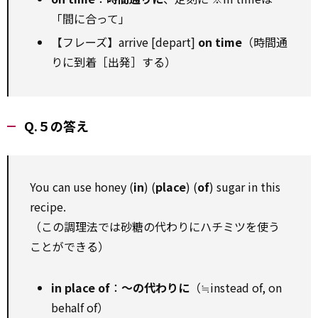
「間に合って」
【フレーズ】arrive [depart]
on time
（時間通
りに到着［出発］する）
Q.５の答え
You can use honey (
in
) (
place
) (
of
) sugar in this
recipe.
（この調理法では砂糖の代わりにハチミツを使う
ことができる）
in place of
：
〜の代わりに
（≒instead of, on
behalf of）