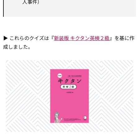
人事件）
▶ これらのクイズは『
新装版 キクタン英検２級
』を基に作
成しました。