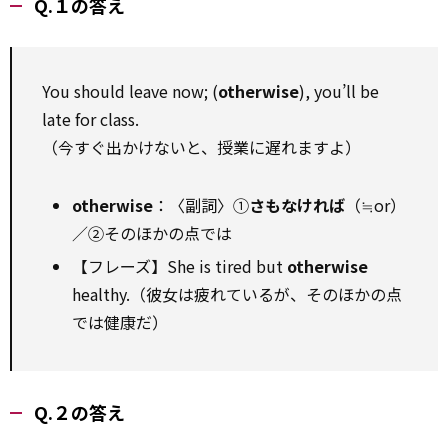
Q.１の答え
You should leave now; (
otherwise
), you’ll be
late for class.
（今すぐ出かけないと、授業に遅れますよ）
otherwise
：〈副詞〉①
さもなければ
（≒or）
／②そのほかの点では
【フレーズ】She is tired but
otherwise
healthy.（彼女は疲れているが、そのほかの点
では健康だ）
Q.２の答え