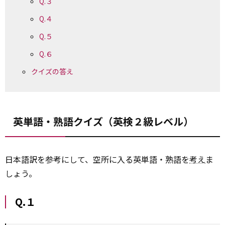
Q.３
Q.４
Q.５
Q.６
クイズの答え
英単語・熟語クイズ（英検２級レベル）
日本語訳を参考にして、空所に入る英単語・熟語を
考え
ま
しょう。
Q.１