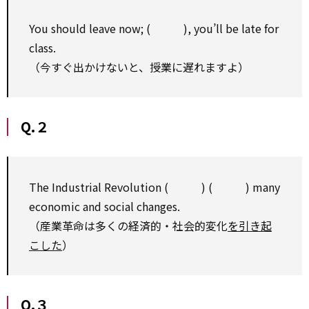
You should leave now; ( ), you’ll be late for
class.
（今すぐ出かけないと、授業に遅れますよ）
Q.２
The Industrial Revolution ( ) ( ) many
economic and social changes.
（産業革命は多くの経済的・社会的変化
を引き起
こした
）
Q.３