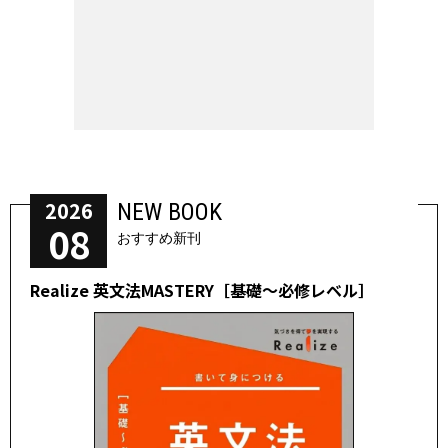
2026
NEW BOOK
08
おすすめ新刊
Realize 英文法MASTERY［基礎～必修レベル］