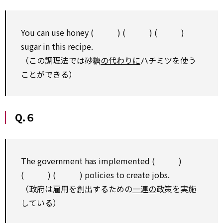
You can use honey ( ) ( ) ( )
sugar in this recipe.
（この調理法では砂糖
の代わりに
ハチミツを使う
ことができる）
Q.６
The government has implemented ( )
( ) ( ) policies to create jobs.
（政府は雇用を創出するための
一連の
政策を実施
している）