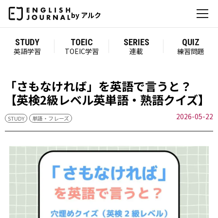
by アルク
STUDY
TOEIC
SERIES
QUIZ
英語学習
TOEIC学習
連載
練習問題
「さもなければ」を英語で言うと？
【英検2級レベル英単語・熟語クイズ】
2026-05-22
STUDY
単語・フレーズ