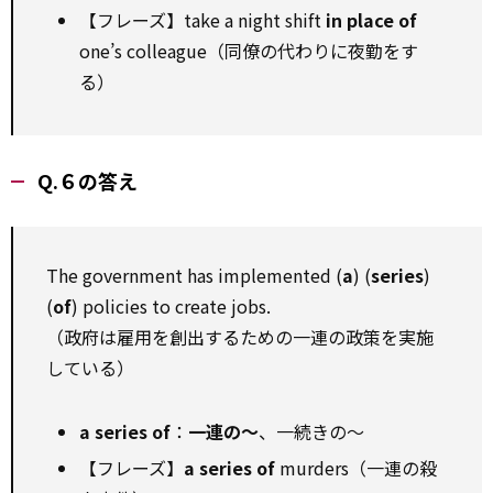
【フレーズ】take a night shift
in place of
one’s colleague（同僚の代わりに夜勤をす
る）
Q.６の答え
The government has implemented (
a
) (
series
)
(
of
) policies to create jobs.
（政府は雇用を創出するための一連の政策を実施
している）
a series of
：
一連の〜
、一続きの〜
【フレーズ】
a series of
murders（一連の殺