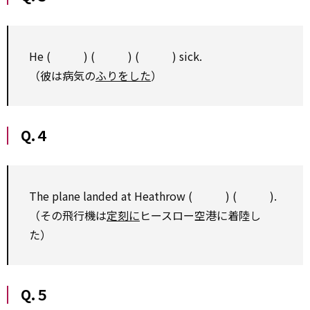
He ( ) ( ) ( ) sick.
（彼は病気の
ふりをした
）
Q.４
The plane landed at Heathrow ( ) ( ).
（その飛行機は
定刻に
ヒースロー空港に着陸し
た）
Q.５