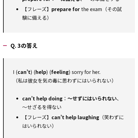
【フレーズ】
prepare for
the exam（その試
験に備える）
Q. 3の答え
I (
can’t
) (
help
) (
feeling
) sorry for her.
（私は彼女を気の毒に思わずにはいられない）
can’t help doing
：
～せずにはいられない
、
～せざるを得ない
【フレーズ】
can’t help laughing
（笑わずに
はいられない）