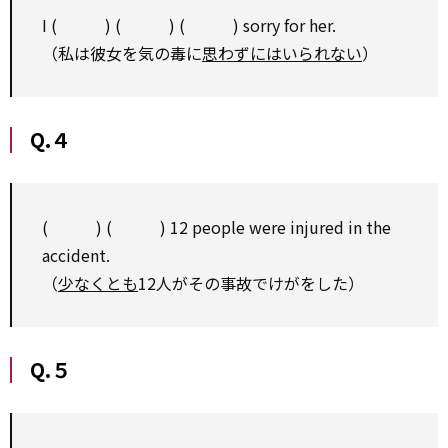
I ( ) ( ) ( ) sorry for her.
（私は彼女を気の毒に
思わずにはいられない
）
Q.４
( ) ( ) 12 people were injured in the
accident.
（
少なくとも
12人がその事故でけがをした）
Q.５