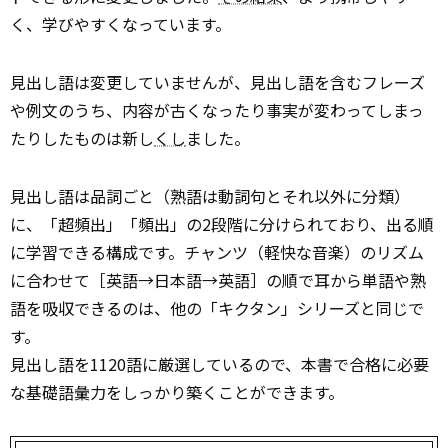
く、学びやすくなっています。
見出し語は変更していませんが、見出し語を含むフレーズ
や例文のうち、内容が古くなったり事実が変わってしまっ
たりしたものは新し
くし
ました。
見出し語は品詞ごと（熟語は動詞句とそれ以外に分類）
に、「超頻出」「頻出」の2段階に分けられており、出る順
に学習できる構成です。チャンツ（軽快な音楽）のリズム
に合わせて［英語→日本語→英語］の順で耳から単語や熟
語を吸収できるのは、他の「キクタン」シリーズと同じで
す。
見出し語を1120語に厳選しているので、本書で合格に必要
な基礎語彙力をしっかり築くことができます。