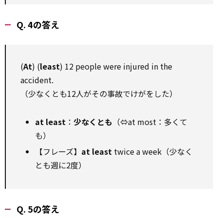
Q. 4の答え
(
At
) (
least
) 12 people were injured in the
accident.
（少なくとも12人がその事故でけがをした）
at least
：
少なくとも
（⇔at most：多くて
も）
【フレーズ】
at least
twice a week（少なく
とも週に2度）
Q. 5の答え