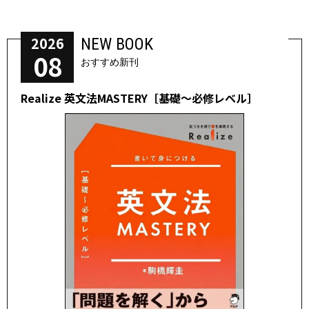
2026
NEW BOOK
08
おすすめ新刊
Realize 英文法MASTERY［基礎～必修レベル］