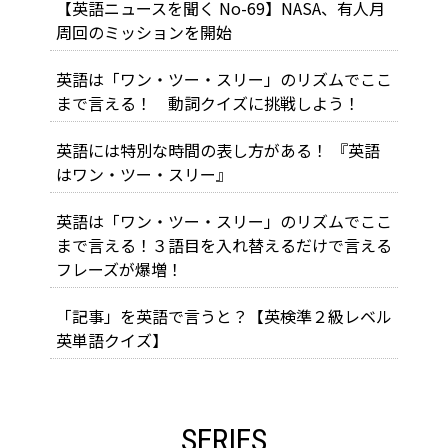
【英語ニュースを聞く No-69】NASA、有人月
周回のミッションを開始
英語は「ワン・ツー・スリー」のリズムでここ
まで言える！ 動詞クイズに挑戦しよう！
英語には特別な時間の表し方がある！ 『英語
はワン・ツー・スリー』
英語は「ワン・ツー・スリー」のリズムでここ
まで言える！３語目を入れ替えるだけで言える
フレーズが爆増！
「記事」を英語で言うと？【英検準２級レベル
英単語クイズ】
SERIES