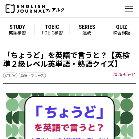
by アルク
STUDY
TOEIC
SERIES
QUIZ
英語学習
TOEIC学習
連載
練習問題
「ちょうど」を英語で言うと？【英検
準２級レベル英単語・熟語クイズ】
2026-05-14
STUDY
単語・フレーズ