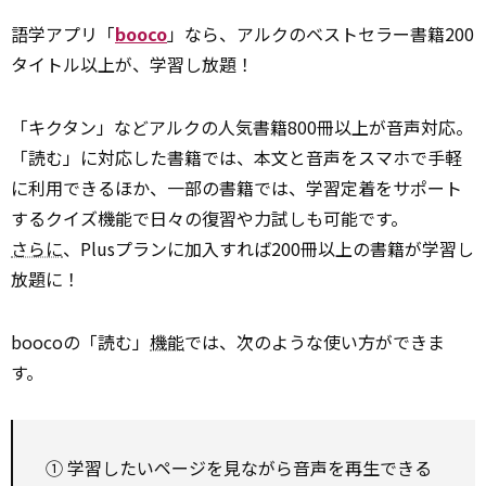
語学アプリ「
booco
」なら、アルクのベストセラー書籍200
タイトル以上が、学習し放題！
「キクタン」などアルクの人気書籍800冊以上が音声対応。
「読む」に対応した書籍では、本文と音声をスマホで手軽
に利用できるほか、一部の書籍では、学習定着をサポート
するクイズ機能で日々の復習や力試しも可能です。
さらに
、Plusプランに加入すれば200冊以上の書籍が学習し
放題に！
boocoの「読む」
機能
では、次のような使い方ができま
す。
① 学習したいページを見ながら音声を再生できる