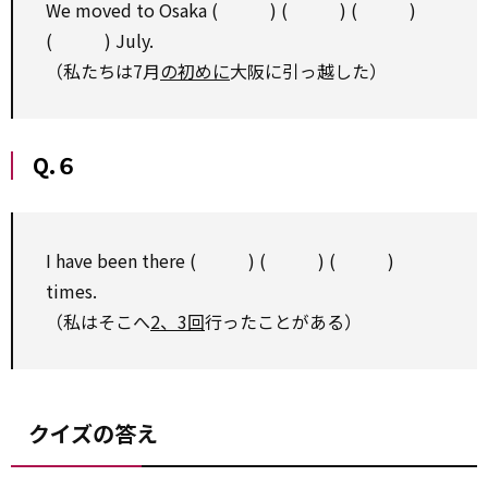
We moved to Osaka ( ) ( ) ( )
( ) July.
（私たちは7月
の初めに
大阪に引っ越した）
Q.６
I have been there ( ) ( ) ( )
times.
（私はそこへ
2、3回
行ったことがある）
クイズの答え