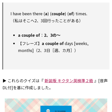
I have been there (
a
) (
couple
) (
of
) times.
（私はそこへ2、3回行ったことがある）
a couple of
：
2、3の～
【フレーズ】
a couple of
days [weeks,
months]（2、3日［週、カ月］）
▶ これらのクイズは『
新装版 キクタン英検準２級
』[音声
DL付]を基に作成しました。