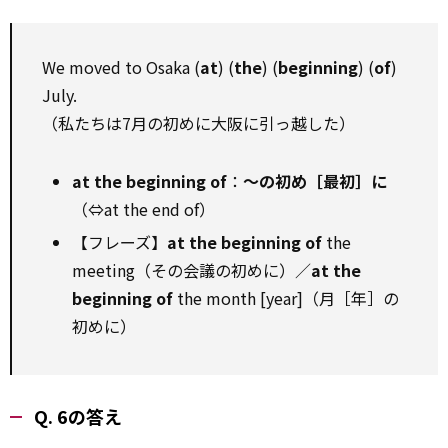
We moved to Osaka (
at
) (
the
) (
beginning
) (
of
)
July.
（私たちは7月の初めに大阪に引っ越した）
at the beginning of
：
～の初め［最初］に
（⇔at the end of）
【フレーズ】
at the beginning of
the
meeting（その会議の初めに）／
at the
beginning of
the month [year]（月［年］の
初めに）
Q. 6の答え