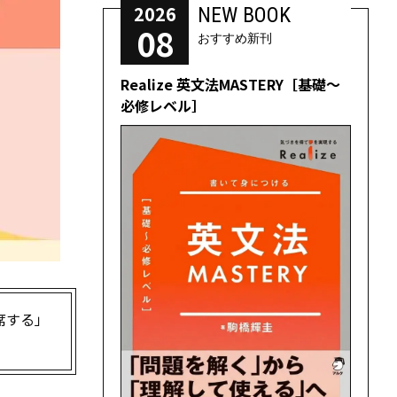
2026
NEW BOOK
08
おすすめ新刊
Realize 英文法MASTERY［基礎～
必修レベル］
席する」