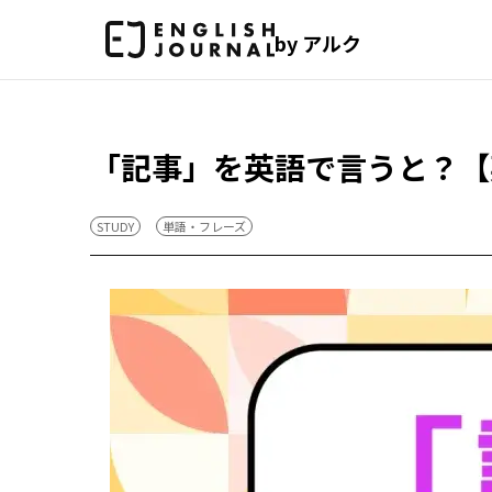
by アルク
「記事」を英語で言うと？【
STUDY
単語・フレーズ