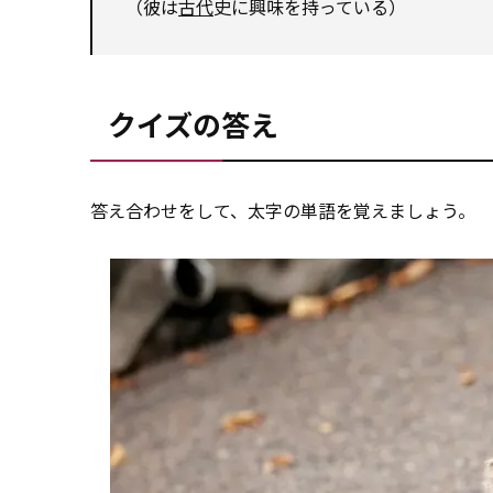
（彼は
古代
史に興味を持っている）
クイズの答え
答え合わせをして、太字の単語を覚えましょう。