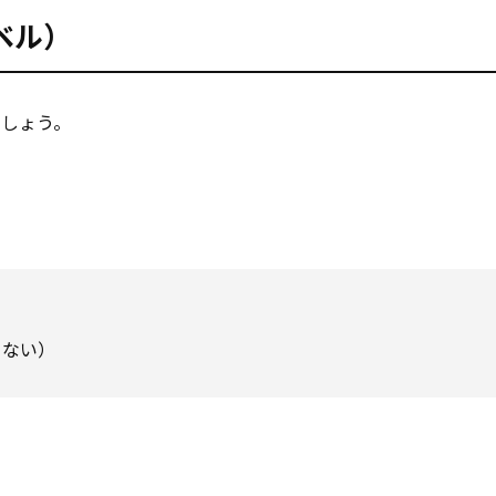
ベル）
ましょう。
らない）