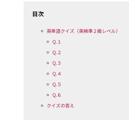
目次
英単語クイズ（英検準２級レベル）
Q.１
Q.２
Q.３
Q.４
Q.５
Q.６
クイズの答え