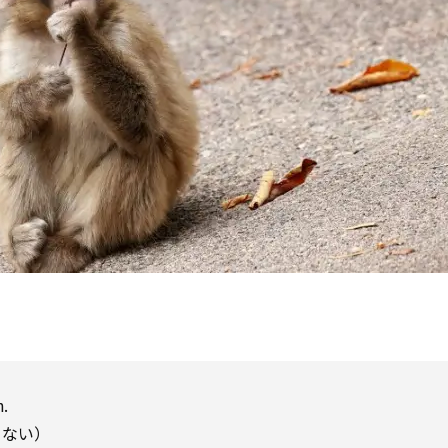
h.
らない）