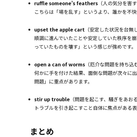
ruffle someone’s feathers
（人の気分を害す
こちらは「場を乱す」というより、誰かを不快
upset the apple cart
（安定した状況を台無
順調に進んでいたことや安定していた秩序を崩す、
っていたものを壊す」という感じが強めです。
open a can of worms
（厄介な問題を持ち込
何かに手を付けた結果、面倒な問題が次々に出てく
問題」に重点があります。
stir up trouble
（問題を起こす、騒ぎをあお
トラブルを引き起こすこと自体に焦点がある表
まとめ