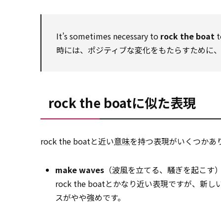
It’s sometimes necessary to
rock the boat
t
時には、ポジティブな変化をもたらすために
rock the boatに似た表現
rock the boatと近い
意味
を持つ表現がいくつかあ
make waves
（波風を立てる、騒ぎを起こす
rock the boatとかなり近い表現です
スがやや強めです。