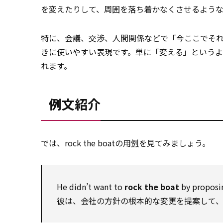
を変えたりして、周囲を落ち着かなくさせるような
特に、会議、交渉、人間関係などで「今ここでそ
きに使いやすい表現です。単に「変える」という
れます。
例文紹介
では、rock the boatの用
例
を見てみましょう。
He didn’t want to
rock the boat
by proposin
彼は、会社の方針の根本的な変更を提案して