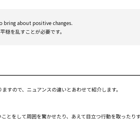
o bring about positive changes.
、平穏を乱すことが必要です。
りますので、ニュアンスの違いとあわせて紹介します。
）
が、新しいことをして周囲を驚かせたり、あえて目立つ行動を取ったり