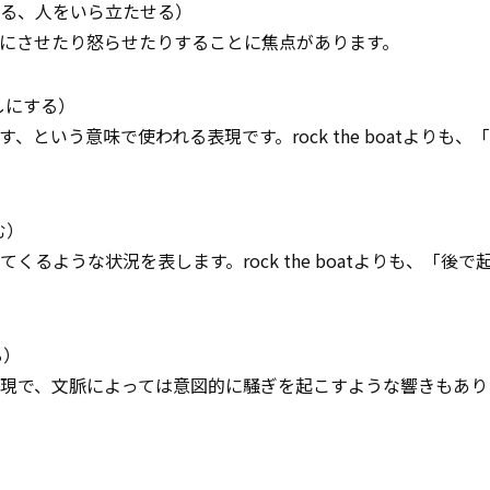
る、人をいら立たせる）
にさせたり怒らせたりすることに焦点があります。
しにする）
という意味で使われる表現です。rock the boatよりも、
む）
るような状況を表します。rock the boatよりも、「後で
る）
現で、文脈によっては意図的に騒ぎを起こすような響きもあり