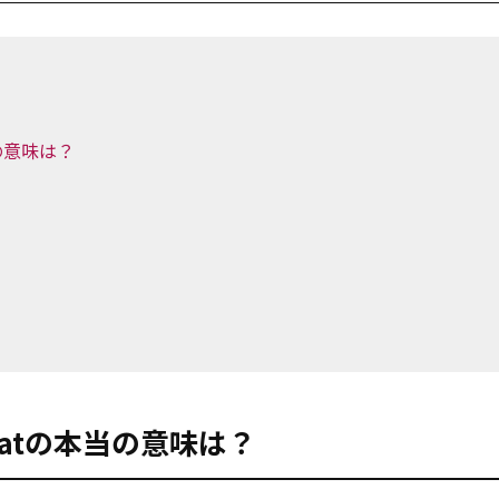
当の意味は？
boatの本当の意味は？