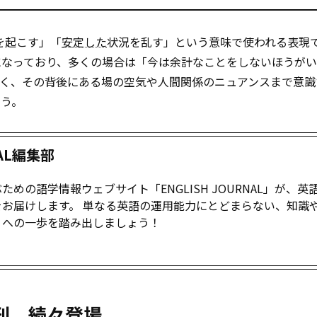
題を起こす」「
安定した
状況を乱す」という意味で使われる表現
になっており、多くの場合は「今は余計なことをしないほうが
く、その背後にある場の空気や人間関係のニュアンスまで意識
ょう。
NAL編集部
めの語学情報ウェブサイト「ENGLISH JOURNAL」が、英
お届けします。 単なる英語の運用能力にとどまらない、知識
」への一歩を踏み出しましょう！
新刊、続々登場