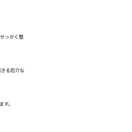
「せっかく整
起きる厄介な
ます。