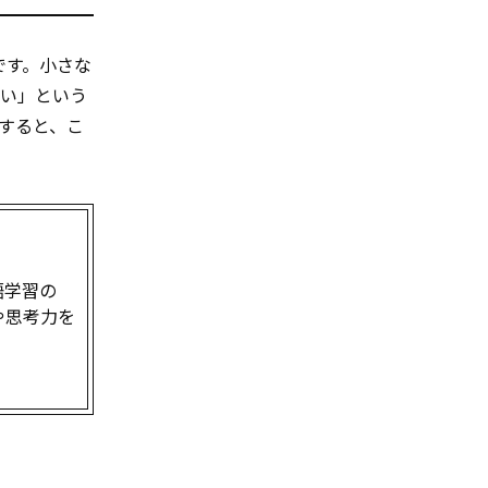
です。小さな
いい」という
すると、こ
語学習の
や思考力を