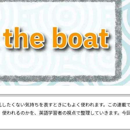
乱したくない気持ちを表すときにもよく使われます。この連載
」使われるのかを、英語学習者の視点で整理していきます。今