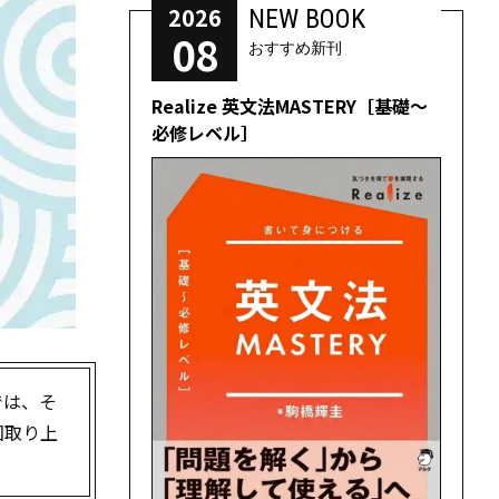
2026
NEW BOOK
08
おすすめ新刊
Realize 英文法MASTERY［基礎～
必修レベル］
では、そ
回取り上