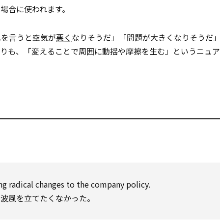
場合に使われます。
れを言うと空気が
悪く
なりそうだ」「問題が大きくなりそうだ
よりも、「変えることで周囲に動揺や摩擦を生む」というニュア
g radical changes to the company policy.
、波風を立てたくなかった。