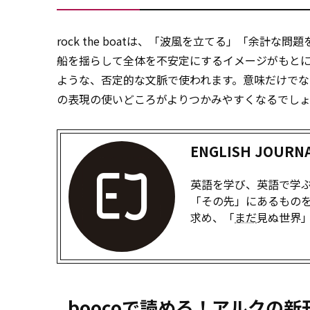
rock the boatは、「波風を立てる」「余計な問
船を揺らして全体を不安定にするイメージがもと
ような、否定的な文脈で使われます。意味だけでな
の表現の使いどころがよりつかみやすくなるでし
ENGLISH JOUR
英語を学び、英語で学ぶた
「その先」にあるものを
求め、「
まだ
見ぬ世界
boocoで読める！アルクの