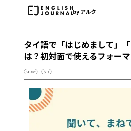
by アルク
タイ語で「はじめまして」「
は？初対面で使えるフォーマ
STUDY
タイ