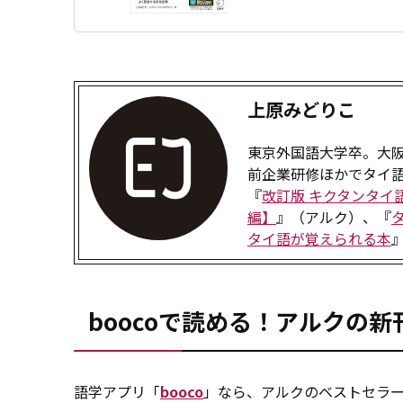
上原みどりこ
東京外国語大学卒。大
前企業研修ほかでタイ
『
改訂版 キクタンタイ
編】
』（アルク）、『
タイ語が覚えられる本
』
boocoで読める！アルクの
語学アプリ「
booco
」なら、アルクのベストセラー