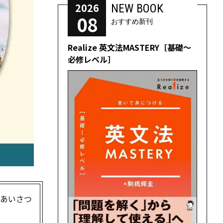
2026
NEW BOOK
08
おすすめ新刊
Realize 英文法MASTERY［基礎～
必修レベル］
なあいさつ