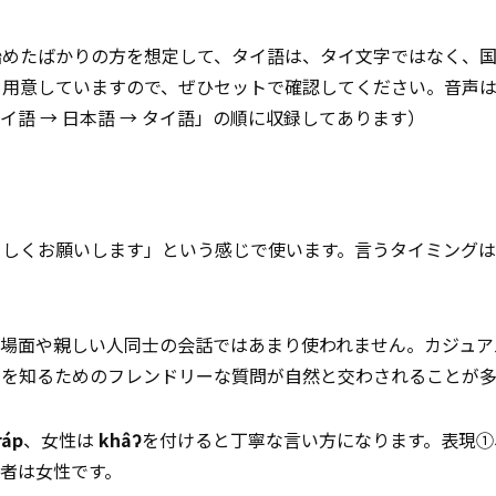
始めたばかりの方を想定して、タイ語は、タイ文字ではなく、
も用意していますので、ぜひセットで確認してください。音声
語 → 日本語 → タイ語」の順に収録してあります）
ろしくお願いします」という感じで使います。言うタイミング
な場面や親しい人同士の会話ではあまり使われません。カジュア
とを知るためのフレンドリーな質問が自然と交わされることが多
ráp
、女性は
khâʔ
を付けると丁寧な言い方になります。表現①
者は女性です。