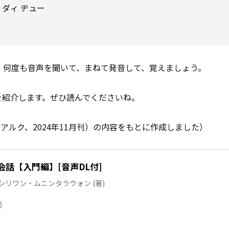
ダィ ヂュー
。何度も音声を聞いて、まねて発音して、覚えましょう。
を紹介します。ぜひ読んでくださいね。
アルク、2024年11月刊）の内容をもとに作成しました）
話【入門編】[音声DL付]
, シリワン・ムニンタラウォン (著)
)