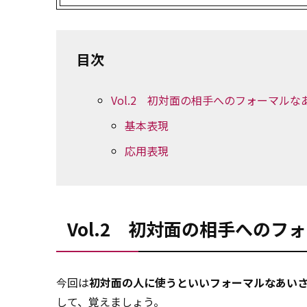
目次
Vol.2 初対面の相手へのフォーマルな
基本表現
応用表現
Vol.2 初対面の相手へのフ
今回は
初対面の人に使うといいフォーマルなあい
して、覚えましょう。