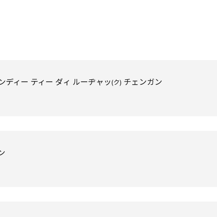
ィー ティー ダィ ルーヂャッ
チェンガン
(ク)
ン