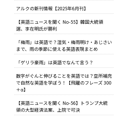
アルクの新刊情報【2025年6月刊】
【英語ニュースを聞く No-55】韓国大統領
選、李在明氏が勝利
「梅雨」は英語で？湿気・梅雨明け・あじさい
まで、雨の季節に使える英語表現まとめ
「ゲリラ豪雨」は英語でなんて言う？
数字がぐんと伸びることを英語では？空所補充
で自然な英語を学ぼう！【飛躍のフレーズ 300
＋α】
【英語ニュースを聞く No-56】トランプ大統
領の大型経済法案、上院で可決