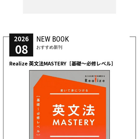
2026
NEW BOOK
08
おすすめ新刊
Realize 英文法MASTERY［基礎～必修レベル］