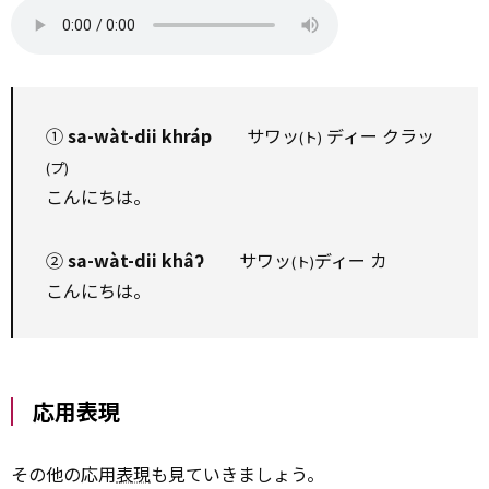
①
sa-wàt-dii khráp
サワッ
ディー クラッ
(ト)
(プ)
こんにちは。
②
sa-wàt-dii khâʔ
サワッ
ディー カ
(ト)
こんにちは。
応用表現
その他の応用
表現
も見ていきましょう。