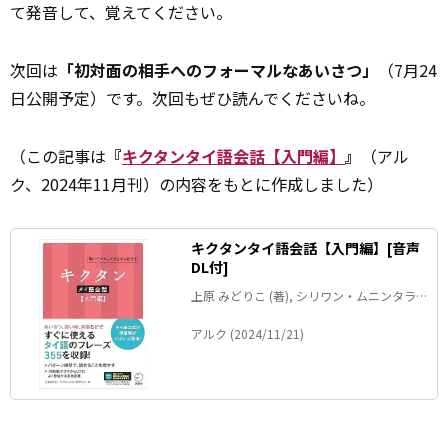
て発音して、覚えてください。
次回は
「初対面の相手へのフォーマルなあいさつ」
（7月24
日公開予定）です。次回もぜひ読んでくださいね。
（この記事は
『
キクタンタイ語会話【入門編】
』
（アル
ク、2024年11月刊）の内容をもとに作成しました）
キクタンタイ語会話【入門編】[音声
DL付]
上原 みどりこ (著), シリワン・ムニンタラ
ウォン (著)
アルク (2024/11/21)