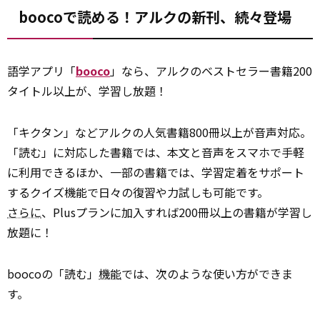
boocoで読める！アルクの新刊、続々登場
語学アプリ「
booco
」なら、アルクのベストセラー書籍200
タイトル以上が、学習し放題！
「キクタン」などアルクの人気書籍800冊以上が音声対応。
「読む」に対応した書籍では、本文と音声をスマホで手軽
に利用できるほか、一部の書籍では、学習定着をサポート
するクイズ機能で日々の復習や力試しも可能です。
さらに
、Plusプランに加入すれば200冊以上の書籍が学習し
放題に！
boocoの「読む」
機能
では、次のような使い方ができま
す。