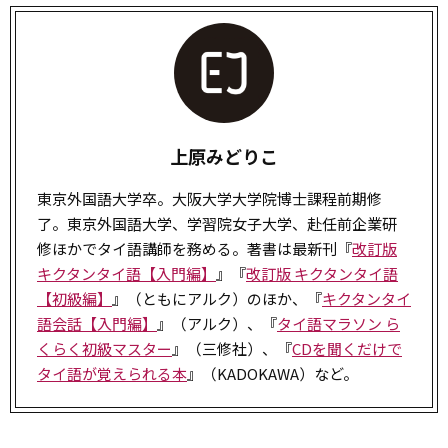
上原みどりこ
東京外国語大学卒。大阪大学大学院博士課程前期修
了。東京外国語大学、学習院女子大学、赴任前企業研
修ほかでタイ語講師を務める。著書は最新刊『
改訂版
キクタンタイ語【入門編】
』『
改訂版 キクタンタイ語
【初級編】
』（ともにアルク）のほか、『
キクタンタイ
語会話【入門編】
』（アルク）、『
タイ語マラソン ら
くらく初級マスター
』（三修社）、『
CDを聞くだけで
タイ語が覚えられる本
』（KADOKAWA）など。