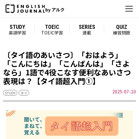
by アルク
STUDY
TOEIC
SERIES
QUIZ
英語学習
TOEIC学習
連載
練習問題
〔タイ語のあいさつ〕「おはよう」
「こんにちは」「こんばんは」「さよ
なら」1語で4役こなす便利なあいさつ
表現は？【タイ語超入門①】
2025-07-10
STUDY
タイ