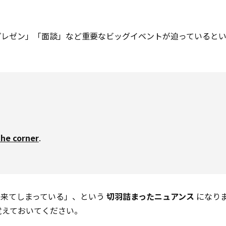
プレゼン」「面談」など重要なビッグイベントが迫っていると
the corner
.
で来てしまっている」、という
切羽詰まったニュアンス
になりま
で覚えておいてください。