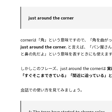
just around the corner
cornerは「角」という意味ですので、「角を曲
just around the corner.
と言えば、「パン屋さん
と鼻の先だよ」という意味を表すときにも使えま
しかしこのフレーズ、just around the cornerは
実
「すぐそこまできている」「間近に迫っている」
会話
での使い方を見てみましょう。
A: The trees have started to change color.