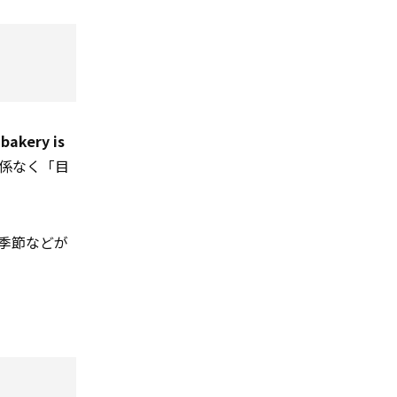
bakery is
係なく「目
季節などが