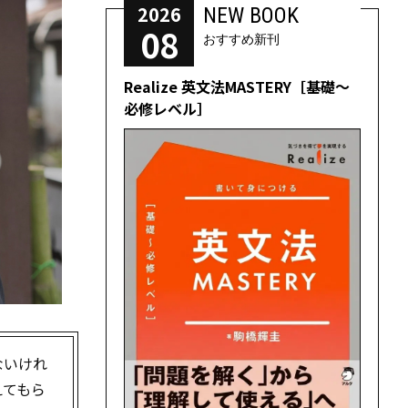
2026
NEW BOOK
08
おすすめ新刊
Realize 英文法MASTERY［基礎～
必修レベル］
ないけれ
えてもら