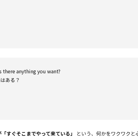
Is there anything you want?
のはある？
が「すぐそこまでやって来ている」
という、何かをワクワクと