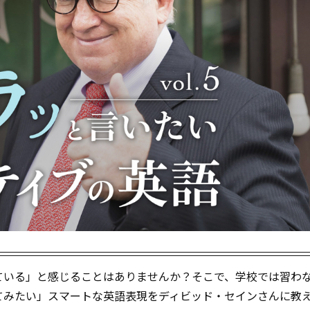
ている」と感じることはありませんか？そこで、学校では習わ
てみたい」スマートな英語表現をディビッド・セインさんに教