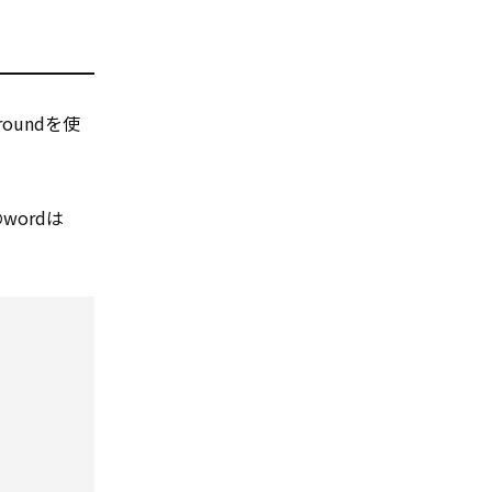
oundを使
wordは