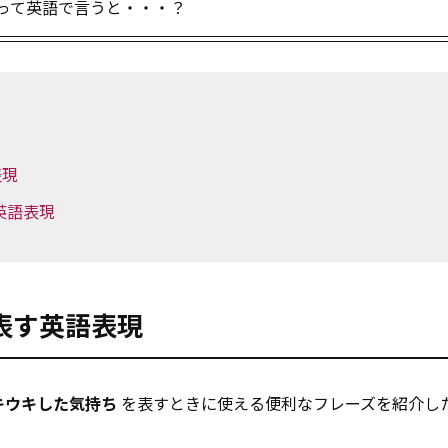
使って英語で言うと・・・？
表現
英語表現
表す英語表現
キウキした気持ち
を表すときに使える便利なフレーズを紹介し