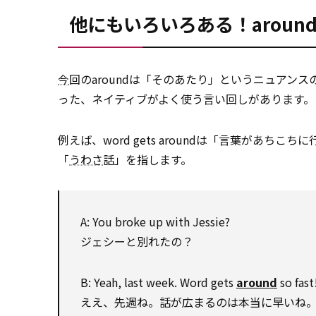
他にもいろいろある！aroun
今
回のaroundは「そのあたり」というニュアンス
った、ネイティブがよく使う言い回しがあります。
例えば、word gets aroundは「言葉があ
「
うわさ
話」を指します。
A: You broke up with Jessie?
ジェシーと別れたの？
B: Yeah, last week. Word gets
around
so fast
ええ、先週ね。話が広まるのは本当に早いね