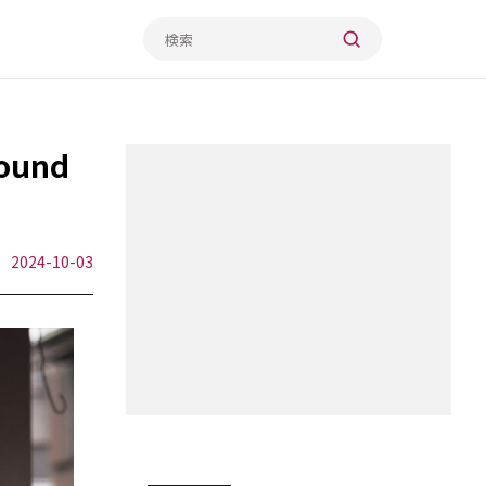
und
2024-10-03