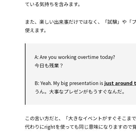
ている気持ちを含みます。
また、楽しい
出来事
だけではなく、「試験」や「
使えます。
A: Are you working overtime today?
今日も残業？
B: Yeah. My big presentation is
just around 
うん。大事なプレゼンがもうすぐなんだ。
この言い方だと、「大きなイベントがすぐそこま
代わりにrightを使っても同じ意味になりますの