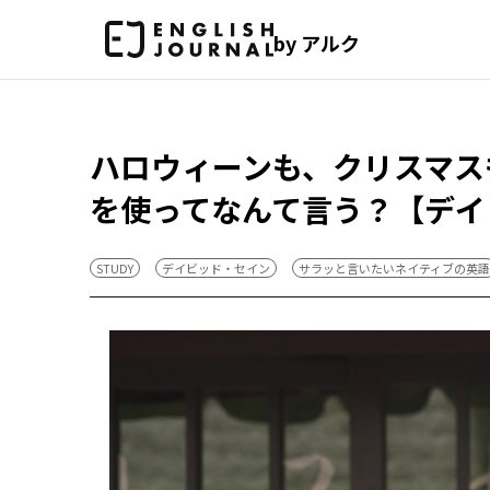
by アルク
ハロウィーンも、クリスマスも
を使ってなんて言う？【デイ
STUDY
デイビッド・セイン
サラッと言いたいネイティブの英語