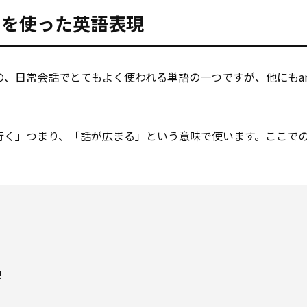
dを使った英語表現
の、日常会話でとてもよく使われる単語の一つですが、他にもar
ちこちに行く」つまり、「話が広まる」という意味で使います。ここでの
!
。