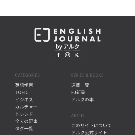
by アルク
CATEGORIES
SERIES & BOOKS
英語学習
連載一覧
TOEIC
EJ新書
ビジネス
アルクの本
カルチャー
トレンド
ABOUT
全ての記事
このサイトについて
タグ一覧
アルク公式サイト