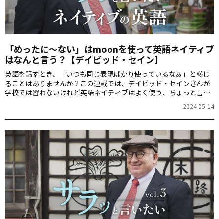
「めったに～ない」はmoonを使って英語ネイティブ
はなんと言う？【デイビッド・セイン】
英語を話すとき、「いつも同じ表現ばかり使っているなぁ」と感じ
ることはありませんか？この連載では、デイビッド・セインさんが
学校では習わないけれど英語ネイティブはよく使う、ちょっと言っ
てみたくなるスマートな英語表現を紹介。「めったに～ない」を、
2024-05-14
ネイティブはmoonを使ってなんと言うのでしょう？