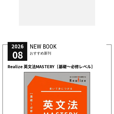
2026
NEW BOOK
08
おすすめ新刊
Realize 英文法MASTERY［基礎～必修レベル］