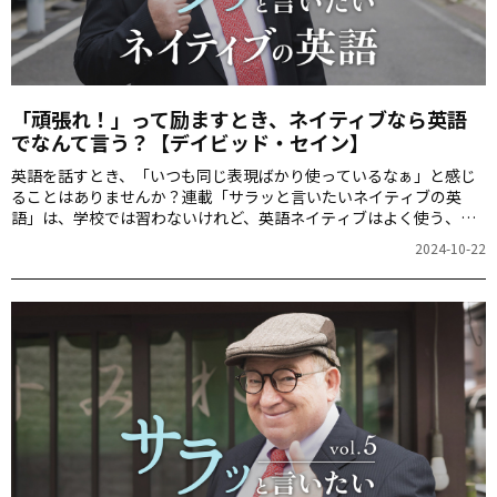
「頑張れ！」って励ますとき、ネイティブなら英語
でなんて言う？【デイビッド・セイン】
英語を話すとき、「いつも同じ表現ばかり使っているなぁ」と感じ
ることはありませんか？連載「サラッと言いたいネイティブの英
語」は、学校では習わないけれど、英語ネイティブはよく使う、自
分もちょっと言ってみたいと思えるスマートな英語表現を紹介しま
2024-10-22
す。今回は、辛い試練に耐えている人を励ます英語表現です。