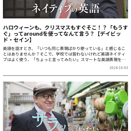
ハロウィーンも、クリスマスもすぐそこ！？「もうす
ぐ」ってaroundを使ってなんて言う？【デイビッ
ド・セイン】
英語を話すとき、「いつも同じ表現ばかり使っている」と感じるこ
とはありませんか？そこで、学校では習わないけれど英語ネイティ
ブはよく使う、「ちょっと言ってみたい」スマートな英語表現をデ
ィビッド・セインさんに教えてもらいましょう！さて、「もうす
2024-10-03
ぐ」をaroundを使って英語で言うと・・・？