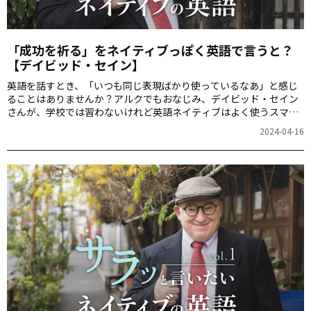
「成功を祈る」をネイティブっぽく英語で言うと？
【デイビッド・セイン】
英語を話すとき、「いつも同じ表現ばかり使っているなあ」と感じ
ることはありませんか？アルクでもおなじみ、デイビッド・セイン
さんが、学校では習わないけれど英語ネイティブはよく使うスマー
トな英語表現を紹介します。「成功を祈るよ」ってカッコよく伝え
2024-04-16
るにはなんて言えばいいのでしょうか？