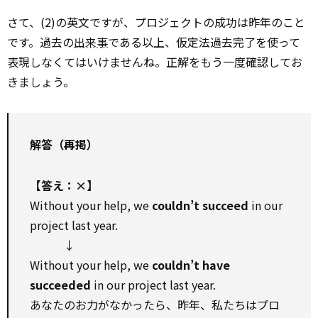
さて、(2)の英文ですが、プロジェクトの成功は昨年のこと
です。過去の
出来事
である以上、仮定法過去完了を使って
表現しなくてはいけませんね。正解をもう一度確認してお
きましょう。
解答（再掲）
【答え：×】
Without your help, we
couldn’t succeed
in our
project last year.
↓
Without your help, we
couldn’t have
succeeded
in our project last year.
あなたのお力がなかったら、昨年、私たちはプロ