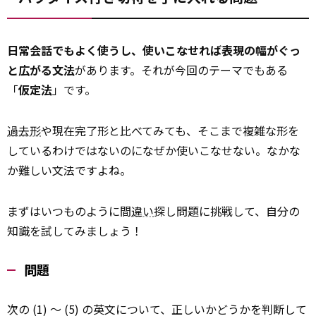
日常会話でもよく使うし、使いこなせれば表現の幅がぐっ
と広がる文法
があります。それが今回のテーマでもある
「
仮定法
」です。
過去形
や現在完了形と比べてみても、そこまで複雑な形を
しているわけではないのになぜか使いこなせない。なかな
か難しい文法ですよね。
まずはいつものように間
違い
探し問題に挑戦して、自分の
知識を試してみましょう！
問題
次の (1) ～ (5) の英文について、正しいかどうかを判断して