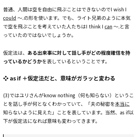
普通、人間は空を自由に飛ぶことはできないのでI wish I
could
～.の形を使います。でも、ライト兄弟のように本気
で空を飛ぶことを考えていた人たちはI think I
can
～.と言
っていたのではないでしょうか。
仮定法は、
ある出来事に対して話し手がどの程度確信を持
っているかどうか
を表しているということです。
❖ as if ＋仮定法だと、意味がガラッと変わる
(3)ではユリさんがknow nothing（何も知らない）というこ
とを話し手が何となくわかっていて、「夫の秘密を
本当に
知らないように見えた」ことを表しています。当然、as if以
下が仮定法になれば意味も変わってきます。