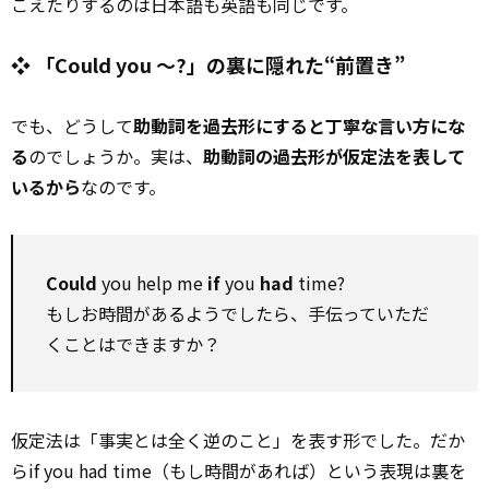
こえたりするのは日本語も英語も同じです。
❖ 「Could you ～?」の裏に隠れた“前置き”
でも、どうして
助動詞を過去形にすると丁寧な言い方にな
る
のでしょうか。実は、
助動詞の過去形が仮定法を表して
いるから
なのです。
Could
you help me
if
you
had
time?
もしお時間があるようでしたら、手伝っていただ
くことはできますか？
仮定法は「事実とは全く逆のこと」を表す形でした。だか
らif you had time（もし時間があれば）という表現は裏を