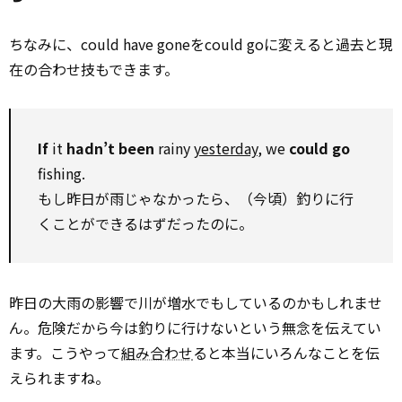
ちなみに、could have goneをcould goに変えると過去と現
在の合わせ技もできます。
If
it
hadn’t been
rainy
yesterday
, we
could go
fishing.
もし昨日が雨じゃなかったら、（今頃）釣りに行
くことができるはずだったのに。
昨日の大雨の影響で川が増水でもしているのかもしれませ
ん。危険だから今は釣りに行けないという無念を伝えてい
ます。こうやって
組み合わせ
ると本当にいろんなことを伝
えられますね。