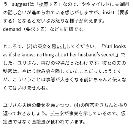
う。suggestは「
提案
する」なので、ややマイルドに夫婦間
の話し合いが進められている感じがしますが、insist（要求
する）となるとだいぶお怒りな様子が伺えます。
demand（要求する）なども同様です。
ところで、(3)の英文を
思い出
してください。「Yuri looks
as if she knows nothing about her husband’s secret.」で
した。ユリさん、再びの登場だったわけです。彼女の夫の
秘密は、やはり飲み会を隠していたことだったようです
が、こういうことは事態が大きくなる前にちゃんと伝えな
くてはいけませんね。
ユリさん夫婦の幸せを願いつつ、(4)の解答をきちんと振り
返っておきましょう。
データ
が事実を示しているので、仮
定法ではなく直接法が使われています。