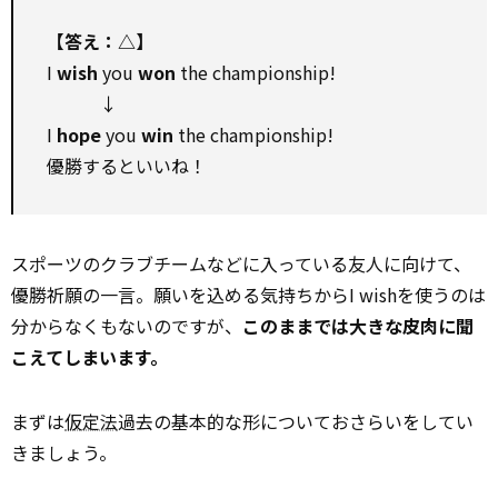
【答え：△】
I
wish
you
won
the championship!
↓
I
hope
you
win
the championship!
優勝するといいね！
スポーツのクラブチームなどに入っている友人に向けて、
優勝祈願の一言。願いを込める気持ちからI wishを使うのは
分からなくもないのですが、
このままでは大きな皮肉に聞
こえてしまいます。
まずは
仮定法
過去の基本的な形についておさらいをしてい
きましょう。