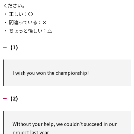
ください。
・ 正しい：〇
・ 間違っている：×
・ ちょっと怪しい：△
(1)
I
wish
you won the championship!
(2)
Without your help, we couldn’t succeed in our
project
last year.