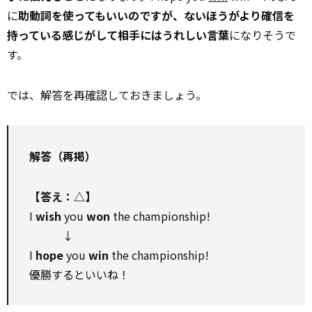
に
助動詞を使ってもいいのですが、ないほうがより確信を
持っている感じがして相手にはうれしい言葉
になりそうで
す。
では、解答を再
確認
しておきましょう。
解答（再掲）
【答え：△】
I
wish
you
won
the championship!
↓
I
hope
you
win
the championship!
優勝するといいね！