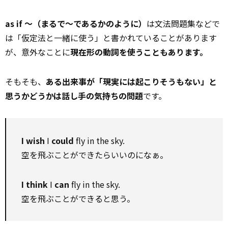
as if ～（まるで～であるかのように）
は文法問題集などで
は「仮定法と一緒に使う」と書かれていることがあります
が、意外なことに
現在形の動詞を使うこともあります。
そもそも、
ある出来事が「現実には起こりそうもない」と
思うかどうかは話し手の気持ちの問題
です。
I wish
I
could
fly in the sky.
空を飛ぶことができたらいいのになぁ。
I think
I
can
fly in the sky.
空を飛ぶことができると思う。