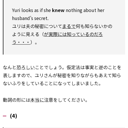
Yuri looks as if she
knew
nothing about her
husband’s secret.
ユリは夫の秘密について
まるで
何も知らないかの
ように見える（
が実際には知っているのだろ
う・・・
）。
なんと
恐ろしい
ことでしょう。仮定法は事実と逆のことを
表しますので、ユリさんが秘密を知りながらもあえて知ら
ないふりをしていることになってしまいました。
動詞の形には
本当に
注意をしてください。
(4)