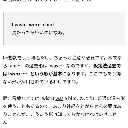
I wish
I
were
a bird.
鳥だったらいいのになあ。
be動詞を使う場合だけ、ちょっと注意が必要です。本来な
らI am ～. の過去形はI was ～. なのですが、
仮定法過去で
はI were ～. という形が基本
になります。ここでもあり得
ない形が採用されているわけですね。
話し言葉などではI wish I
was
a bird. のように普通の過去形
を使うこともあるので、あまり神経をとがらせる必要はあ
りませんが、こういう形は知っておかなければいけませ
ん。