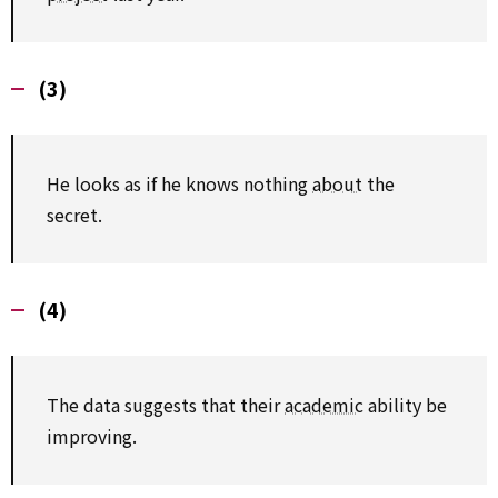
(3)
He looks as if he knows nothing
about
the
secret.
(4)
The data suggests that their
academic
ability be
improving.