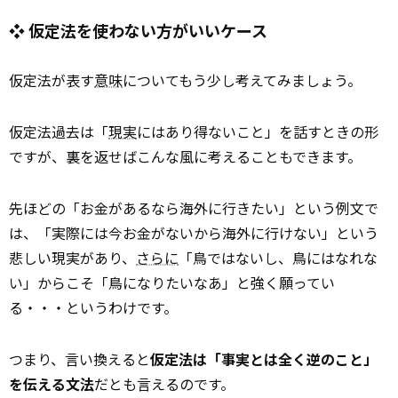
❖ 仮定法を使わない方がいいケース
仮定法が表す
意味
についてもう少し考えてみましょう。
仮定法過去は「
現実
にはあり得ないこと」を話すときの形
ですが、裏を返せばこんな風に考えることもできます。
先ほどの「お金があるなら海外に行きたい」という例文で
は、「実際には今お金がないから海外に行けない」という
悲しい現実があり、
さらに
「鳥ではないし、鳥にはなれな
い」からこそ「鳥になりたいなあ」と強く願ってい
る・・・というわけです。
つまり、言い換えると
仮定法は「事実とは全く逆のこと」
を伝える文法
だとも言えるのです。