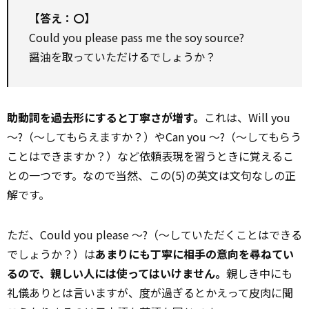
【答え：〇】
Could you please pass me the soy source?
醤油を取っていただけるでしょうか？
助動詞を過去形にすると丁寧さが増す。
――これは、Will you
～?（～してもらえますか？）やCan you ～?（～してもらう
ことはできますか？）など依頼表現を習うときに覚えるこ
との一つです。なので当然、この(5)の英文は文句なしの正
解です。
ただ、Could you please ～?（～していただくことはできる
でしょうか？）は
あまりにも丁寧に相手の意向を尋ねてい
るので、親しい人には使ってはいけません。
親しき中にも
礼儀ありとは言いますが、度が過ぎるとかえって皮肉に聞