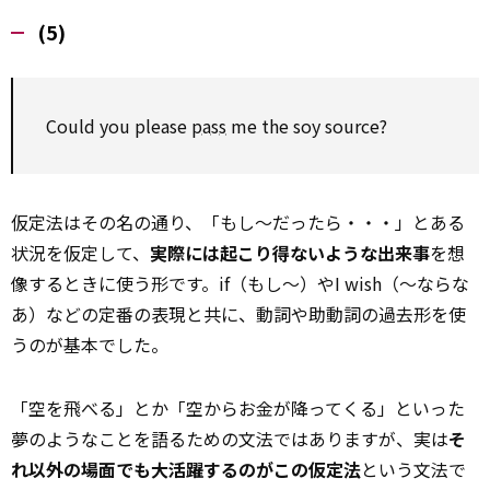
(5)
Could you please
pass
me the soy source?
仮定法はその名の通り、「もし～だったら・・・」とある
状況を仮定して、
実際には起こり得ないような出来事
を想
像するときに使う形です。if（もし～）やI wish（～ならな
あ）などの定番の表現と共に、動詞や助動詞の過去形を使
うのが基本でした。
「空を飛べる」とか「空からお金が降ってくる」といった
夢のようなことを語るための文法ではありますが、実は
そ
れ以外の場面でも大活躍するのがこの仮定法
という文法で