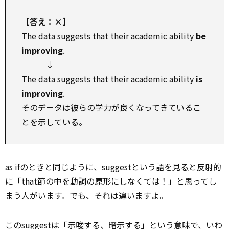
【答え：×】
The data suggests that their academic ability
be
improving
.
↓
The data suggests that their academic ability
is
improving
.
そのデータは彼らの学力が良くなってきているこ
とを示している。
as ifのときと同じように、suggestという語を
見る
と反射的
に「that節の中を動詞の原形にしなくては！」と思ってし
まう人がいます。でも、それは違いますよ。
このsuggestは「示唆する、暗示する」という意味で、いわ