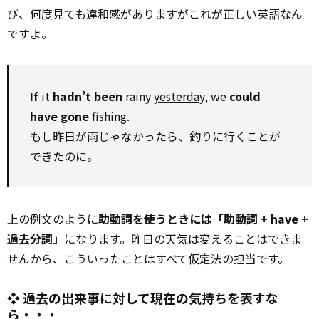
び、何度見ても違和感がありますがこれが正しい英語なん
ですよ。
If
it
hadn’t been
rainy
yesterday
, we
could
have gone
fishing.
もし昨日が雨じゃなかったら、釣りに行くことが
できたのに。
上の例文のように
助動詞を使うときには「助動詞 + have +
過去分詞」
になります。昨日の天気は変えることはできま
せんから、こういったことはすべて仮定法の担当です。
❖ 過去の出来事に対して現在の気持ちを表すな
ら・・・