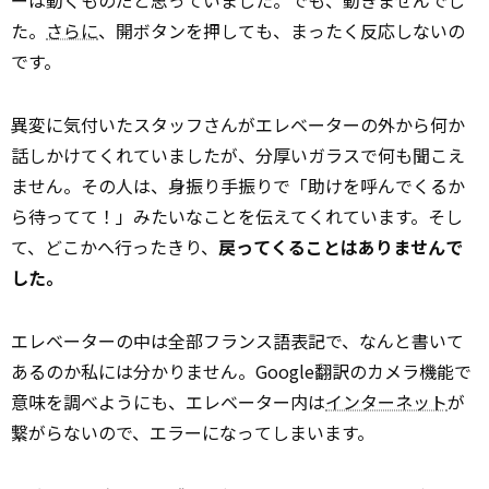
ーは動くものだと思っていました。でも、動きませんでし
た。
さらに
、開ボタンを押しても、まったく反応しないの
です。
異変に気付いたスタッフさんがエレベーターの外から何か
話しかけてくれていましたが、分厚いガラスで何も聞こえ
ません。その人は、身振り手振りで「助けを呼んでくるか
ら待ってて！」みたいなことを伝えてくれています。そし
て、どこかへ行ったきり、
戻ってくることはありませんで
した。
エレベーターの中は全部フランス語表記で、なんと書いて
あるのか私には分かりません。Google翻訳のカメラ機能で
意味を調べようにも、エレベーター内は
インターネット
が
繋がらないので、エラーになってしまいます。