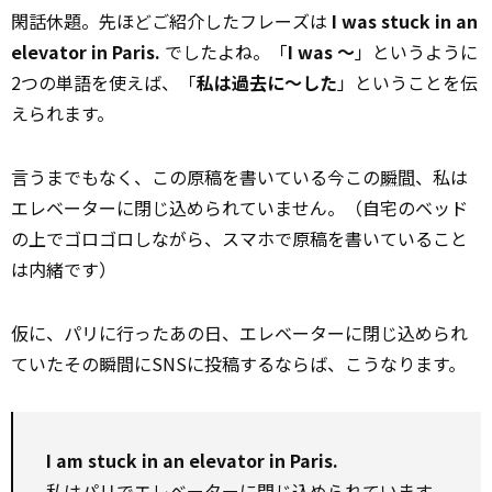
閑話休題。先ほどご紹介したフレーズは
I was stuck in an
elevator in Paris.
でしたよね。「
I was ～
」というように
2つの単語を使えば、「
私は過去に〜した
」ということを伝
えられます。
言うまでもなく、この原稿を書いている今この
瞬間
、私は
エレベーターに閉じ込められていません。（自宅のベッド
の上でゴロゴロしながら、スマホで原稿を書いていること
は内緒です）
仮に、パリに行ったあの日、エレベーターに閉じ込められ
ていたその瞬間にSNSに投稿するならば、こうなります。
I am stuck in an elevator in Paris.
私はパリでエレベーターに閉じ込められています。