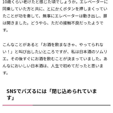
10歳くらい老けたと感じた頃でしょうか。エレベーターに
同乗していた方と共に、
とにかく
ボタンを押しまくってい
たことが功を奏して、無事にエレベーターは動き出し、扉
は開きました。どうやら、ただの接触不良だったようで
す。
こんなことがあると「お酒を飲まなきゃ、やってられな
い！」と叫び出した
いとこ
ろですが、私は日本酒のソムリ
エ。その後すぐにお酒を飲むことが決まっていました。あ
んなにおいしい日本酒は、人生で初めてだったと思いま
す。
SNSでバズるには「閉じ込められていま
す」