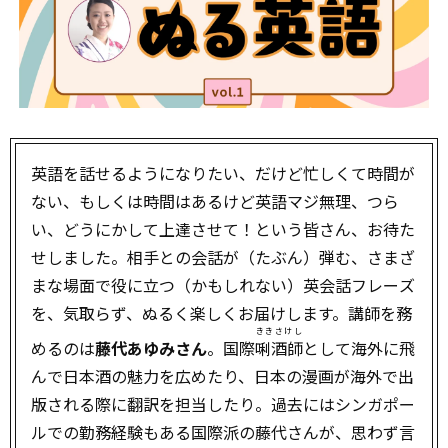
英語を話せるようになりたい、だけど忙しくて時間が
ない、もしくは時間はあるけど英語マジ無理、つら
い、どうにかして上達させて！という皆さん、お待た
せしました。相手との会話が（たぶん）弾む、さまざ
まな場面で役に立つ（かもしれない）英会話フレーズ
を、気取らず、ぬるく楽しくお届けします。講師を務
ききさけし
めるのは
藤代あゆみさん
。国際
唎酒師
として海外に飛
んで日本酒の魅力を広めたり、日本の漫画が海外で出
版される際に翻訳を担当したり。過去にはシンガポー
ルでの勤務経験もある国際派の藤代さんが、思わず言