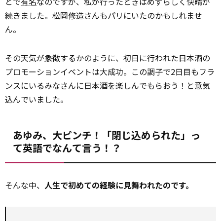
とで
有名
なのですが、私が行ったときはめずらしく快晴が
続きました。松岡修造さんもパリにいたのかもしれませ
ん。
その天気が
象徴
するかのように、初日に行われた日本酒の
プロモーションイベントは大成功。この調子で2日目もフラ
ンスにいるみなさんに日本酒を楽しんでもらおう！と意気
込んでいました。
あゆみ、大ピンチ！「閉じ込められた」っ
て英語でなんて言う！？
そんな中、
人生で初めての経験に見舞われたのです。