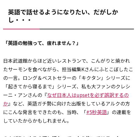
英語で話せるようになりたい、だがしか
し・・・
「英語の勉強って、疲れません？」
日本武道館からほど近いレストランで、こんがりと焼かれ
たサーモンを食べながら、担当編集Kさんにふとこぼしたこ
の一言。ロング＆ベストセラーの「キクタン」シリーズに
「起きてから寝るまで」シリーズ、私も大ファンのクレシ
ーニ・アンさんの『
なぜ日本人はupsetを必ず誤訳するの
か
』など、英語ガチ勢に向けた出版をしているアルクの方
にこんな発言をできたのも、当時、「
#5秒英語
」の連載を
していたからかもしれません。