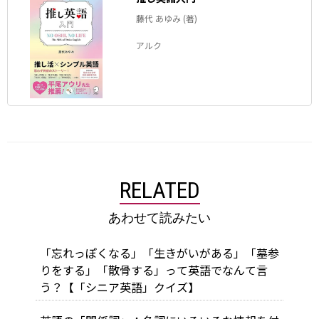
藤代 あゆみ (著)
アルク
RELATED
あわせて読みたい
「忘れっぽくなる」「生きがいがある」「墓参
りをする」「散骨する」って英語でなんて言
う？【「シニア英語」クイズ】