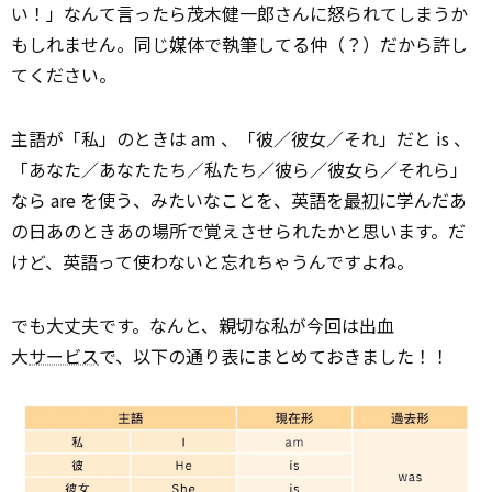
い！」なんて言ったら茂木健一郎さんに怒られてしまうか
もしれません。同じ媒体で執筆してる仲（？）だから許し
てください。
主語が「私」のときは am 、「彼／彼女／それ」だと is 、
「あなた／あなたたち／私たち／彼ら／彼女ら／それら」
なら are を使う、みたいなことを、英語を
最初
に学んだあ
の日あのときあの場所で覚えさせられたかと思います。だ
けど、英語って使わないと忘れちゃうんですよね。
でも大丈夫です。なんと、親切な私が今回は出血
大
サービス
で、以下の通り表にまとめておきました！！