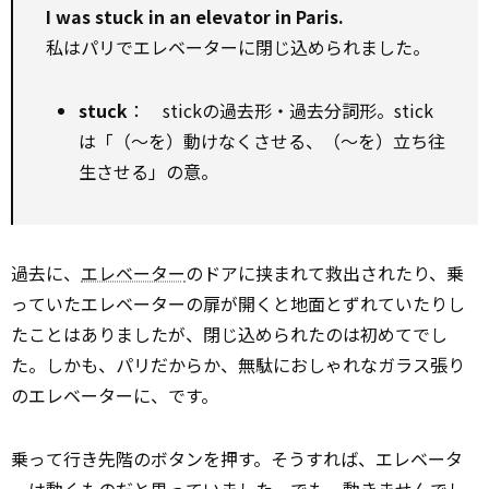
I was stuck in an elevator in Paris.
私はパリでエレベーターに閉じ込められました。
stuck
： stickの過去形・過去分詞形。stick
は「（～を）動けなくさせる、（～を）立ち往
生させる」の意。
過去に、
エレベーター
のドアに挟まれて救出されたり、乗
っていたエレベーターの扉が開くと地面とずれていたりし
たことはありましたが、閉じ込められたのは初めてでし
た。しかも、パリだからか、無駄におしゃれなガラス張り
のエレベーターに、です。
乗って行き先階のボタンを押す。そうすれば、エレベータ