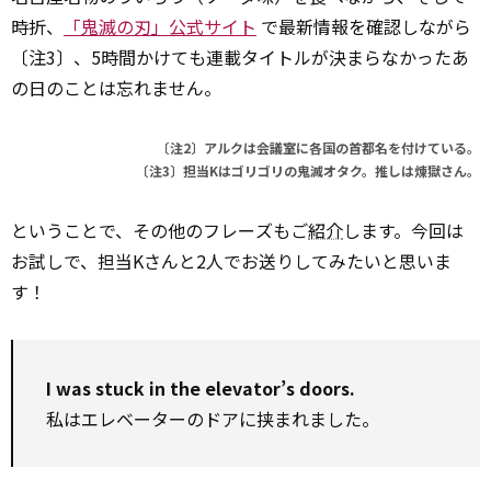
時折、
「鬼滅の刃」公式サイト
で最新情報を確認しながら
〔注3〕、5時間かけても連載タイトルが決まらなかったあ
の日のことは忘れません。
〔注2〕アルクは会議室に各国の首都名を付けている。
〔注3〕担当Kはゴリゴリの鬼滅オタク。推しは煉獄さん。
ということで、その他のフレーズもご
紹介
します。今回は
お試しで、担当Kさんと2人でお送りしてみたいと思いま
す！
I was stuck in the elevator’s doors.
私はエレベーターのドアに挟まれました。