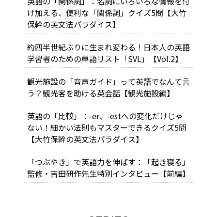
英語の「関係詞」：名詞にいろいろな情報を付
け加える、便利な「関係詞」クイズ5問【大竹
保幹の英文法パラダイス】
約四半世紀ぶりに生まれ変わる！日本人の英語
学習者のための単語リスト「SVL」【Vol.2】
観光施設の「音声ガイド」って英語でなんて言
う？観光客を助ける英会話【観光施設編】
英語の「比較」：-er、-estへの変化だけじゃ
ない！細かい法則もマスターできるクイズ5問
【大竹保幹の英文法パラダイス】
「つぶやき」で英語力を伸ばす：「起き寝る」
監修・吉田研作先生特別インタビュー【前編】