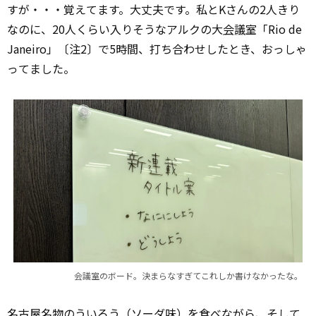
すが・・・覚えてます。大丈夫です。私とKさんの2人きり
なのに、20人くらい入りそうなアルクの大
会議
室「Rio de
Janeiro」〔注2〕で5時間、打ち合わせしたとき、おっしゃ
ってました。
会議室のボード。決まらなすぎてこれしか書けなかったな。
名古屋名物のういろう（ソーダ味）を食べながら、そして