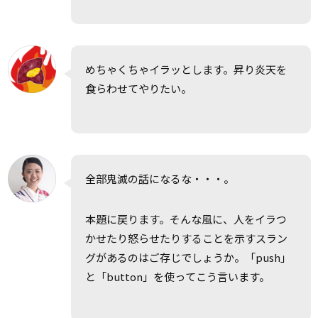
めちゃくちゃイラッとします。昇り炎天を
食らわせてやりたい。
全部鬼滅の
話
になるな・・・。
本題に戻ります。そんな風に、人をイラつ
かせたり怒らせたりすることを示すスラン
グがあるのはご存じでしょうか。「push」
と「button」を使ってこう言います。