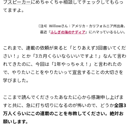
ブ
スピーカー
にめちゃくちゃ相談してチェックしてもらっ
てますよ。
〔注4〕Willowさん：アメリカ・カリフォルニア州出身。
最近『
ふしぎの海のナディア
』にハマっているらしい。
これまで、連載の依頼が来ると「とりあえず3回書いてくだ
さい！」とか「3カ月くらいならいいですよ！」なんて言わ
れてきたのに、今回は「1年やっちゃえ！」と言われたの
で、やりたいことをやりたいって
宣言
することの大切さを
学びました。
ここまで読んでくださったあなたに心から感謝申し上げま
すと共に、急に打ち切りになるのが怖いので、どうか
全国3
万人くらいにこの連載のことを布教してください。絶対お
願いします。