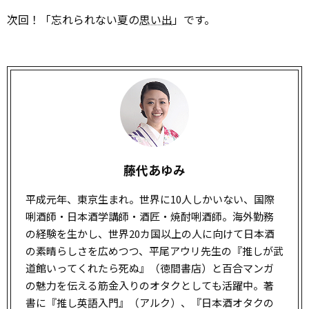
次回！「忘れられない夏の
思い出
」です。
藤代あゆみ
平成元年、東京生まれ。世界に10人しかいない、国際
唎酒師・日本酒学講師・酒匠・焼酎唎酒師。海外勤務
の経験を生かし、世界20カ国以上の人に向けて日本酒
の素晴らしさを広めつつ、平尾アウリ先生の『推しが武
道館いってくれたら死ぬ』（徳間書店）と百合マンガ
の魅力を伝える筋金入りのオタクとしても活躍中。著
書に『推し英語入門』（アルク）、『日本酒オタクの