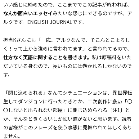
いい感じに締めたので、ここまででこの記事が終われば、
なんか面白いエッセイ
みたいな感じにできるのですが、ア
ルクです。ENGLISH JOURNALです。
担当Kさんにも「一応、アルクなんで、そこんとこよろし
く！って上から強めに言われてます」と言われてるので、
仕方なく英語に関することを書きます。
私は原稿料をいた
だいている身なので、長いものには巻かれるしかないので
す。
「閉じ込められる」なんてシチュエーションは、異世界転
生してダンジョンに行ったときとか、二次創作に
多い
「〇
〇しないと出られない部屋」に閉じ込められる〔注1〕と
か、そんなときくらいしか使い道がないと思います。読者
の皆様がこのフレーズを使う事態に見舞われてほしくあり
ません。