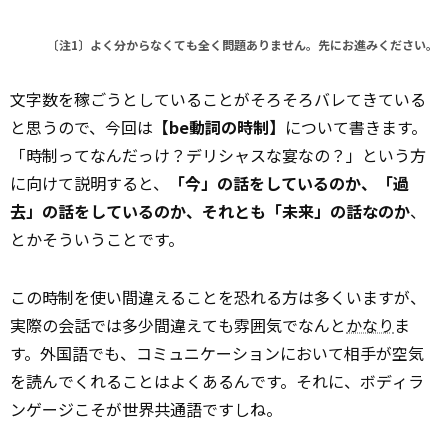
〔注1〕よく分からなくても全く問題ありません。先にお進みください。
文字数を稼ごうとしていることがそろそろバレてきている
と思うので、今回は
【be動詞の時制】
について書きます。
「時制ってなんだっけ？デリシャスな宴なの？」という方
に向けて説明すると、
「今」の話をしているのか、「過
去」の話をしているのか、それとも「未来」の話なのか
、
とかそういうことです。
この時制を使い間違えることを恐れる方は多くいますが、
実際の会話では多少間違えても雰囲気でなんと
かなり
ま
す。外国語でも、コミュニケーションにおいて相手が空気
を読んでくれることはよくあるんです。それに、ボディラ
ンゲージこそが世界共通語ですしね。